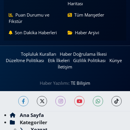
Haritası
Puan Durumu ve
Tüm Manşetler
Fikstür
Son Dakika Haberleri
Haber Arşivi
Topluluk Kuralları
Haber Doğrulama İlkesi
Düzeltme Politikası
Etik İlkeleri
Gizlilik Politikası
Künye
İletişim
Haber Yazılımı:
TE Bilişim
Ana Sayfa
Kategoriler
Yozgat