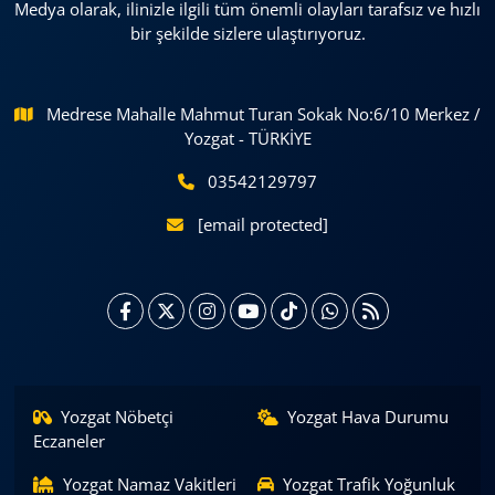
Medya olarak, ilinizle ilgili tüm önemli olayları tarafsız ve hızlı
bir şekilde sizlere ulaştırıyoruz.
Medrese Mahalle Mahmut Turan Sokak No:6/10 Merkez /
Yozgat - TÜRKİYE
03542129797
[email protected]
Yozgat Nöbetçi
Yozgat Hava Durumu
Eczaneler
Yozgat Namaz Vakitleri
Yozgat Trafik Yoğunluk