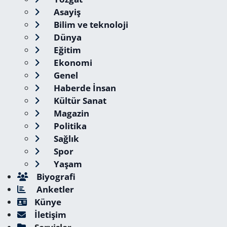
Asayiş
Bilim ve teknoloji
Dünya
Eğitim
Ekonomi
Genel
Haberde İnsan
Kültür Sanat
Magazin
Politika
Sağlık
Spor
Yaşam
Biyografi
Anketler
Künye
İletişim