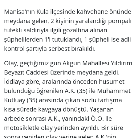
Manisa'nın Kula ilçesinde kahvehane önünde
meydana gelen, 2 kişinin yaralandığı pompalı
tüfekli saldırıyla ilgili gözaltına alınan
şüphelilerden 1'i tutuklandı, 1 şüpheli ise adli
kontrol şartıyla serbest bırakıldı.
Olay, geçtiğimiz gün Akgün Mahallesi Yıldırım
Beyazıt Caddesi üzerinde meydana geldi.
İddiaya göre, aralarında önceden husumet
bulunduğu öğrenilen A.K. (35) ile Muhammet
Kutluay (35) arasında çıkan sözlü tartışma
kısa sürede kavgaya dönüştü. Yaşanan
arbede sonrası A.K., yanındaki Ö.O. ile
motosikletle olay yerinden ayrıldı. Bir süre
sonra yeniden olay yerine gelen A.K.'nin,