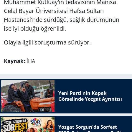
Muhammet Kutluay'ın tedavisinin Manisa
Celal Bayar Üniversitesi Hafsa Sultan
Hastanesi'nde sürdüğü, sağlık durumunun
ise iyi olduğu öğrenildi.
Olayla ilgili soruşturma sürüyor.
Kaynak:
İHA
Yeni Parti'nin Kapak
Görselinde Yozgat Ayrıntısı
Yozgat Sorgun'da Sorfest