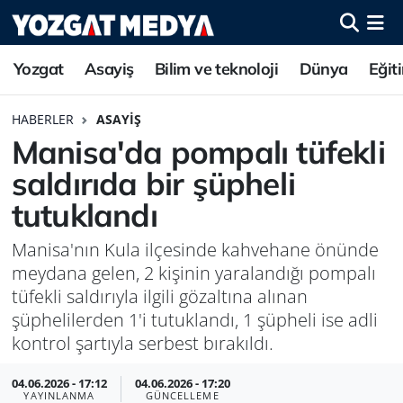
Yozgat
Asayiş
Bilim ve teknoloji
Dünya
Eğit
HABERLER
ASAYIŞ
Manisa'da pompalı tüfekli
saldırıda bir şüpheli
tutuklandı
Manisa'nın Kula ilçesinde kahvehane önünde
meydana gelen, 2 kişinin yaralandığı pompalı
tüfekli saldırıyla ilgili gözaltına alınan
şüphelilerden 1'i tutuklandı, 1 şüpheli ise adli
kontrol şartıyla serbest bırakıldı.
04.06.2026 - 17:12
04.06.2026 - 17:20
YAYINLANMA
GÜNCELLEME