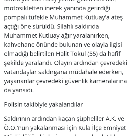
motosikletten inerek yanında getirdiği
pompalı tüfekle Muhammet Kutluay'a ateş
açtığı öne sürüldü. Silahlı saldırıda
Muhammet Kutluay ağır yaralanırken,
kahvehane önünde bulunan ve olayla ilgisi
olmadığı belirtilen Halit Tokul (55) da hafif
şekilde yaralandı. Olayın ardından çevredeki
vatandaşlar saldırgana müdahale ederken,
yaşananlar çevredeki güvenlik kameralarına
da yansıdı.
Polisin takibiyle yakalandılar
Saldırının ardından kaçan şüpheliler A.K. ve
Ö.O.'nun yakalanması için Kula İlçe Emniyet