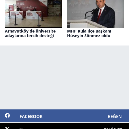
Arnavutköy'de üniversite
MHP Kula İlçe Başkanı
adaylarına tercih desteği
Hüseyin Sönmez oldu
FACEBOOK
BEĞEN