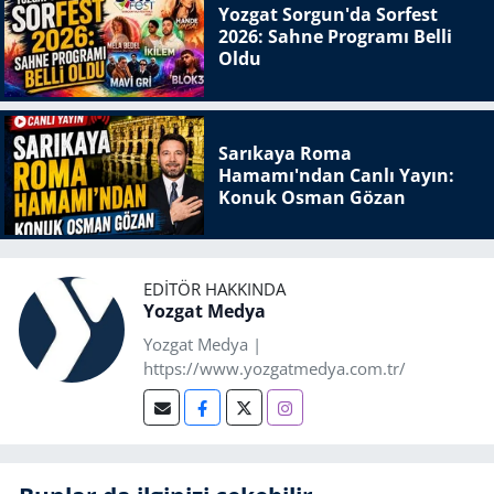
Yozgat Sorgun'da Sorfest
2026: Sahne Programı Belli
Oldu
Sarıkaya Roma
Hamamı'ndan Canlı Yayın:
Konuk Osman Gözan
EDITÖR HAKKINDA
Yozgat Medya
Yozgat Medya |
https://www.yozgatmedya.com.tr/