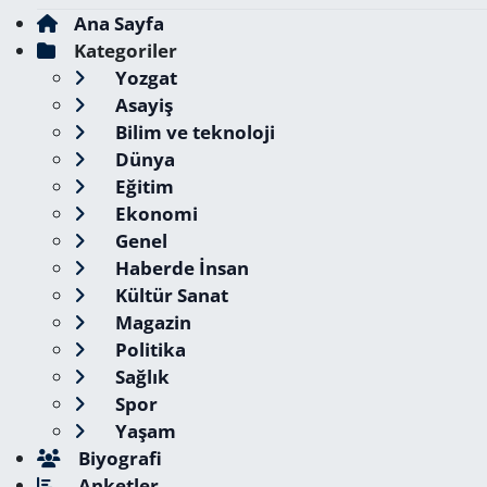
Ana Sayfa
Kategoriler
Yozgat
Asayiş
Bilim ve teknoloji
Dünya
Eğitim
Ekonomi
Genel
Haberde İnsan
Kültür Sanat
Magazin
Politika
Sağlık
Spor
Yaşam
Biyografi
Anketler