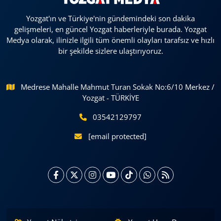
Yozgat'ın ve Türkiye'nin gündemindeki son dakika
gelişmeleri, en güncel Yozgat haberleriyle burada. Yozgat
Medya olarak, ilinizle ilgili tüm önemli olayları tarafsız ve hızlı
bir şekilde sizlere ulaştırıyoruz.
Medrese Mahalle Mahmut Turan Sokak No:6/10 Merkez /
Yozgat - TÜRKİYE
03542129797
[email protected]