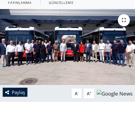
YAYINLANMA
GÜNCELLEME
Paylaş
-
+
A
A