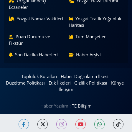
Yozgat Nöbetçi
Yozgat Hava Durumu
Eczaneler
Yozgat Namaz Vakitleri
Yozgat Trafik Yoğunluk
Haritası
Puan Durumu ve
Tüm Manşetler
Fikstür
Son Dakika Haberleri
Haber Arşivi
Topluluk Kuralları
Haber Doğrulama İlkesi
Düzeltme Politikası
Etik İlkeleri
Gizlilik Politikası
Künye
İletişim
Haber Yazılımı:
TE Bilişim