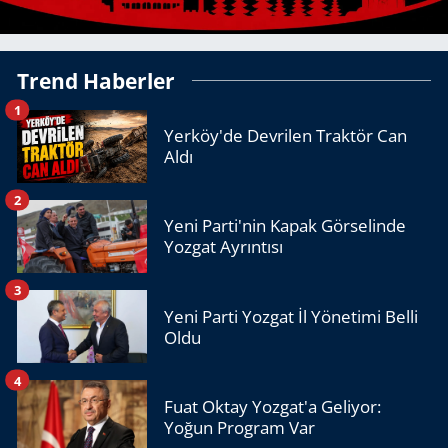
Trend Haberler
1
Yerköy'de Devrilen Traktör Can
Aldı
2
Yeni Parti'nin Kapak Görselinde
Yozgat Ayrıntısı
3
Yeni Parti Yozgat İl Yönetimi Belli
Oldu
4
Fuat Oktay Yozgat'a Geliyor:
Yoğun Program Var