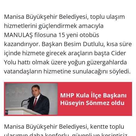
Manisa Büyükşehir Belediyesi, toplu ulaşım
hizmetlerini güçlendirmek amacıyla
MANULAŞ filosuna 15 yeni otobüs
kazandırıyor. Başkan Besim Dutlulu, kısa süre
içinde hizmete girecek araçların başta Cider
Yolu hattı olmak üzere yoğun güzergahlarda
vatandaşların hizmetine sunulacağını söyledi.
MHP Kula İlçe Başkanı
Hüseyin Sönmez oldu
Manisa Büyükşehir Belediyesi, kentte toplu
ulaşımın daha konforlu, güvenli ve kesintisiz