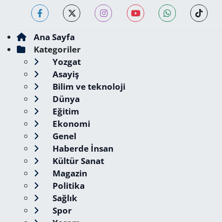
Ana Sayfa
Kategoriler
Yozgat
Asayiş
Bilim ve teknoloji
Dünya
Eğitim
Ekonomi
Genel
Haberde İnsan
Kültür Sanat
Magazin
Politika
Sağlık
Spor