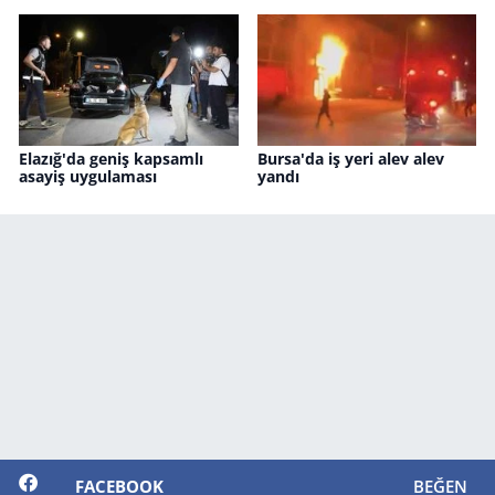
Elazığ'da geniş kapsamlı
Bursa'da iş yeri alev alev
asayiş uygulaması
yandı
FACEBOOK
BEĞEN