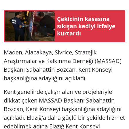
Çekicinin kasasına
sıkışan kediyi itfaiye
kurtardı
Maden, Alacakaya, Sivrice, Stratejik
Araştırmalar ve Kalkınma Derneği (MASSAD)
Başkanı Sabahattin Bozcan, Kent Konseyi
başkanlığına adaylığını açıkladı.
Kent genelinde çalışmaları ve projeleriyle
dikkat çeken MASSAD Başkanı Sabahattin
Bozcan, Kent Konseyi başkanlığına adaylığını
açıkladı. Elazığ'a daha güçlü bir şekilde hizmet
edebilmek adına Elazığ Kent Konseyi