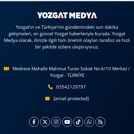
Yozgat'ın ve Türkiye'nin gündemindeki son dakika
gelişmeleri, en güncel Yozgat haberleriyle burada. Yozgat
Medya olarak, ilinizle ilgili tüm önemli olayları tarafsız ve hızlı
bir şekilde sizlere ulaştırıyoruz.
Medrese Mahalle Mahmut Turan Sokak No:6/10 Merkez /
Yozgat - TÜRKİYE
03542129797
[email protected]