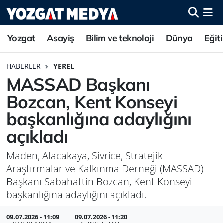
Yozgat
Asayiş
Bilim ve teknoloji
Dünya
Eğit
HABERLER
YEREL
MASSAD Başkanı
Bozcan, Kent Konseyi
başkanlığına adaylığını
açıkladı
Maden, Alacakaya, Sivrice, Stratejik
Araştırmalar ve Kalkınma Derneği (MASSAD)
Başkanı Sabahattin Bozcan, Kent Konseyi
başkanlığına adaylığını açıkladı.
09.07.2026 - 11:09
09.07.2026 - 11:20