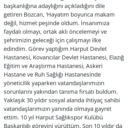
başkanlığına adaylığını açıkladığını dile
getiren Bozcan, 'Hayatım boyunca makam
değil, hizmet peşinde oldum. İnsanımıza
faydalı olmayı, ortak aklı öncelemeyi ve
şehrimizin geleceği için çalışmayı ilke
edindim. Görev yaptığım Harput Devlet
Hastanesi, Kovancılar Devlet Hastanesi, Elazığ
Eğitim ve Araştırma Hastanesi, Askeri
Hastane ve Ruh Sağlığı Hastanesinde
yöneticilik yaparken vatandaşlarımızın
sorunlarını yakından tanıma fırsatı buldum.
Yaklaşık 30 yıldır sosyal alanda ihtiyaç sahibi
vatandaşlarımızın yanında olmaya gayret
ettim. 10 yıl Harput Sağlıkspor Kulübü
Başkanlığı görevini yürüttüm. Son 10 yıldır da