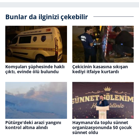
Bunlar da ilginizi çekebilir
Komşuları şüphesinde haklı
Çekicinin kasasına sıkışan
çıktı, evinde ölü bulundu
kediyi itfaiye kurtardı
Pütürge'deki arazi yangını
Haymana'da toplu sünnet
kontrol altına alındı
organizasyonunda 50 çocuk
sünnet oldu