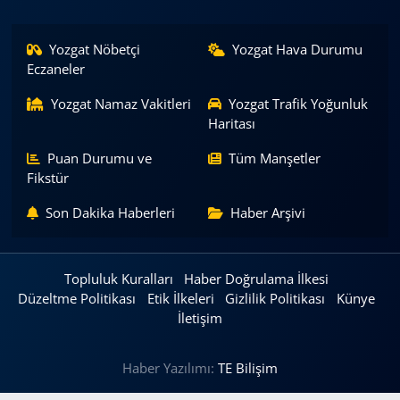
Yozgat Nöbetçi
Yozgat Hava Durumu
Eczaneler
Yozgat Namaz Vakitleri
Yozgat Trafik Yoğunluk
Haritası
Puan Durumu ve
Tüm Manşetler
Fikstür
Son Dakika Haberleri
Haber Arşivi
Topluluk Kuralları
Haber Doğrulama İlkesi
Düzeltme Politikası
Etik İlkeleri
Gizlilik Politikası
Künye
İletişim
Haber Yazılımı:
TE Bilişim