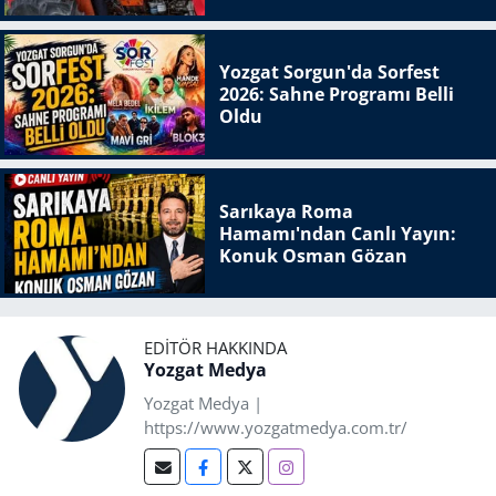
Yozgat Sorgun'da Sorfest
2026: Sahne Programı Belli
Oldu
Sarıkaya Roma
Hamamı'ndan Canlı Yayın:
Konuk Osman Gözan
EDITÖR HAKKINDA
Yozgat Medya
Yozgat Medya |
https://www.yozgatmedya.com.tr/