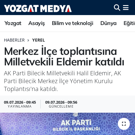
Yozgat
Asayiş
Bilim ve teknoloji
Dünya
Eğit
HABERLER
YEREL
Merkez İlçe toplantısına
Milletvekili Eldemir katıldı
AK Parti Bilecik Milletvekili Halil Eldemir, AK
Parti Bilecik Merkez İlçe Yönetim Kurulu
Toplantısı'na katıldı.
09.07.2026 - 09:45
09.07.2026 - 09:56
YAYINLANMA
GÜNCELLEME