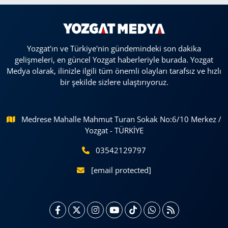
Yozgat'ın ve Türkiye'nin gündemindeki son dakika
gelişmeleri, en güncel Yozgat haberleriyle burada. Yozgat
Medya olarak, ilinizle ilgili tüm önemli olayları tarafsız ve hızlı
bir şekilde sizlere ulaştırıyoruz.
Medrese Mahalle Mahmut Turan Sokak No:6/10 Merkez /
Yozgat - TÜRKİYE
03542129797
[email protected]