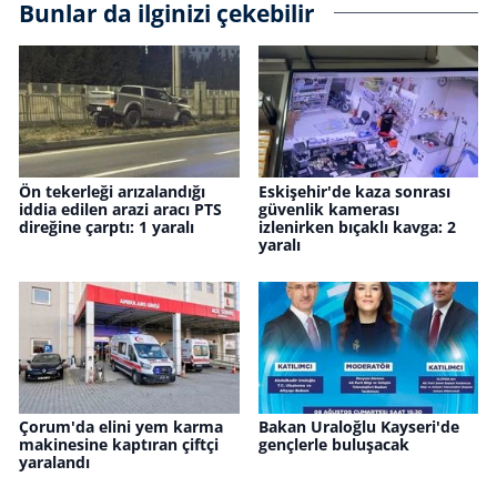
Bunlar da ilginizi çekebilir
Ön tekerleği arızalandığı
Eskişehir'de kaza sonrası
iddia edilen arazi aracı PTS
güvenlik kamerası
direğine çarptı: 1 yaralı
izlenirken bıçaklı kavga: 2
yaralı
Çorum'da elini yem karma
Bakan Uraloğlu Kayseri'de
makinesine kaptıran çiftçi
gençlerle buluşacak
yaralandı