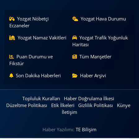
Yozgat Nöbetçi
Yozgat Hava Durumu
Eczaneler
Yozgat Namaz Vakitleri
Yozgat Trafik Yoğunluk
Haritası
Puan Durumu ve
Tüm Manşetler
Fikstür
Son Dakika Haberleri
Haber Arşivi
Topluluk Kuralları
Haber Doğrulama İlkesi
Düzeltme Politikası
Etik İlkeleri
Gizlilik Politikası
Künye
İletişim
Haber Yazılımı:
TE Bilişim