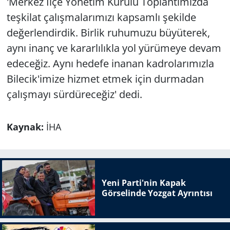
'Merkez İlçe Yönetim Kurulu Toplantımızda
teşkilat çalışmalarımızı kapsamlı şekilde
değerlendirdik. Birlik ruhumuzu büyüterek,
aynı inanç ve kararlılıkla yol yürümeye devam
edeceğiz. Aynı hedefe inanan kadrolarımızla
Bilecik'imize hizmet etmek için durmadan
çalışmayı sürdüreceğiz' dedi.
Kaynak:
İHA
Yeni Parti'nin Kapak
Görselinde Yozgat Ayrıntısı