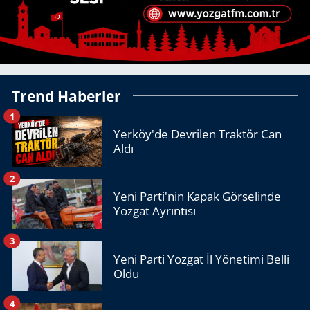
Trend Haberler
1
Yerköy'de Devrilen Traktör Can
Aldı
2
Yeni Parti'nin Kapak Görselinde
Yozgat Ayrıntısı
3
Yeni Parti Yozgat İl Yönetimi Belli
Oldu
4