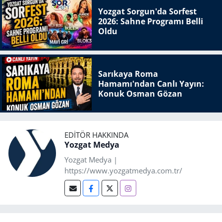
Yozgat Sorgun'da Sorfest
2026: Sahne Programı Belli
Oldu
Sarıkaya Roma
Hamamı'ndan Canlı Yayın:
Konuk Osman Gözan
EDITÖR HAKKINDA
Yozgat Medya
Yozgat Medya |
https://www.yozgatmedya.com.tr/