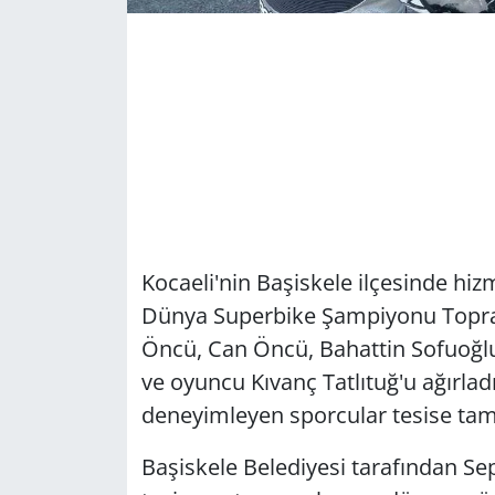
Kocaeli'nin Başiskele ilçesinde hiz
Dünya Superbike Şampiyonu Toprak 
Öncü, Can Öncü, Bahattin Sofuoğlu 
ve oyuncu Kıvanç Tatlıtuğ'u ağırladı
deneyimleyen sporcular tesise tam
Başiskele Belediyesi tarafından Se