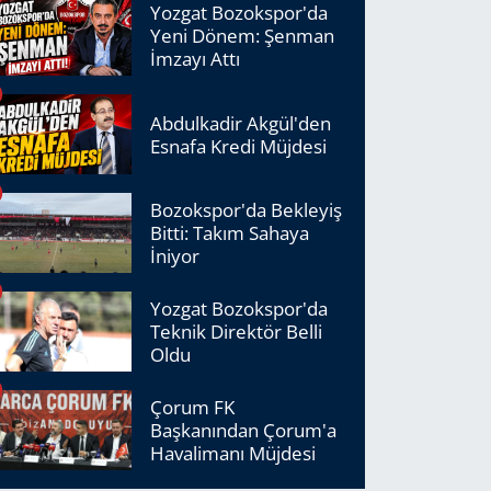
Yozgat Bozokspor'da
Yeni Dönem: Şenman
İmzayı Attı
Abdulkadir Akgül'den
Esnafa Kredi Müjdesi
Bozokspor'da Bekleyiş
Bitti: Takım Sahaya
İniyor
Yozgat Bozokspor'da
Teknik Direktör Belli
Oldu
Çorum FK
Başkanından Çorum'a
Havalimanı Müjdesi