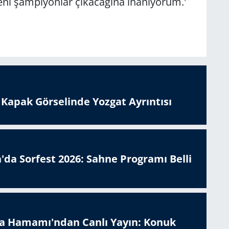
eni şampiyonlar çıkacağına inanıyorum.'
n Kapak Görselinde Yozgat Ayrıntısı
'da Sorfest 2026: Sahne Programı Belli
a Hamamı'ndan Canlı Yayın: Konuk