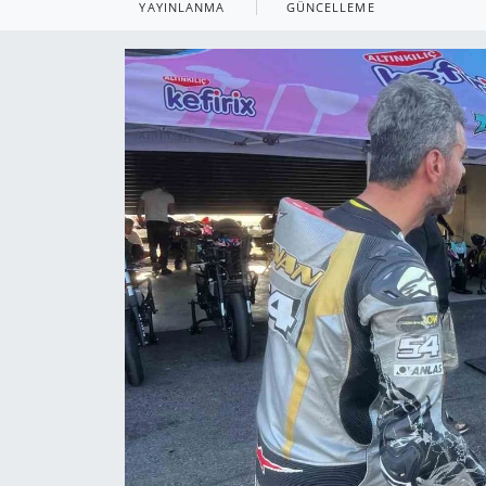
YAYINLANMA
GÜNCELLEME