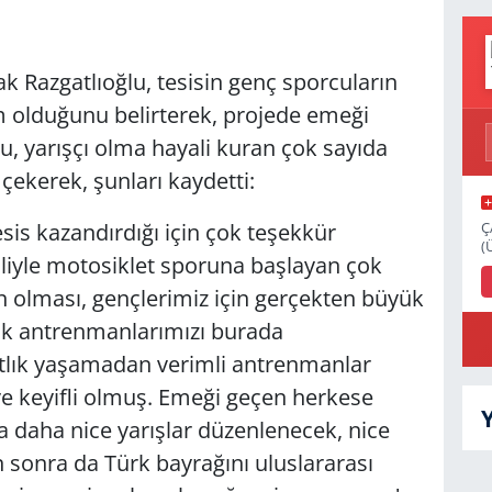
Razgatlıoğlu, tesisin genç sporcuların
m olduğunu belirterek, projede emeği
lu, yarışçı olma hayali kuran çok sayıda
ekerek, şunları kaydetti:
Ç
sis kazandırdığı için çok teşekkür
(
liyle motosiklet sporuna başlayan çok
in olması, gençlerimiz için gerçekten büyük
rak antrenmanlarımızı burada
atlık yaşamadan verimli antrenmanlar
ve keyifli olmuş. Emeği geçen herkese
 daha nice yarışlar düzenlenecek, nice
n sonra da Türk bayrağını uluslararası