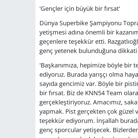
'Gençler için büyük bir fırsat'
Dünya Superbike Şampiyonu Toprak 
yetişmesi adına önemli bir kazanı
geçenlere teşekkür etti. Razgatlıoğ
genç yetenek bulunduğuna dikkati ç
'Başkanımıza, hepimize böyle bir te
ediyoruz. Burada yarışçı olma haya
sayıda gencimiz var. Böyle bir pist
bir fırsat. Biz de KNN54 Team ola
gerçekleştiriyoruz. Amacımız, sak
yapmak. Pist gerçekten çok güzel 
teşekkür ediyorum. İnşallah burada
genç sporcular yetişecek. Bizlerde