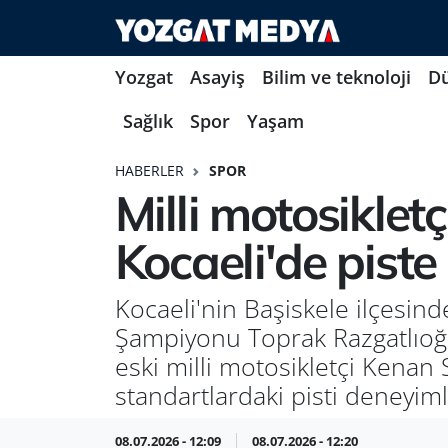
Yozgat
Asayiş
Bilim ve teknoloji
D
Sağlık
Spor
Yaşam
HABERLER
SPOR
Milli motosiklet
Kocaeli'de piste 
Kocaeli'nin Başiskele ilçesi
Şampiyonu Toprak Razgatlıoğlu
eski milli motosikletçi Kenan 
standartlardaki pisti deneyim
08.07.2026 - 12:09
08.07.2026 - 12:20