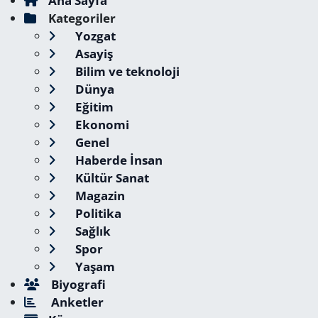
Ana Sayfa
Kategoriler
Yozgat
Asayiş
Bilim ve teknoloji
Dünya
Eğitim
Ekonomi
Genel
Haberde İnsan
Kültür Sanat
Magazin
Politika
Sağlık
Spor
Yaşam
Biyografi
Anketler