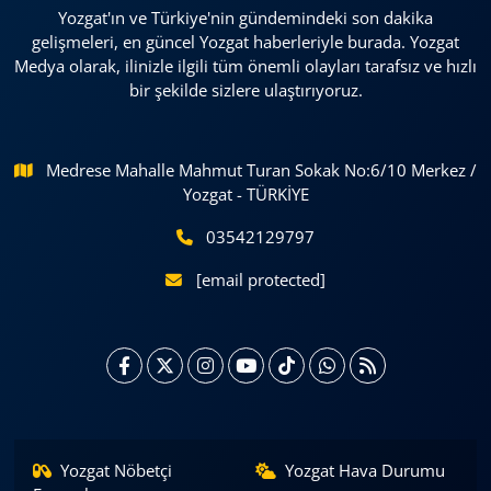
Yozgat'ın ve Türkiye'nin gündemindeki son dakika
gelişmeleri, en güncel Yozgat haberleriyle burada. Yozgat
Medya olarak, ilinizle ilgili tüm önemli olayları tarafsız ve hızlı
bir şekilde sizlere ulaştırıyoruz.
Medrese Mahalle Mahmut Turan Sokak No:6/10 Merkez /
Yozgat - TÜRKİYE
03542129797
[email protected]
Yozgat Nöbetçi
Yozgat Hava Durumu