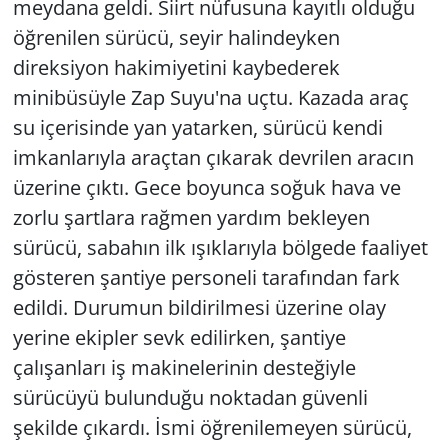
meydana geldi. Siirt nüfusuna kayıtlı olduğu
öğrenilen sürücü, seyir halindeyken
direksiyon hakimiyetini kaybederek
minibüsüyle Zap Suyu'na uçtu. Kazada araç
su içerisinde yan yatarken, sürücü kendi
imkanlarıyla araçtan çıkarak devrilen aracın
üzerine çıktı. Gece boyunca soğuk hava ve
zorlu şartlara rağmen yardım bekleyen
sürücü, sabahın ilk ışıklarıyla bölgede faaliyet
gösteren şantiye personeli tarafından fark
edildi. Durumun bildirilmesi üzerine olay
yerine ekipler sevk edilirken, şantiye
çalışanları iş makinelerinin desteğiyle
sürücüyü bulunduğu noktadan güvenli
şekilde çıkardı. İsmi öğrenilemeyen sürücü,