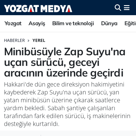
Yozgat
Asayiş
Bilim ve teknoloji
Dünya
Eğit
HABERLER
YEREL
Minibüsüyle Zap Suyu'na
uçan sürücü, geceyi
aracının üzerinde geçirdi
Hakkari'de dün gece direksiyon hakimiyetini
kaybederek Zap Suyu'na uçan sürücü, yan
yatan minibüsün üzerine çıkarak saatlerce
yardım bekledi. Sabah şantiye çalışanları
tarafından fark edilen sürücü, iş makinelerinin
desteğiyle kurtarıldı.