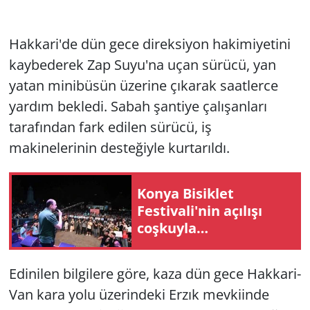
Hakkari'de dün gece direksiyon hakimiyetini
kaybederek Zap Suyu'na uçan sürücü, yan
yatan minibüsün üzerine çıkarak saatlerce
yardım bekledi. Sabah şantiye çalışanları
tarafından fark edilen sürücü, iş
makinelerinin desteğiyle kurtarıldı.
Konya Bisiklet
Festivali'nin açılışı
coşkuyla
gerçekleştirildi
Edinilen bilgilere göre, kaza dün gece Hakkari-
Van kara yolu üzerindeki Erzık mevkiinde