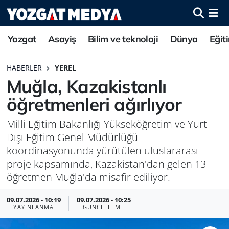
Yozgat
Asayiş
Bilim ve teknoloji
Dünya
Eğit
HABERLER
YEREL
Muğla, Kazakistanlı
öğretmenleri ağırlıyor
Milli Eğitim Bakanlığı Yükseköğretim ve Yurt
Dışı Eğitim Genel Müdürlüğü
koordinasyonunda yürütülen uluslararası
proje kapsamında, Kazakistan'dan gelen 13
öğretmen Muğla'da misafir ediliyor.
09.07.2026 - 10:19
09.07.2026 - 10:25
YAYINLANMA
GÜNCELLEME