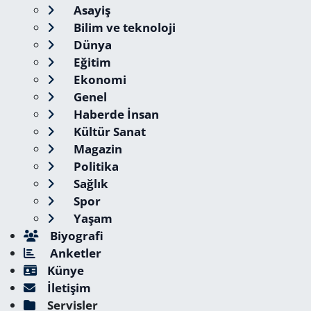
Asayiş
Bilim ve teknoloji
Dünya
Eğitim
Ekonomi
Genel
Haberde İnsan
Kültür Sanat
Magazin
Politika
Sağlık
Spor
Yaşam
Biyografi
Anketler
Künye
İletişim
Servisler