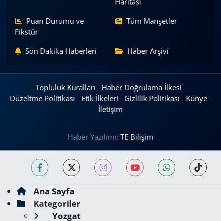
Haritası
Puan Durumu ve
Tüm Manşetler
Fikstür
Son Dakika Haberleri
Haber Arşivi
Topluluk Kuralları
Haber Doğrulama İlkesi
Düzeltme Politikası
Etik İlkeleri
Gizlilik Politikası
Künye
İletişim
Haber Yazılımı:
TE Bilişim
Ana Sayfa
Kategoriler
Yozgat