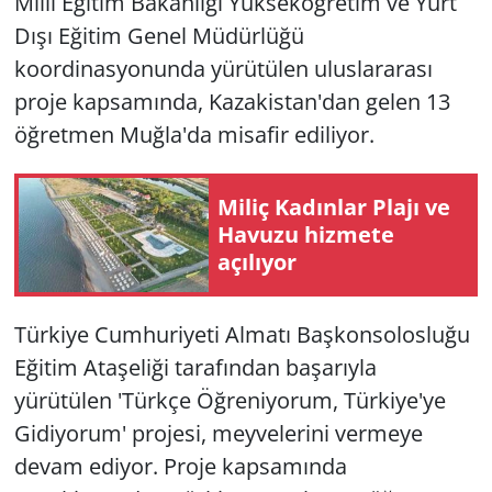
Milli Eğitim Bakanlığı Yükseköğretim ve Yurt
Dışı Eğitim Genel Müdürlüğü
koordinasyonunda yürütülen uluslararası
proje kapsamında, Kazakistan'dan gelen 13
öğretmen Muğla'da misafir ediliyor.
Miliç Kadınlar Plajı ve
Havuzu hizmete
açılıyor
Türkiye Cumhuriyeti Almatı Başkonsolosluğu
Eğitim Ataşeliği tarafından başarıyla
yürütülen 'Türkçe Öğreniyorum, Türkiye'ye
Gidiyorum' projesi, meyvelerini vermeye
devam ediyor. Proje kapsamında