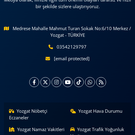
bir şekilde sizlere ulaştırıyoruz.
Medrese Mahalle Mahmut Turan Sokak No:6/10 Merkez /
Yozgat - TÜRKİYE
03542129797
[email protected]
Yozgat Nöbetçi
Yozgat Hava Durumu
Eczaneler
Yozgat Namaz Vakitleri
Yozgat Trafik Yoğunluk