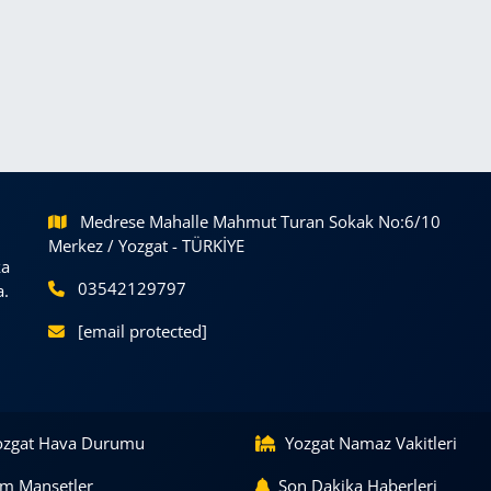
Medrese Mahalle Mahmut Turan Sokak No:6/10
Merkez / Yozgat - TÜRKİYE
ka
03542129797
a.
[email protected]
ozgat Hava Durumu
Yozgat Namaz Vakitleri
m Manşetler
Son Dakika Haberleri