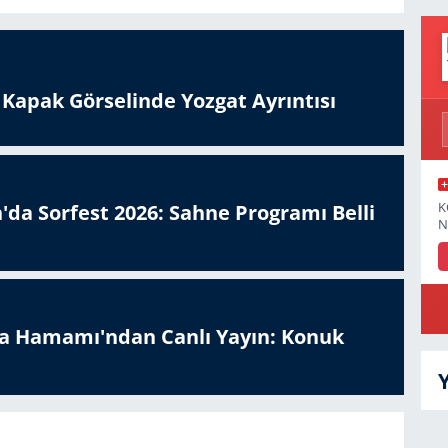
n Kapak Görselinde Yozgat Ayrıntısı
K
'da Sorfest 2026: Sahne Programı Belli
N
a Hamamı'ndan Canlı Yayın: Konuk