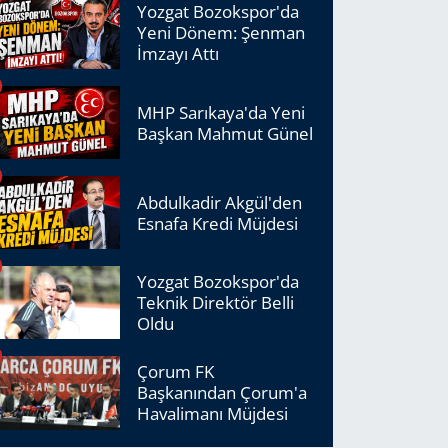
Yozgat Bozokspor'da
Yeni Dönem: Şenman
İmzayı Attı
MHP Sarıkaya'da Yeni
Başkan Mahmut Günel
Abdulkadir Akgül'den
Esnafa Kredi Müjdesi
Yozgat Bozokspor'da
Teknik Direktör Belli
Oldu
Çorum FK
Başkanından Çorum'a
Havalimanı Müjdesi