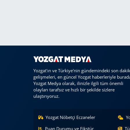
Yozgat'ın ve Türkiye'nin gündemindeki son daki
gelişmeleri, en güncel Yozgat haberleriyle burad
Yozgat Medya olarak, ilinizle ilgili tüm önemli
olayları tarafsız ve hızlı bir şekilde sizlere
ulaştırıyoruz.
Yozgat Nöbetçi Eczaneler
Y
Puan Durumu ve Fikstür
Tü