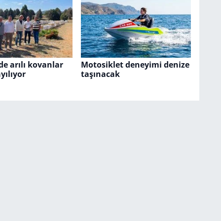
de arılı kovanlar
Motosiklet deneyimi denize
yılıyor
taşınacak