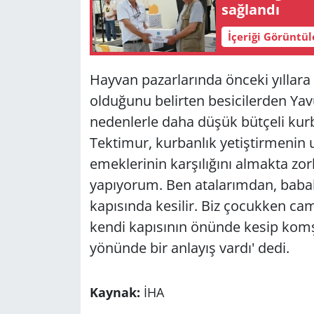
sağlandı
İçeriği Görüntü
Hayvan pazarlarında önceki yıllara
olduğunu belirten besicilerden Ya
nedenlerle daha düşük bütçeli kurba
Tektimur, kurbanlık yetiştirmenin 
emeklerinin karşılığını almakta zorl
yapıyorum. Ben atalarımdan, baba
kapısında kesilir. Biz çocukken cam
kendi kapısının önünde kesip komş
yönünde bir anlayış vardı' dedi.
Kaynak:
İHA