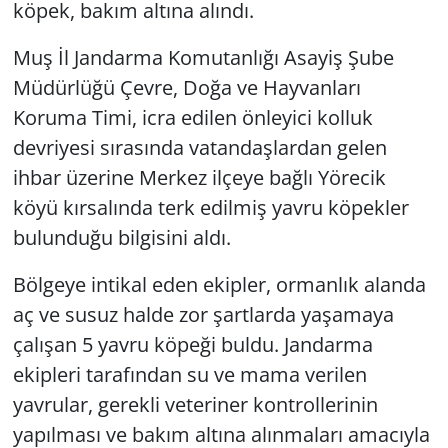
köpek, bakım altına alındı.
Muş İl Jandarma Komutanlığı Asayiş Şube
Müdürlüğü Çevre, Doğa ve Hayvanları
Koruma Timi, icra edilen önleyici kolluk
devriyesi sırasında vatandaşlardan gelen
ihbar üzerine Merkez ilçeye bağlı Yörecik
köyü kırsalında terk edilmiş yavru köpekler
bulunduğu bilgisini aldı.
Bölgeye intikal eden ekipler, ormanlık alanda
aç ve susuz halde zor şartlarda yaşamaya
çalışan 5 yavru köpeği buldu. Jandarma
ekipleri tarafından su ve mama verilen
yavrular, gerekli veteriner kontrollerinin
yapılması ve bakım altına alınmaları amacıyla