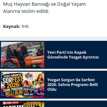
Muş Hayvan Barınağı ve Doğal Yaşam
Alanı’na teslim edildi.
Kaynak:
İHA
Yeni Parti'nin Kapak
Görselinde Yozgat Ayrıntısı
Yozgat Sorgun'da Sorfest
2026: Sahne Programı Belli
Oldu