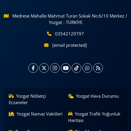
Medrese Mahalle Mahmut Turan Sokak No:6/10 Merkez /
Yozgat - TÜRKİYE
03542129797
[email protected]
Yozgat Nöbetçi
Yozgat Hava Durumu
Eczaneler
Yozgat Namaz Vakitleri
Yozgat Trafik Yoğunluk
Haritası