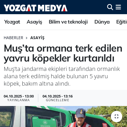
Yozgat
Asayiş
Bilim ve teknoloji
Dünya
Eğit
HABERLER
ASAYIŞ
Muş’ta ormana terk edilen
yavru köpekler kurtarıldı
Muş’ta jandarma ekipleri tarafından ormanlık
alana terk edilmiş halde bulunan 5 yavru
köpek, bakım altına alındı.
04.10.2025 - 13:00
04.10.2025 - 13:16
YAYINLANMA
GÜNCELLEME