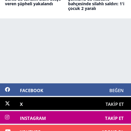
veren şüpheli yakalandı
bahçesinde silahlı saldırı: 1'i
çocuk 2 yaralı
FACEBOOK
BEĞEN
X
TAKIP ET
INSTAGRAM
TAKIP ET