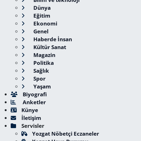
Dünya
Eğitim
Ekonomi
Genel
Haberde İnsan
Kültür Sanat
Magazin
Politika
Sağlık
Spor
Yaşam
Biyografi
Anketler
Künye
İletişim
Servisler
Yozgat Nöbetçi Eczaneler