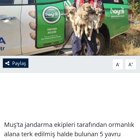
Paylaş
-
+
A
A
Muş’ta jandarma ekipleri tarafından ormanlık
alana terk edilmiş halde bulunan 5 yavru