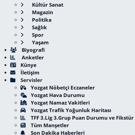
Kültür Sanat
Magazin
Politika
Sağlık
Spor
Yaşam
Biyografi
Anketler
Künye
İletişim
Servisler
Yozgat Nöbetçi Eczaneler
Yozgat Hava Durumu
Yozgat Namaz Vakitleri
Yozgat Trafik Yoğunluk Haritası
TFF 3.Lig 3.Grup Puan Durumu ve Fikstür
Tüm Manşetler
Son Dakika Haberleri