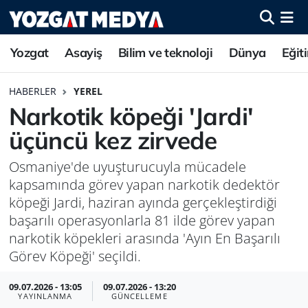
Yozgat
Asayiş
Bilim ve teknoloji
Dünya
Eğit
HABERLER
YEREL
Narkotik köpeği 'Jardi'
üçüncü kez zirvede
Osmaniye'de uyuşturucuyla mücadele
kapsamında görev yapan narkotik dedektör
köpeği Jardi, haziran ayında gerçekleştirdiği
başarılı operasyonlarla 81 ilde görev yapan
narkotik köpekleri arasında 'Ayın En Başarılı
Görev Köpeği' seçildi.
09.07.2026 - 13:05
09.07.2026 - 13:20
YAYINLANMA
GÜNCELLEME