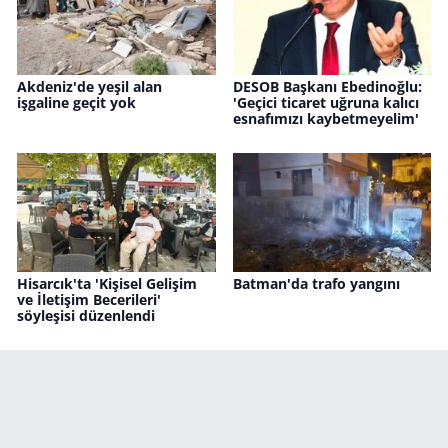
Akdeniz'de yeşil alan
DESOB Başkanı Ebedinoğlu:
işgaline geçit yok
'Geçici ticaret uğruna kalıcı
esnafımızı kaybetmeyelim'
Hisarcık'ta 'Kişisel Gelişim
Batman'da trafo yangını
ve İletişim Becerileri'
söyleşisi düzenlendi