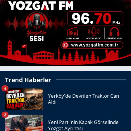
Trend Haberler
1
Yerköy'de Devrilen Traktör Can
Aldı
2
Yeni Parti'nin Kapak Görselinde
Yozgat Ayrıntısı