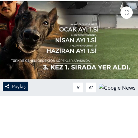
Paylaş
-
+
A
A