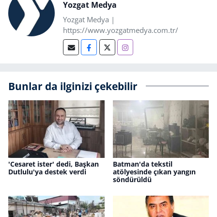
Yozgat Medya
Yozgat Medya |
https://www.yozgatmedya.com.tr/
Bunlar da ilginizi çekebilir
'Cesaret ister' dedi, Başkan
Batman'da tekstil
Dutlulu'ya destek verdi
atölyesinde çıkan yangın
söndürüldü