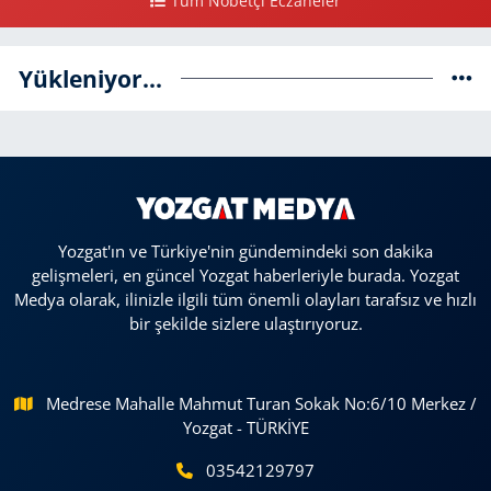
Tüm Nöbetçi Eczaneler
Yükleniyor...
Yozgat'ın ve Türkiye'nin gündemindeki son dakika
gelişmeleri, en güncel Yozgat haberleriyle burada. Yozgat
Medya olarak, ilinizle ilgili tüm önemli olayları tarafsız ve hızlı
bir şekilde sizlere ulaştırıyoruz.
Medrese Mahalle Mahmut Turan Sokak No:6/10 Merkez /
Yozgat - TÜRKİYE
03542129797