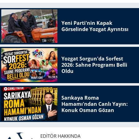
Yeni Parti'nin Kapak
Görselinde Yozgat Ayrıntısı
Yozgat Sorgun'da Sorfest
2026: Sahne Programı Belli
Oldu
Sarıkaya Roma
Hamamı'ndan Canlı Yayın:
Konuk Osman Gözan
EDITÖR HAKKINDA