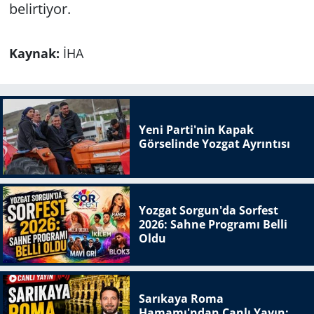
belirtiyor.
Kaynak:
İHA
Yeni Parti'nin Kapak
Görselinde Yozgat Ayrıntısı
Yozgat Sorgun'da Sorfest
2026: Sahne Programı Belli
Oldu
Sarıkaya Roma
Hamamı'ndan Canlı Yayın: