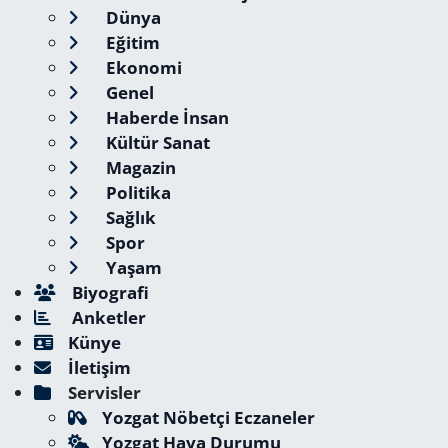
Dünya
Eğitim
Ekonomi
Genel
Haberde İnsan
Kültür Sanat
Magazin
Politika
Sağlık
Spor
Yaşam
Biyografi
Anketler
Künye
İletişim
Servisler
Yozgat Nöbetçi Eczaneler
Yozgat Hava Durumu