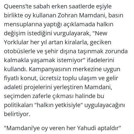
Queens’te sabah erken saatlerde eşiyle
birlikte oy kullanan Zohran Mamdani, basın
mensuplarına yaptığı açıklamada halkın
değişim istediğini vurgulayarak, "New
Yorklular her yıl artan kiralarla, geciken
otobüslerle ve şehir dışına taşınmak zorunda
kalmakla yaşamak istemiyor" ifadelerini
kullandı. Kampanyasının merkezine uygun
fiyatlı konut, ücretsiz toplu ulaşım ve gelir
adaleti projelerini yerleştiren Mamdani,
seçimden zaferle çıkması halinde bu
politikaları "halkın yetkisiyle" uygulayacağını
belirtiyor.
"Mamdani’ye oy veren her Yahudi aptaldır"