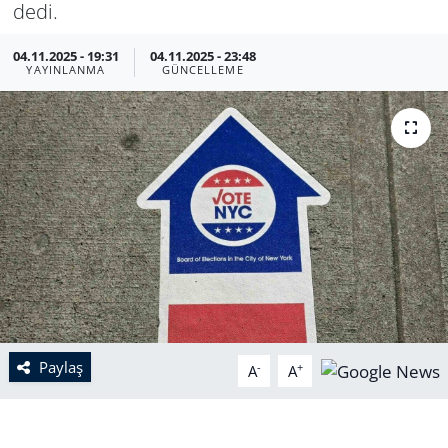
dedi.
04.11.2025 - 19:31
04.11.2025 - 23:48
YAYINLANMA
GÜNCELLEME
Paylaş
-
+
A
A