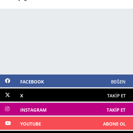
FACEBOOK
BEĞEN
X
TAKIP ET
INSTAGRAM
TAKIP ET
YOUTUBE
ABONE OL