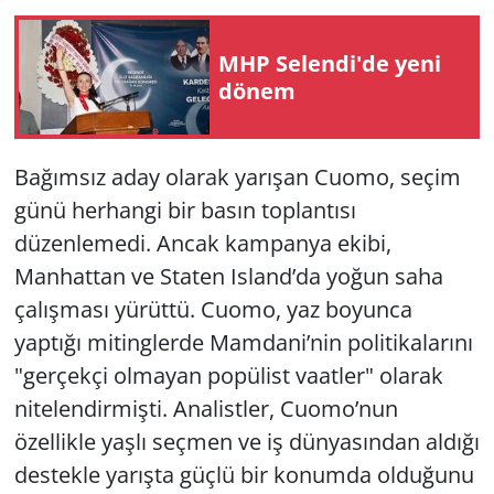
MHP Selendi'de yeni
dönem
Bağımsız aday olarak yarışan Cuomo, seçim
günü herhangi bir basın toplantısı
düzenlemedi. Ancak kampanya ekibi,
Manhattan ve Staten Island’da yoğun saha
çalışması yürüttü. Cuomo, yaz boyunca
yaptığı mitinglerde Mamdani’nin politikalarını
"gerçekçi olmayan popülist vaatler" olarak
nitelendirmişti. Analistler, Cuomo’nun
özellikle yaşlı seçmen ve iş dünyasından aldığı
destekle yarışta güçlü bir konumda olduğunu