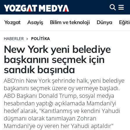
Yozgat
Asayiş
Bilim ve teknoloji
Dünya
Eğit
HABERLER
POLITIKA
New York yeni belediye
başkanını seçmek için
sandık başında
ABD’nin New York şehrinde halk, yeni belediye
başkanını seçmek üzere oy vermeye başladı.
ABD Başkanı Donald Trump, sosyal medya
hesabından yaptığı açıklamada Mamdani’yi
hedef alarak, "Kanıtlanmış ve kendini Yahudi
düşmanı olarak tanımlayan Zohran
Mamdani’ye oy veren her Yahudi aptaldır"