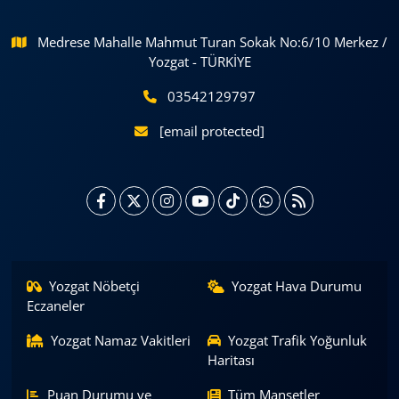
Medrese Mahalle Mahmut Turan Sokak No:6/10 Merkez /
Yozgat - TÜRKİYE
03542129797
[email protected]
Yozgat Nöbetçi
Yozgat Hava Durumu
Eczaneler
Yozgat Namaz Vakitleri
Yozgat Trafik Yoğunluk
Haritası
Puan Durumu ve
Tüm Manşetler