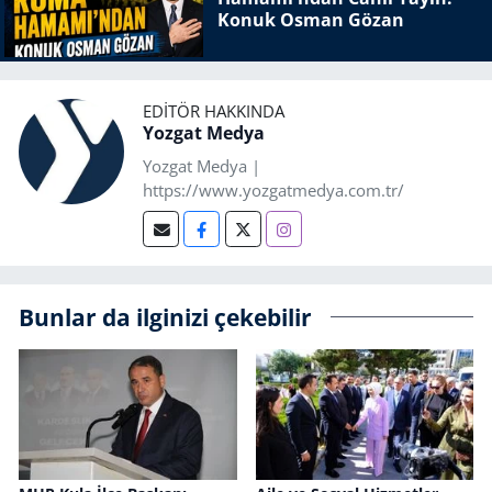
Konuk Osman Gözan
EDITÖR HAKKINDA
Yozgat Medya
Yozgat Medya |
https://www.yozgatmedya.com.tr/
Bunlar da ilginizi çekebilir