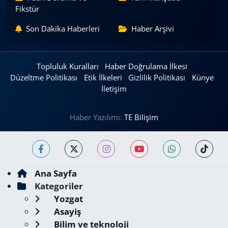
Fikstür
Son Dakika Haberleri
Haber Arşivi
Topluluk Kuralları
Haber Doğrulama İlkesi
Düzeltme Politikası
Etik İlkeleri
Gizlilik Politikası
Künye
İletişim
Haber Yazılımı:
TE Bilişim
Ana Sayfa
Kategoriler
Yozgat
Asayiş
Bilim ve teknoloji