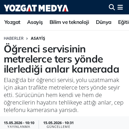
Yozgat
Asayiş
Bilim ve teknoloji
Dünya
Eğit
HABERLER
ASAYIŞ
Öğrenci servisinin
metrelerce ters yönde
ilerlediği anlar kamerada
Elazığ'da bir öğrenci servisi, yolu uzatmamak
için akan trafikte metrelerce ters yönde seyir
etti. Sürücünün hem kendi ve hem de
öğrencilerin hayatını tehlikeye attığı anlar, cep
telefonu kamerasına yansıdı.
15.05.2026 - 10:10
15.05.2026 - 10:31
YAYINLANMA
GÜNCELLEME