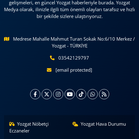
gelişmeleri, en güncel Yozgat haberleriyle burada. Yozgat
Medya olarak, ilinizle ilgili tüm önemli olayları tarafsız ve hızlı
bir şekilde sizlere ulaştırıyoruz.
Medrese Mahalle Mahmut Turan Sokak No:6/10 Merkez /
Yozgat - TÜRKİYE
03542129797
[email protected]
Yozgat Nöbetçi
Yozgat Hava Durumu
Eczaneler