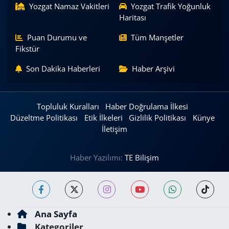
Yozgat Namaz Vakitleri
Yozgat Trafik Yoğunluk
Haritası
Puan Durumu ve
Tüm Manşetler
Fikstür
Son Dakika Haberleri
Haber Arşivi
Topluluk Kuralları
Haber Doğrulama İlkesi
Düzeltme Politikası
Etik İlkeleri
Gizlilik Politikası
Künye
İletişim
Haber Yazılımı:
TE Bilişim
Ana Sayfa
Kategoriler