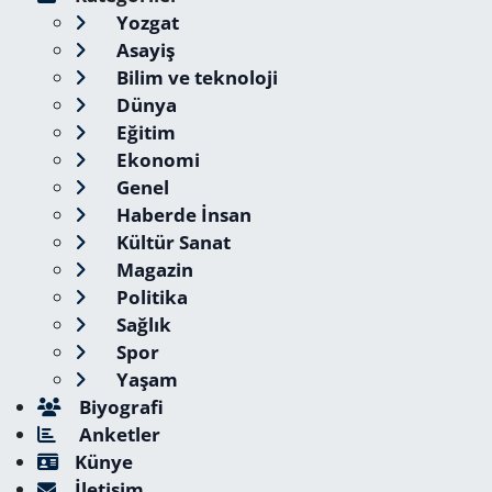
Yozgat
Asayiş
Bilim ve teknoloji
Dünya
Eğitim
Ekonomi
Genel
Haberde İnsan
Kültür Sanat
Magazin
Politika
Sağlık
Spor
Yaşam
Biyografi
Anketler
Künye
İletişim