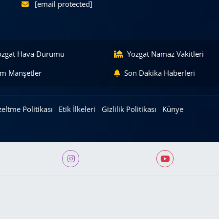
[email protected]
ozgat Hava Durumu
Yozgat Namaz Vakitleri
m Manşetler
Son Dakika Haberleri
eltme Politikası
Etik İlkeleri
Gizlilik Politikası
Künye