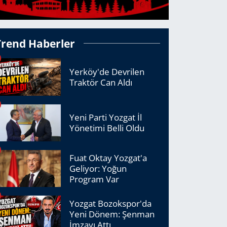
Trend Haberler
Yerköy'de Devrilen
Traktör Can Aldı
Yeni Parti Yozgat İl
Yönetimi Belli Oldu
Fuat Oktay Yozgat'a
Geliyor: Yoğun
Program Var
Yozgat Bozokspor'da
Yeni Dönem: Şenman
İmzayı Attı