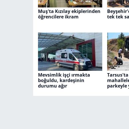
Muş'ta Kızılay ekiplerinden
Beyşehir'
öğrencilere ikram
tek tek sa
Mevsimlik işçi ırmakta
Tarsus'ta
boğuldu, kardeşinin
mahallele
durumu ağır
parkeyle 