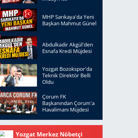
MHP Sarıkaya'da Yeni
Başkan Mahmut Günel
Abdulkadir Akgül'den
Esnafa Kredi Müjdesi
Yozgat Bozokspor'da
Teknik Direktör Belli
Oldu
Çorum FK
Başkanından Çorum'a
Havalimanı Müjdesi
Yozgat Merkez Nöbetçi