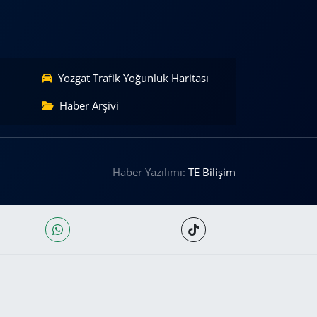
Yozgat Trafik Yoğunluk Haritası
Haber Arşivi
Haber Yazılımı:
TE Bilişim