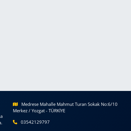
Medrese Mahalle Mahmut Turan Sokak No:6/10
Merkez / Yozgat - TÜRKİYE
ka
03542129797
a.