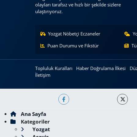
olayları tarafsız ve hızlı bir şekilde sizlere
ulaştırıyoruz.
Yozgat Nöbetçi Eczaneler
Y
Puan Durumu ve Fikstür
Tü
Topluluk Kuralları
Haber Doğrulama İlkesi
Düz
İletişim
Ana Sayfa
Kategoriler
Yozgat
Asayiş