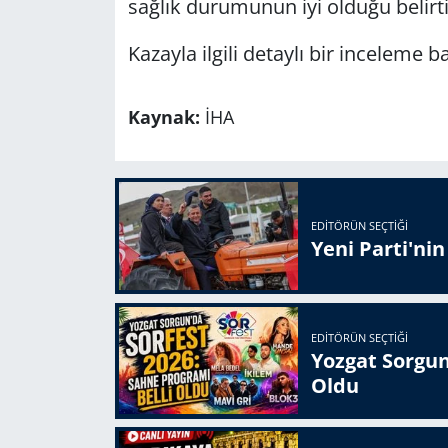
sağlık durumunun iyi olduğu belirti
Kazayla ilgili detaylı bir inceleme ba
Kaynak:
İHA
EDITÖRÜN SEÇTIĞI
Yeni Parti'ni
EDITÖRÜN SEÇTIĞI
Yozgat Sorgun
Oldu