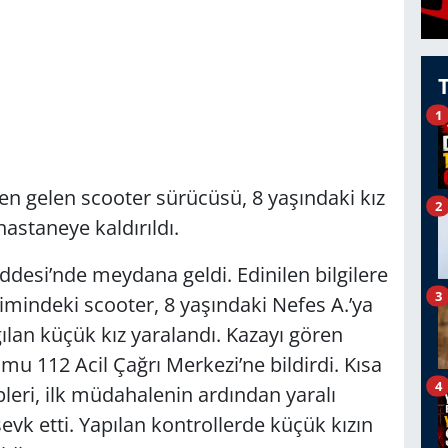
1
n gelen scooter sürücüsü, 8 yaşındaki kız
2
astaneye kaldırıldı.
addesi’nde meydana geldi. Edinilen bilgilere
3
timindeki scooter, 8 yaşındaki Nefes A.’ya
ğılan küçük kız yaralandı. Kazayı gören
 112 Acil Çağrı Merkezi’ne bildirdi. Kısa
4
pleri, ilk müdahalenin ardından yaralı
vk etti. Yapılan kontrollerde küçük kızın