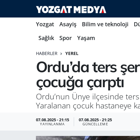
Yozgat
Asayiş
Bilim ve teknoloji
D
Sağlık
Spor
Yaşam
HABERLER
YEREL
Ordu’da ters şer
çocuğa çarptı
Ordu’nun Ünye ilçesinde ters
Yaralanan çocuk hastaneye kal
07.08.2025 - 21:15
07.08.2025 - 21:25
YAYINLANMA
GÜNCELLEME