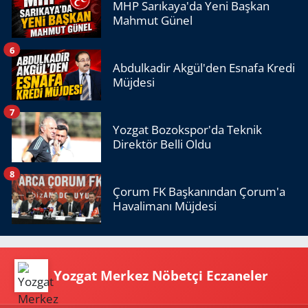
MHP Sarıkaya'da Yeni Başkan
Mahmut Günel
6
Abdulkadir Akgül'den Esnafa Kredi
Müjdesi
7
Yozgat Bozokspor'da Teknik
Direktör Belli Oldu
8
Çorum FK Başkanından Çorum'a
Havalimanı Müjdesi
Yozgat Merkez Nöbetçi Eczaneler