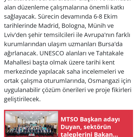
alan düzenleme çalışmalarına önemli katkı
sağlayacak. Sürecin devamında 6-8 Ekim
tarihlerinde Madrid, Bologna, Münih ve
Lviv'den şehir temsilcileri ile Avrupa'nın farklı
kurumlarından ulaşım uzmanları Bursa'da
ağırlanacak. UNESCO alanları ve Tahtakale
Mahallesi başta olmak üzere tarihi kent
merkezinde yapılacak saha incelemeleri ve
ortak çalışma oturumlarında, Osmangazi için
uygulanabilir çözüm önerileri ve proje fikirleri
geliştirilecek.
MTSO Başkan adayı
Duyan, sektörün
taleplerini Bakan