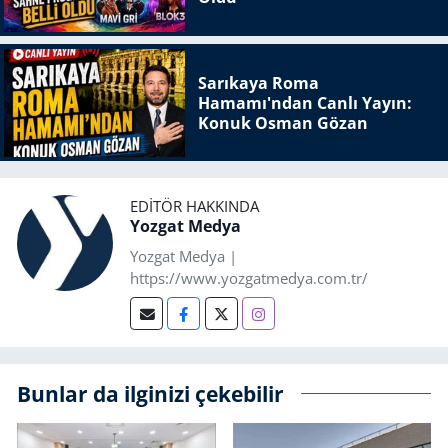
Sarıkaya Roma
Hamamı'ndan Canlı Yayın:
Konuk Osman Gözan
EDITÖR HAKKINDA
Yozgat Medya
Yozgat Medya |
https://www.yozgatmedya.com.tr/
Bunlar da ilginizi çekebilir