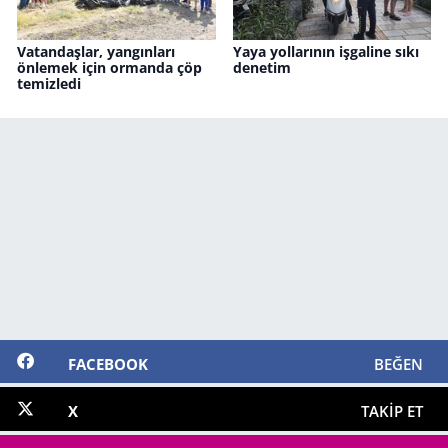
Vatandaşlar, yangınları
Yaya yollarının işgaline sıkı
önlemek için ormanda çöp
denetim
temizledi
FACEBOOK
BEĞEN
X
TAKIP ET