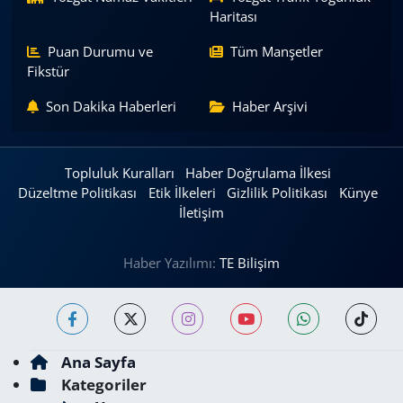
Haritası
Puan Durumu ve
Tüm Manşetler
Fikstür
Son Dakika Haberleri
Haber Arşivi
Topluluk Kuralları
Haber Doğrulama İlkesi
Düzeltme Politikası
Etik İlkeleri
Gizlilik Politikası
Künye
İletişim
Haber Yazılımı:
TE Bilişim
Ana Sayfa
Kategoriler