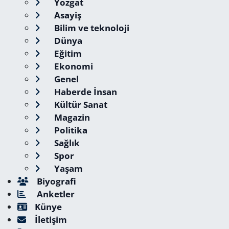
Yozgat
Asayiş
Bilim ve teknoloji
Dünya
Eğitim
Ekonomi
Genel
Haberde İnsan
Kültür Sanat
Magazin
Politika
Sağlık
Spor
Yaşam
Biyografi
Anketler
Künye
İletişim