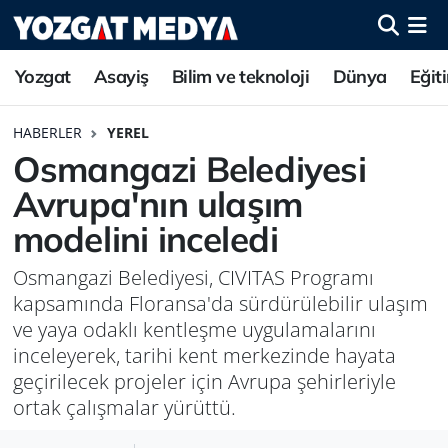
Yozgat
Asayiş
Bilim ve teknoloji
Dünya
Eğit
HABERLER
YEREL
Osmangazi Belediyesi
Avrupa'nın ulaşım
modelini inceledi
Osmangazi Belediyesi, CIVITAS Programı
kapsamında Floransa'da sürdürülebilir ulaşım
ve yaya odaklı kentleşme uygulamalarını
inceleyerek, tarihi kent merkezinde hayata
geçirilecek projeler için Avrupa şehirleriyle
ortak çalışmalar yürüttü.