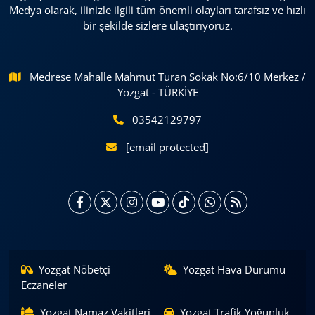
Medya olarak, ilinizle ilgili tüm önemli olayları tarafsız ve hızlı
bir şekilde sizlere ulaştırıyoruz.
Medrese Mahalle Mahmut Turan Sokak No:6/10 Merkez /
Yozgat - TÜRKİYE
03542129797
[email protected]
Yozgat Nöbetçi
Yozgat Hava Durumu
Eczaneler
Yozgat Namaz Vakitleri
Yozgat Trafik Yoğunluk