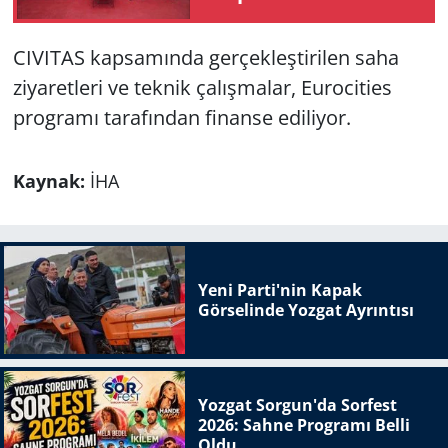
Şimşek'e iletti
CIVITAS kapsamında gerçekleştirilen saha
ziyaretleri ve teknik çalışmalar, Eurocities
programı tarafından finanse ediliyor.
Kaynak:
İHA
Yeni Parti'nin Kapak
Görselinde Yozgat Ayrıntısı
Yozgat Sorgun'da Sorfest
2026: Sahne Programı Belli
Oldu