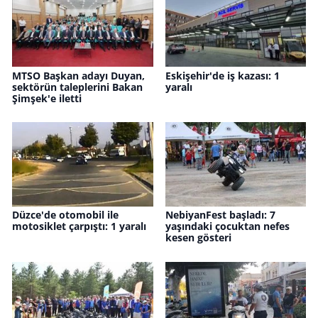
MTSO Başkan adayı Duyan,
Eskişehir'de iş kazası: 1
sektörün taleplerini Bakan
yaralı
Şimşek'e iletti
Düzce'de otomobil ile
NebiyanFest başladı: 7
motosiklet çarpıştı: 1 yaralı
yaşındaki çocuktan nefes
kesen gösteri