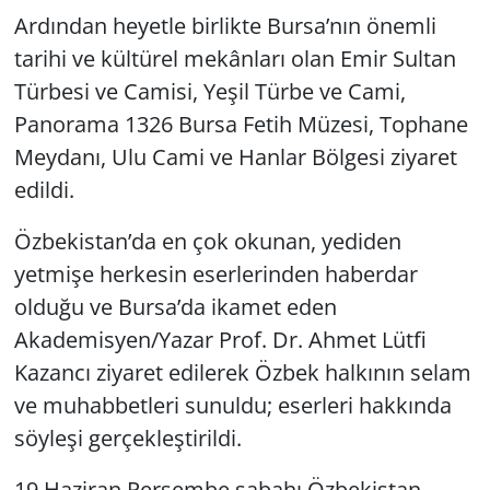
Ardından heyetle birlikte Bursa’nın önemli
tarihi ve kültürel mekânları olan Emir Sultan
Türbesi ve Camisi, Yeşil Türbe ve Cami,
Panorama 1326 Bursa Fetih Müzesi, Tophane
Meydanı, Ulu Cami ve Hanlar Bölgesi ziyaret
edildi.
Özbekistan’da en çok okunan, yediden
yetmişe herkesin eserlerinden haberdar
olduğu ve Bursa’da ikamet eden
Akademisyen/Yazar Prof. Dr. Ahmet Lütfi
Kazancı ziyaret edilerek Özbek halkının selam
ve muhabbetleri sunuldu; eserleri hakkında
söyleşi gerçekleştirildi.
19 Haziran Perşembe sabahı Özbekistan