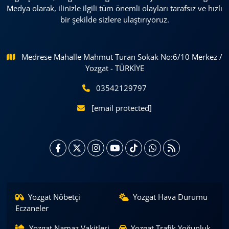
Medya olarak, ilinizle ilgili tüm önemli olayları tarafsız ve hızlı
bir şekilde sizlere ulaştırıyoruz.
Medrese Mahalle Mahmut Turan Sokak No:6/10 Merkez /
Yozgat - TÜRKİYE
03542129797
[email protected]
Yozgat Nöbetçi
Yozgat Hava Durumu
Eczaneler
Yozgat Namaz Vakitleri
Yozgat Trafik Yoğunluk