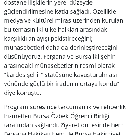
dostane ilişkilerin yerel düzeyde
güçlendirilmesine katkı sağladı. Özellikle
medya ve kültürel miras üzerinden kurulan
bu temasın iki ülke halkları arasındaki
karşılıklı anlayışı pekiştireceğini;
münasebetleri daha da derinleştireceğini
düşünüyoruz. Fergana ve Bursa iki şehir
arasındaki münasebetlerin resmi olarak
"kardeş şehir" statüsüne kavuşturulması
yönünde güçlü bir iradenin ortaya kondu"
diye konuştu.
Program süresince tercümanlık ve rehberlik
hizmetleri Bursa Özbek Öğrenci Birliği
tarafından sağlandı. Ziyaret öncesinde hem
Fergana Hakikati hem de Bursa Hakimiyet