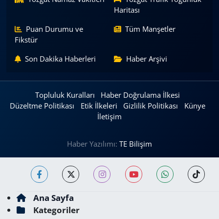
Haritası
Puan Durumu ve
Tüm Manşetler
Fikstür
Son Dakika Haberleri
Haber Arşivi
Topluluk Kuralları
Haber Doğrulama İlkesi
Düzeltme Politikası
Etik İlkeleri
Gizlilik Politikası
Künye
İletişim
Haber Yazılımı:
TE Bilişim
Ana Sayfa
Kategoriler