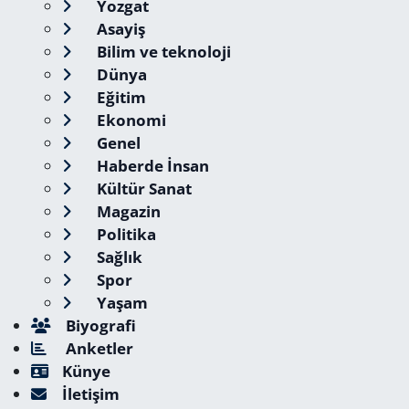
Yozgat
Asayiş
Bilim ve teknoloji
Dünya
Eğitim
Ekonomi
Genel
Haberde İnsan
Kültür Sanat
Magazin
Politika
Sağlık
Spor
Yaşam
Biyografi
Anketler
Künye
İletişim