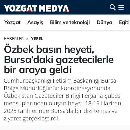
Yozgat
Asayiş
Bilim ve teknoloji
Dünya
Eğit
HABERLER
YEREL
Özbek basın heyeti,
Bursa’daki gazetecilerle
bir araya geldi
Cumhurbaşkanlığı İletişim Başkanlığı Bursa
Bölge Müdürlüğünün koordinasyonunda,
Özbekistan Gazeteciler Birliği Fergana Şubesi
mensuplarından oluşan heyet, 18-19 Haziran
2025 tarihlerinde Bursa’da bir dizi temas ve
ziyaret gerçekleştirdi.