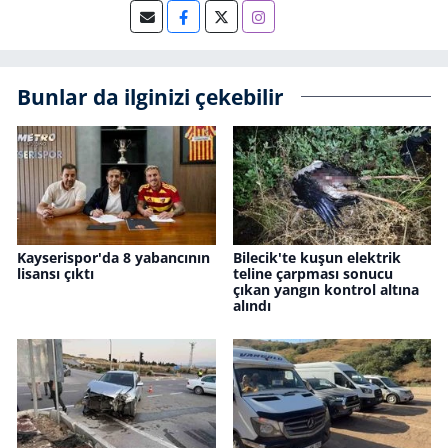
Bunlar da ilginizi çekebilir
Kayserispor'da 8 yabancının
Bilecik'te kuşun elektrik
lisansı çıktı
teline çarpması sonucu
çıkan yangın kontrol altına
alındı