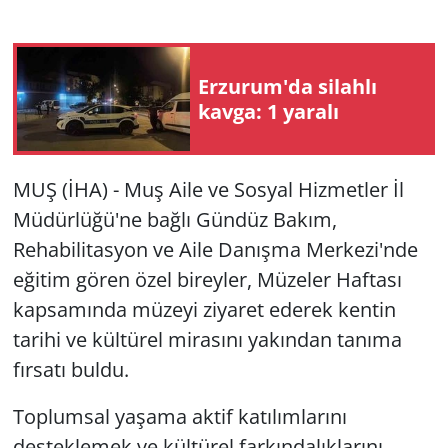
Erzurum'da silahlı
kavga: 1 yaralı
MUŞ (İHA) - Muş Aile ve Sosyal Hizmetler İl
Müdürlüğü'ne bağlı Gündüz Bakım,
Rehabilitasyon ve Aile Danışma Merkezi'nde
eğitim gören özel bireyler, Müzeler Haftası
kapsamında müzeyi ziyaret ederek kentin
tarihi ve kültürel mirasını yakından tanıma
fırsatı buldu.
Toplumsal yaşama aktif katılımlarını
desteklemek ve kültürel farkındalıklarını