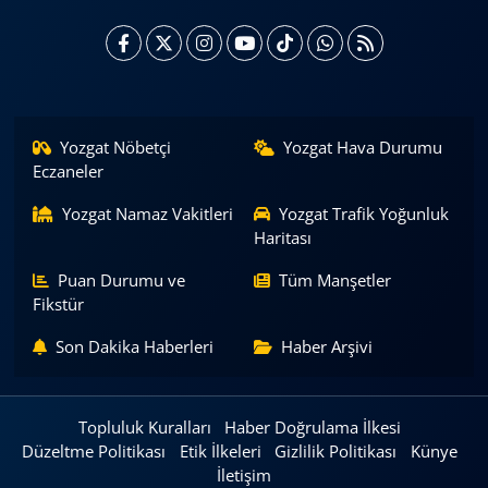
Yozgat Nöbetçi
Yozgat Hava Durumu
Eczaneler
Yozgat Namaz Vakitleri
Yozgat Trafik Yoğunluk
Haritası
Puan Durumu ve
Tüm Manşetler
Fikstür
Son Dakika Haberleri
Haber Arşivi
Topluluk Kuralları
Haber Doğrulama İlkesi
Düzeltme Politikası
Etik İlkeleri
Gizlilik Politikası
Künye
İletişim