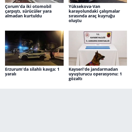
Çorum'da iki otomobil
Yüksekova-Van
çarpıştı, sürücüler yara
karayolundaki çalışmalar
almadan kurtuldu
sırasında araç kuyruğu
oluştu
Erzurum'da silahlı kavga: 1
Kayseri'de jandarmadan
yaralı
uyuşturucu operasyonu: 1
gözaltı