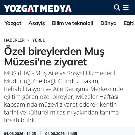
Yozgat
Asayiş
Bilim ve teknoloji
Dünya
Eğit
HABERLER
YEREL
Özel bireylerden Muş
Müzesi'ne ziyaret
MUŞ (İHA) - Muş Aile ve Sosyal Hizmetler İl
Müdürlüğü'ne bağlı Gündüz Bakım,
Rehabilitasyon ve Aile Danışma Merkezi'nde
eğitim gören özel bireyler, Müzeler Haftası
kapsamında müzeyi ziyaret ederek kentin
tarihi ve kültürel mirasını yakından tanıma
fırsatı buldu.
04.06.2026 - 14:25
04.06.2026 - 14:35