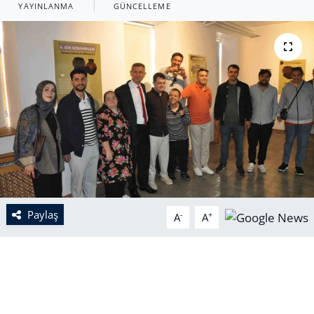
YAYINLANMA
GÜNCELLEME
Paylaş
-
+
A
A