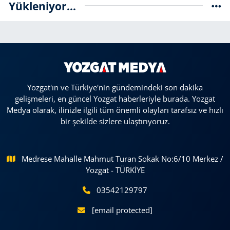
Yükleniyor...
Yozgat'ın ve Türkiye'nin gündemindeki son dakika
gelişmeleri, en güncel Yozgat haberleriyle burada. Yozgat
Medya olarak, ilinizle ilgili tüm önemli olayları tarafsız ve hızlı
bir şekilde sizlere ulaştırıyoruz.
Medrese Mahalle Mahmut Turan Sokak No:6/10 Merkez /
Yozgat - TÜRKİYE
03542129797
[email protected]