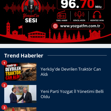
Trend Haberler
1
Yerköy'de Devrilen Traktör Can
Aldı
2
Yeni Parti Yozgat İl Yönetimi Belli
Oldu
3