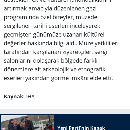
artırmak amacıyla düzenlenen gezi
programında özel bireyler, müzede
sergilenen tarihi eserleri inceleyerek
geçmişten günümüze uzanan kültürel
değerler hakkında bilgi aldı. Müze yetkilileri
tarafından karşılanan ziyaretçiler, sergi
salonlarını dolaşarak bölgede farklı
dönemlere ait arkeolojik ve etnografik
eserleri yakından görme imkânı elde etti.
Kaynak:
İHA
Yeni Parti'nin Kapak