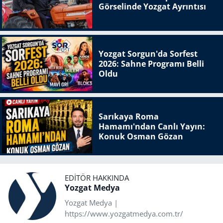
Görselinde Yozgat Ayrıntısı
Yozgat Sorgun'da Sorfest
2026: Sahne Programı Belli
Oldu
Sarıkaya Roma
Hamamı'ndan Canlı Yayın:
Konuk Osman Gözan
EDITÖR HAKKINDA
Yozgat Medya
Yozgat Medya |
https://www.yozgatmedya.com.tr/