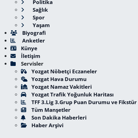
Politika
Sağlık
Spor
Yaşam
Biyografi
Anketler
Künye
İletişim
Servisler
Yozgat Nöbetçi Eczaneler
Yozgat Hava Durumu
Yozgat Namaz Vakitleri
Yozgat Trafik Yoğunluk Haritası
TFF 3.Lig 3.Grup Puan Durumu ve Fikstür
Tüm Manşetler
Son Dakika Haberleri
Haber Arşivi