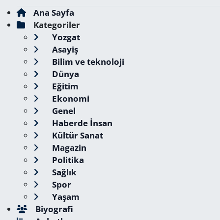
Ana Sayfa
Kategoriler
Yozgat
Asayiş
Bilim ve teknoloji
Dünya
Eğitim
Ekonomi
Genel
Haberde İnsan
Kültür Sanat
Magazin
Politika
Sağlık
Spor
Yaşam
Biyografi