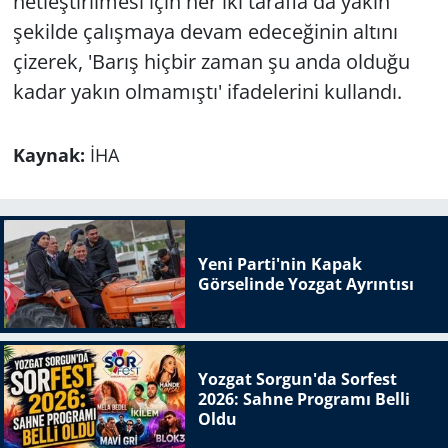
netleştirilmesi için her iki tarafla da yakın
şekilde çalışmaya devam edeceğinin altını
çizerek, 'Barış hiçbir zaman şu anda olduğu
kadar yakın olmamıştı' ifadelerini kullandı.
Kaynak:
İHA
Yeni Parti'nin Kapak
Görselinde Yozgat Ayrıntısı
Yozgat Sorgun'da Sorfest
2026: Sahne Programı Belli
Oldu