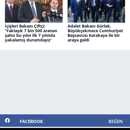
İçişleri Bakanı Çiftçi:
Adalet Bakanı Gürlek,
'Yaklaşık 7 bin 500 aranan
Büyükçekmece Cumhuriyet
şahsı bu yılın ilk 7 yılında
Başsavcısı Karakaya ile bir
yakalamış durumdayız'
araya geldi
FACEBOOK
BEĞEN