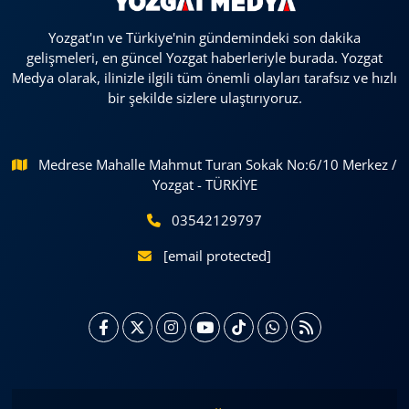
Yozgat'ın ve Türkiye'nin gündemindeki son dakika
gelişmeleri, en güncel Yozgat haberleriyle burada. Yozgat
Medya olarak, ilinizle ilgili tüm önemli olayları tarafsız ve hızlı
bir şekilde sizlere ulaştırıyoruz.
Medrese Mahalle Mahmut Turan Sokak No:6/10 Merkez /
Yozgat - TÜRKİYE
03542129797
[email protected]