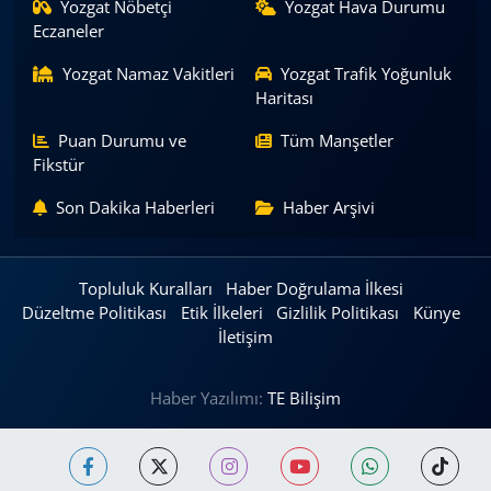
Yozgat Nöbetçi
Yozgat Hava Durumu
Eczaneler
Yozgat Namaz Vakitleri
Yozgat Trafik Yoğunluk
Haritası
Puan Durumu ve
Tüm Manşetler
Fikstür
Son Dakika Haberleri
Haber Arşivi
Topluluk Kuralları
Haber Doğrulama İlkesi
Düzeltme Politikası
Etik İlkeleri
Gizlilik Politikası
Künye
İletişim
Haber Yazılımı:
TE Bilişim