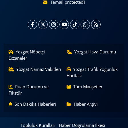
[email protected]
Yozgat Nöbetçi
Yozgat Hava Durumu
Eczaneler
Yozgat Namaz Vakitleri
Yozgat Trafik Yoğunluk
Haritası
Puan Durumu ve
Tüm Manşetler
Fikstür
Son Dakika Haberleri
Haber Arşivi
Topluluk Kuralları
Haber Doğrulama İlkesi