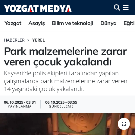
Yozgat
Asayiş
Bilim ve teknoloji
Dünya
Eğit
HABERLER
YEREL
Park malzemelerine zarar
veren çocuk yakalandı
Kayseri’de polis ekipleri tarafından yapılan
çalışmalarda park malzemelerine zarar veren
14 yaşındaki çocuk yakalandı.
06.10.2025 - 03:31
06.10.2025 - 03:55
YAYINLANMA
GÜNCELLEME