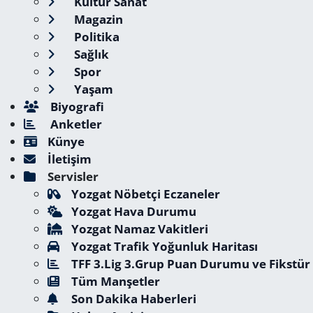
Kültür Sanat
Magazin
Politika
Sağlık
Spor
Yaşam
Biyografi
Anketler
Künye
İletişim
Servisler
Yozgat Nöbetçi Eczaneler
Yozgat Hava Durumu
Yozgat Namaz Vakitleri
Yozgat Trafik Yoğunluk Haritası
TFF 3.Lig 3.Grup Puan Durumu ve Fikstür
Tüm Manşetler
Son Dakika Haberleri