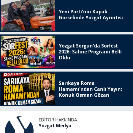
Yeni Parti'nin Kapak
Görselinde Yozgat Ayrıntısı
Yozgat Sorgun'da Sorfest
2026: Sahne Programı Belli
Oldu
Sarıkaya Roma
Hamamı'ndan Canlı Yayın:
Konuk Osman Gözan
EDITÖR HAKKINDA
Yozgat Medya