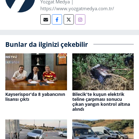
Yozgat Medya |
https://www.yozgatmedya.com.tr/
Bunlar da ilginizi çekebilir
Kayserispor'da 8 yabancının
Bilecik'te kuşun elektrik
lisansı çıktı
teline çarpması sonucu
çıkan yangın kontrol altına
alındı