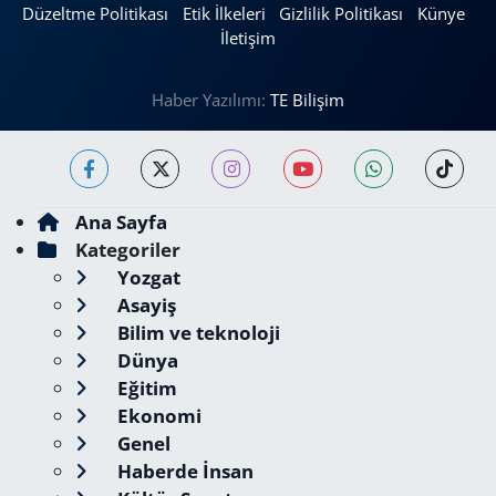
Düzeltme Politikası
Etik İlkeleri
Gizlilik Politikası
Künye
İletişim
Haber Yazılımı:
TE Bilişim
Ana Sayfa
Kategoriler
Yozgat
Asayiş
Bilim ve teknoloji
Dünya
Eğitim
Ekonomi
Genel
Haberde İnsan