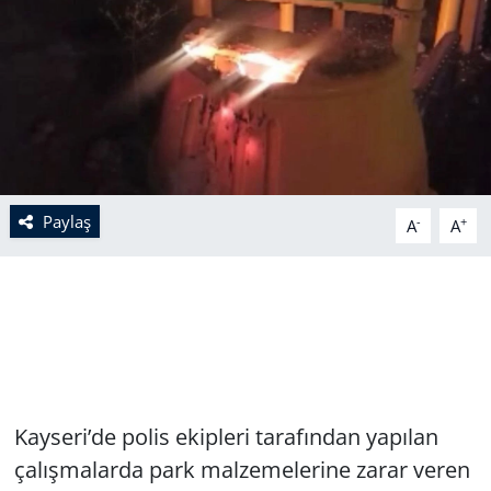
Paylaş
-
+
A
A
Kayseri’de polis ekipleri tarafından yapılan
çalışmalarda park malzemelerine zarar veren