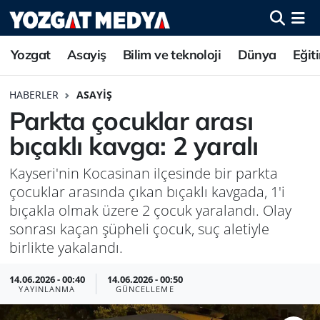
Yozgat
Asayiş
Bilim ve teknoloji
Dünya
Eğit
HABERLER
ASAYIŞ
Parkta çocuklar arası
bıçaklı kavga: 2 yaralı
Kayseri'nin Kocasinan ilçesinde bir parkta
çocuklar arasında çıkan bıçaklı kavgada, 1'i
bıçakla olmak üzere 2 çocuk yaralandı. Olay
sonrası kaçan şüpheli çocuk, suç aletiyle
birlikte yakalandı.
14.06.2026 - 00:40
14.06.2026 - 00:50
YAYINLANMA
GÜNCELLEME