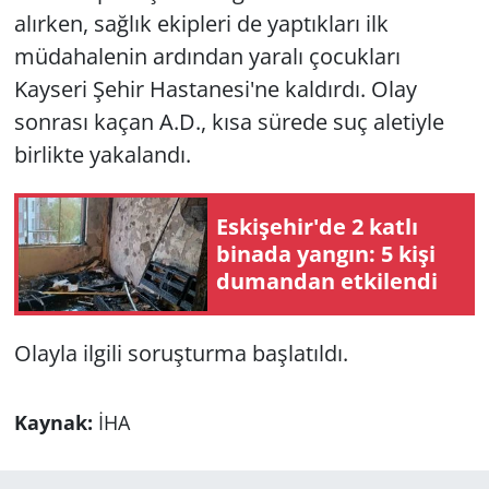
alırken, sağlık ekipleri de yaptıkları ilk
müdahalenin ardından yaralı çocukları
Kayseri Şehir Hastanesi'ne kaldırdı. Olay
sonrası kaçan A.D., kısa sürede suç aletiyle
birlikte yakalandı.
Eskişehir'de 2 katlı
binada yangın: 5 kişi
dumandan etkilendi
Olayla ilgili soruşturma başlatıldı.
Kaynak:
İHA