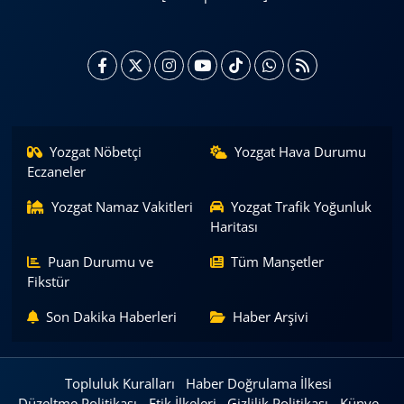
Yozgat Nöbetçi
Yozgat Hava Durumu
Eczaneler
Yozgat Namaz Vakitleri
Yozgat Trafik Yoğunluk
Haritası
Puan Durumu ve
Tüm Manşetler
Fikstür
Son Dakika Haberleri
Haber Arşivi
Topluluk Kuralları
Haber Doğrulama İlkesi
Düzeltme Politikası
Etik İlkeleri
Gizlilik Politikası
Künye