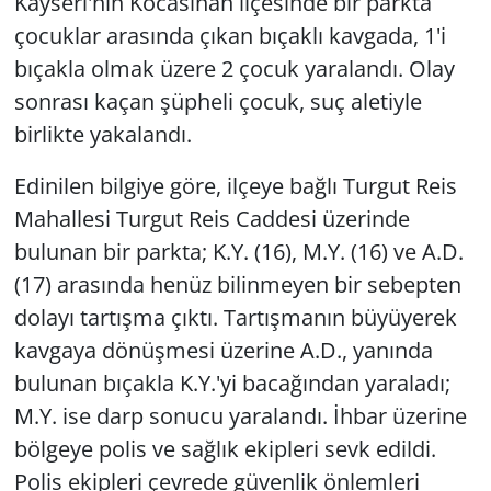
Kayseri'nin Kocasinan ilçesinde bir parkta
çocuklar arasında çıkan bıçaklı kavgada, 1'i
bıçakla olmak üzere 2 çocuk yaralandı. Olay
sonrası kaçan şüpheli çocuk, suç aletiyle
birlikte yakalandı.
Edinilen bilgiye göre, ilçeye bağlı Turgut Reis
Mahallesi Turgut Reis Caddesi üzerinde
bulunan bir parkta; K.Y. (16), M.Y. (16) ve A.D.
(17) arasında henüz bilinmeyen bir sebepten
dolayı tartışma çıktı. Tartışmanın büyüyerek
kavgaya dönüşmesi üzerine A.D., yanında
bulunan bıçakla K.Y.'yi bacağından yaraladı;
M.Y. ise darp sonucu yaralandı. İhbar üzerine
bölgeye polis ve sağlık ekipleri sevk edildi.
Polis ekipleri çevrede güvenlik önlemleri