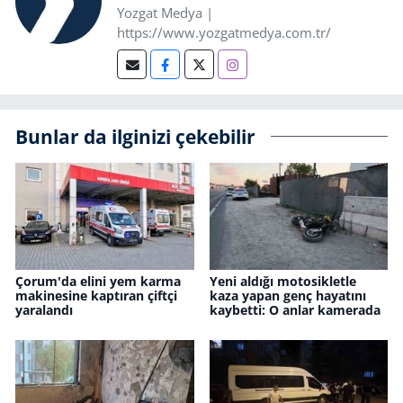
Yozgat Medya |
https://www.yozgatmedya.com.tr/
Bunlar da ilginizi çekebilir
Çorum'da elini yem karma
Yeni aldığı motosikletle
makinesine kaptıran çiftçi
kaza yapan genç hayatını
yaralandı
kaybetti: O anlar kamerada