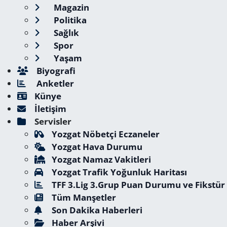
Magazin
Politika
Sağlık
Spor
Yaşam
Biyografi
Anketler
Künye
İletişim
Servisler
Yozgat Nöbetçi Eczaneler
Yozgat Hava Durumu
Yozgat Namaz Vakitleri
Yozgat Trafik Yoğunluk Haritası
TFF 3.Lig 3.Grup Puan Durumu ve Fikstür
Tüm Manşetler
Son Dakika Haberleri
Haber Arşivi