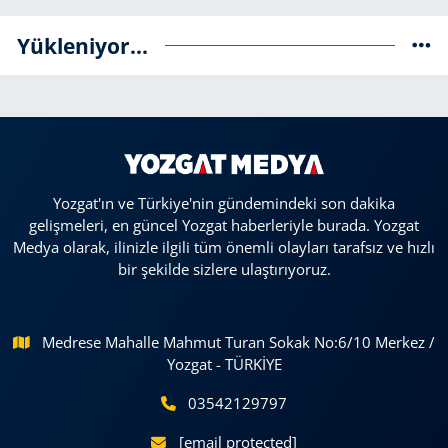
Yükleniyor...
Yozgat'ın ve Türkiye'nin gündemindeki son dakika
gelişmeleri, en güncel Yozgat haberleriyle burada. Yozgat
Medya olarak, ilinizle ilgili tüm önemli olayları tarafsız ve hızlı
bir şekilde sizlere ulaştırıyoruz.
Medrese Mahalle Mahmut Turan Sokak No:6/10 Merkez /
Yozgat - TÜRKİYE
03542129797
[email protected]