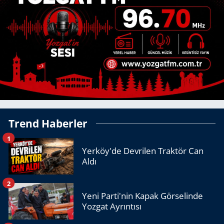
Trend Haberler
1
Yerköy'de Devrilen Traktör Can
Aldı
2
Yeni Parti'nin Kapak Görselinde
Yozgat Ayrıntısı