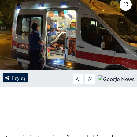
Paylaş
-
+
A
A