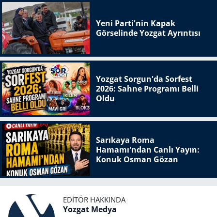
Yeni Parti'nin Kapak
Görselinde Yozgat Ayrıntısı
Yozgat Sorgun'da Sorfest
2026: Sahne Programı Belli
Oldu
Sarıkaya Roma
Hamamı'ndan Canlı Yayın:
Konuk Osman Gözan
EDITÖR HAKKINDA
Yozgat Medya