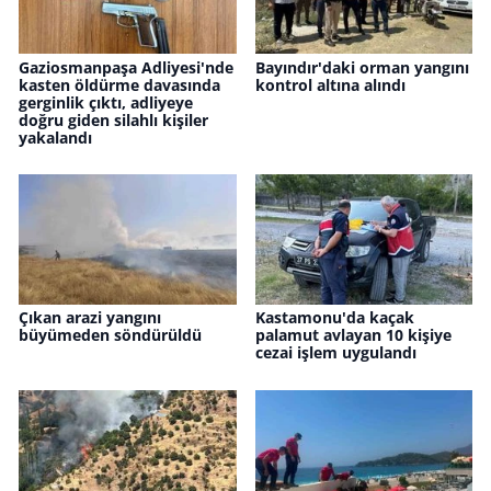
Gaziosmanpaşa Adliyesi'nde
Bayındır'daki orman yangını
kasten öldürme davasında
kontrol altına alındı
gerginlik çıktı, adliyeye
doğru giden silahlı kişiler
yakalandı
Çıkan arazi yangını
Kastamonu'da kaçak
büyümeden söndürüldü
palamut avlayan 10 kişiye
cezai işlem uygulandı