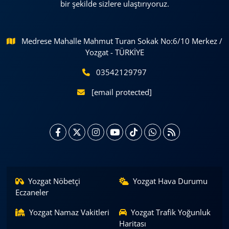
bir şekilde sizlere ulaştırıyoruz.
Medrese Mahalle Mahmut Turan Sokak No:6/10 Merkez /
Yozgat - TÜRKİYE
03542129797
[email protected]
Yozgat Nöbetçi
Yozgat Hava Durumu
Eczaneler
Yozgat Namaz Vakitleri
Yozgat Trafik Yoğunluk
Haritası