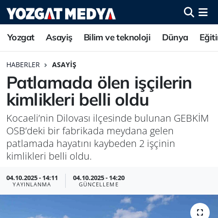
Yozgat
Asayiş
Bilim ve teknoloji
Dünya
Eğit
HABERLER
ASAYIŞ
Patlamada ölen işçilerin
kimlikleri belli oldu
Kocaeli’nin Dilovası ilçesinde bulunan GEBKİM
OSB’deki bir fabrikada meydana gelen
patlamada hayatını kaybeden 2 işçinin
kimlikleri belli oldu.
04.10.2025 - 14:11
04.10.2025 - 14:20
YAYINLANMA
GÜNCELLEME