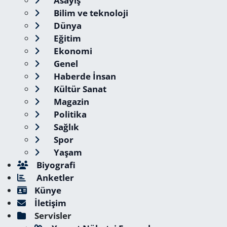
Asayiş
Bilim ve teknoloji
Dünya
Eğitim
Ekonomi
Genel
Haberde İnsan
Kültür Sanat
Magazin
Politika
Sağlık
Spor
Yaşam
Biyografi
Anketler
Künye
İletişim
Servisler