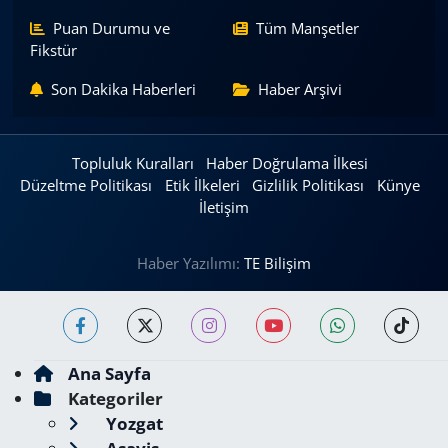
Puan Durumu ve
Tüm Manşetler
Fikstür
Son Dakika Haberleri
Haber Arşivi
Topluluk Kuralları
Haber Doğrulama İlkesi
Düzeltme Politikası
Etik İlkeleri
Gizlilik Politikası
Künye
İletişim
Haber Yazılımı:
TE Bilişim
Ana Sayfa
Kategoriler
Yozgat