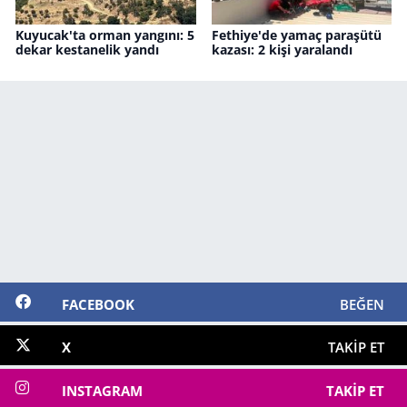
Kuyucak'ta orman yangını: 5
Fethiye'de yamaç paraşütü
dekar kestanelik yandı
kazası: 2 kişi yaralandı
FACEBOOK
BEĞEN
X
TAKIP ET
INSTAGRAM
TAKIP ET