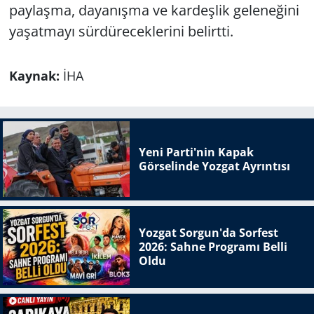
paylaşma, dayanışma ve kardeşlik geleneğini
yaşatmayı sürdüreceklerini belirtti.
Kaynak:
İHA
Yeni Parti'nin Kapak
Görselinde Yozgat Ayrıntısı
Yozgat Sorgun'da Sorfest
2026: Sahne Programı Belli
Oldu