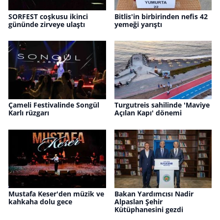
SORFEST coşkusu ikinci
Bitlis'in birbirinden nefis 42
gününde zirveye ulaştı
yemeği yarıştı
Çameli Festivalinde Songül
Turgutreis sahilinde 'Maviye
Karlı rüzgarı
Açılan Kapı' dönemi
Mustafa Keser'den müzik ve
Bakan Yardımcısı Nadir
kahkaha dolu gece
Alpaslan Şehir
Kütüphanesini gezdi