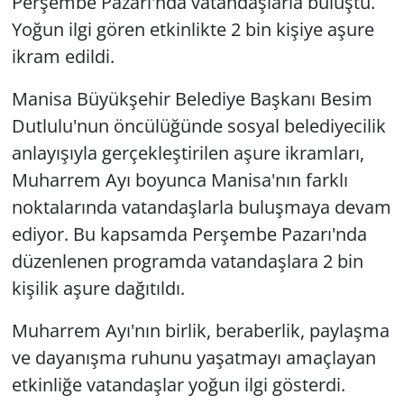
Perşembe Pazarı'nda vatandaşlarla buluştu.
Yoğun ilgi gören etkinlikte 2 bin kişiye aşure
ikram edildi.
Manisa Büyükşehir Belediye Başkanı Besim
Dutlulu'nun öncülüğünde sosyal belediyecilik
anlayışıyla gerçekleştirilen aşure ikramları,
Muharrem Ayı boyunca Manisa'nın farklı
noktalarında vatandaşlarla buluşmaya devam
ediyor. Bu kapsamda Perşembe Pazarı'nda
düzenlenen programda vatandaşlara 2 bin
kişilik aşure dağıtıldı.
Muharrem Ayı'nın birlik, beraberlik, paylaşma
ve dayanışma ruhunu yaşatmayı amaçlayan
etkinliğe vatandaşlar yoğun ilgi gösterdi.