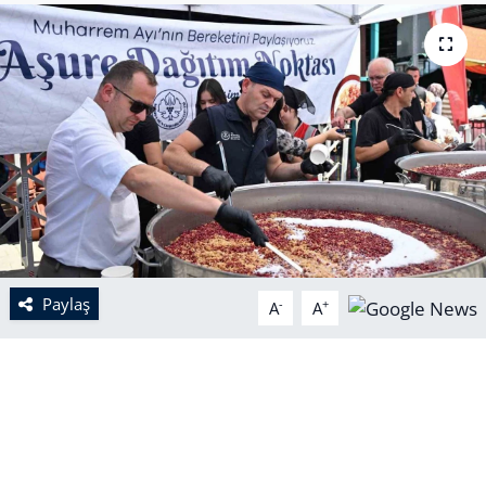
Paylaş
-
+
A
A