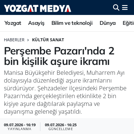
Yozgat
Asayiş
Bilim ve teknoloji
Dünya
Eğit
HABERLER
KÜLTÜR SANAT
Perşembe Pazarı'nda 2
bin kişilik aşure ikramı
Manisa Büyükşehir Belediyesi, Muharrem Ayı
dolayısıyla düzenlediği aşure ikramlarını
sürdürüyor. Şehzadeler ilçesindeki Perşembe
Pazarı'nda gerçekleştirilen etkinlikte 2 bin
kişiye aşure dağıtılarak paylaşma ve
dayanışma geleneği yaşatıldı.
09.07.2026 - 16:19
09.07.2026 - 16:25
YAYINLANMA
GÜNCELLEME