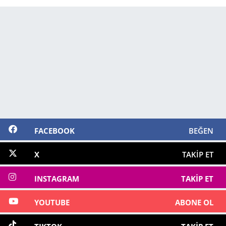
FACEBOOK
BEĞEN
X
TAKIP ET
INSTAGRAM
TAKIP ET
YOUTUBE
ABONE OL