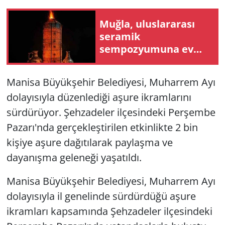
Muğla, uluslararası
seramik
sempozyumuna ev
sahipliği yapacak
Manisa Büyükşehir Belediyesi, Muharrem Ayı
dolayısıyla düzenlediği aşure ikramlarını
sürdürüyor. Şehzadeler ilçesindeki Perşembe
Pazarı'nda gerçekleştirilen etkinlikte 2 bin
kişiye aşure dağıtılarak paylaşma ve
dayanışma geleneği yaşatıldı.
Manisa Büyükşehir Belediyesi, Muharrem Ayı
dolayısıyla il genelinde sürdürdüğü aşure
ikramları kapsamında Şehzadeler ilçesindeki