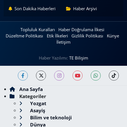
Son Dakika Haberleri
Haber Arşivi
Topluluk Kuralları
Haber Doğrulama İlkesi
Düzeltme Politikası
Etik İlkeleri
Gizlilik Politikası
Künye
İletişim
Haber Yazılımı:
TE Bilişim
Ana Sayfa
Kategoriler
Yozgat
Asayiş
Bilim ve teknoloji
Dünya