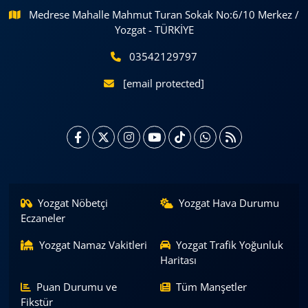
Medrese Mahalle Mahmut Turan Sokak No:6/10 Merkez /
Yozgat - TÜRKİYE
03542129797
[email protected]
Yozgat Nöbetçi
Yozgat Hava Durumu
Eczaneler
Yozgat Namaz Vakitleri
Yozgat Trafik Yoğunluk
Haritası
Puan Durumu ve
Tüm Manşetler
Fikstür