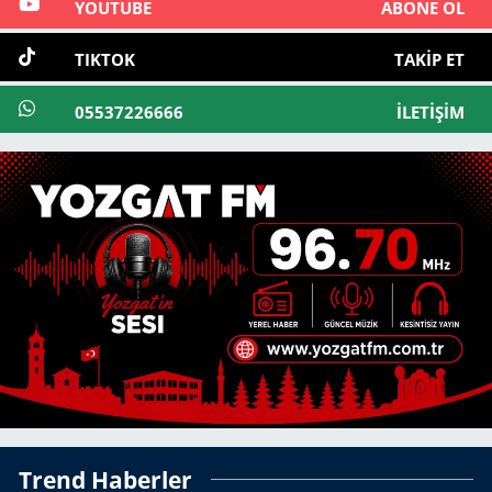
YOUTUBE
ABONE OL
TIKTOK
TAKIP ET
05537226666
İLETIŞIM
Trend Haberler