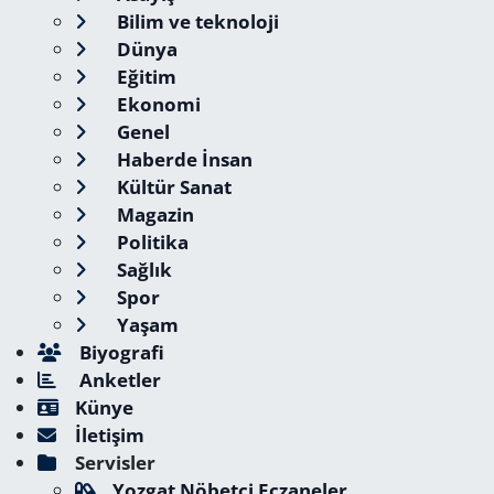
Bilim ve teknoloji
Dünya
Eğitim
Ekonomi
Genel
Haberde İnsan
Kültür Sanat
Magazin
Politika
Sağlık
Spor
Yaşam
Biyografi
Anketler
Künye
İletişim
Servisler
Yozgat Nöbetçi Eczaneler