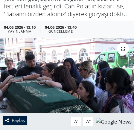
fertleri fenalık geçirdi. Can Polat'ın kızları ise,
'Babamı bizden aldınız' diyerek gözyaşı döktü.
04.06.2026 - 13:10
04.06.2026 - 13:40
YAYINLANMA
GÜNCELLEME
Paylaş
-
+
A
A