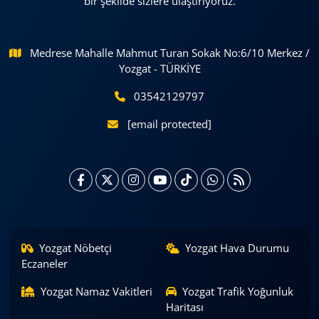
bir şekilde sizlere ulaştırıyoruz.
Medrese Mahalle Mahmut Turan Sokak No:6/10 Merkez /
Yozgat - TÜRKİYE
03542129797
[email protected]
Yozgat Nöbetçi
Yozgat Hava Durumu
Eczaneler
Yozgat Namaz Vakitleri
Yozgat Trafik Yoğunluk
Haritası