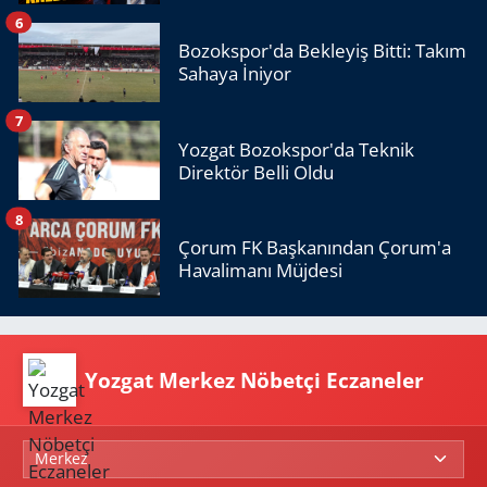
6
Bozokspor'da Bekleyiş Bitti: Takım
Sahaya İniyor
7
Yozgat Bozokspor'da Teknik
Direktör Belli Oldu
8
Çorum FK Başkanından Çorum'a
Havalimanı Müjdesi
Yozgat Merkez Nöbetçi Eczaneler