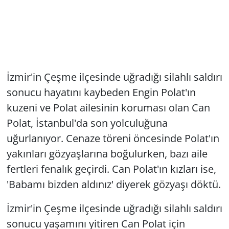
İzmir'in Çeşme ilçesinde uğradığı silahlı saldırı
sonucu hayatını kaybeden Engin Polat'ın
kuzeni ve Polat ailesinin koruması olan Can
Polat, İstanbul'da son yolculuğuna
uğurlanıyor. Cenaze töreni öncesinde Polat'ın
yakınları gözyaşlarına boğulurken, bazı aile
fertleri fenalık geçirdi. Can Polat'ın kızları ise,
'Babamı bizden aldınız' diyerek gözyaşı döktü.
İzmir'in Çeşme ilçesinde uğradığı silahlı saldırı
sonucu yaşamını yitiren Can Polat için