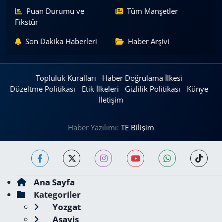
Puan Durumu ve
Tüm Manşetler
Fikstür
Son Dakika Haberleri
Haber Arşivi
Topluluk Kuralları
Haber Doğrulama İlkesi
Düzeltme Politikası
Etik İlkeleri
Gizlilik Politikası
Künye
İletişim
Haber Yazılımı:
TE Bilişim
Ana Sayfa
Kategoriler
Yozgat
Asayiş