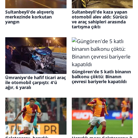
Sultanbeyli'de alışveriş
Sultanbeyli'de kaza yapan
merkezinde korkutan
otomobil alev aldı: Sürücü
yangın
ve araç sahipleri arasında
tartışma çıktı
Güngören'de 5 katlı binanın
balkonu çöktü: Binanın
Ümraniye'de hafif ticari araç
çevresi bariyerle kapatıldı
ile otomobil çarpıştı: 4'ü
ağır, 6 yaralı