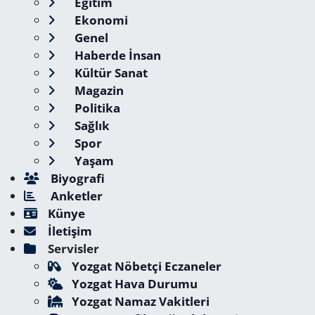
Eğitim
Ekonomi
Genel
Haberde İnsan
Kültür Sanat
Magazin
Politika
Sağlık
Spor
Yaşam
Biyografi
Anketler
Künye
İletişim
Servisler
Yozgat Nöbetçi Eczaneler
Yozgat Hava Durumu
Yozgat Namaz Vakitleri