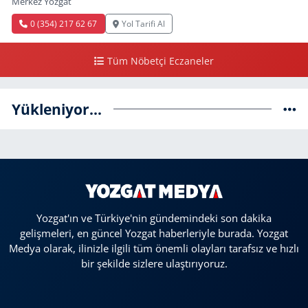
Merkez Yozgat
0 (354) 217 62 67
Yol Tarifi Al
Tüm Nöbetçi Eczaneler
Yükleniyor...
Yozgat'ın ve Türkiye'nin gündemindeki son dakika
gelişmeleri, en güncel Yozgat haberleriyle burada. Yozgat
Medya olarak, ilinizle ilgili tüm önemli olayları tarafsız ve hızlı
bir şekilde sizlere ulaştırıyoruz.