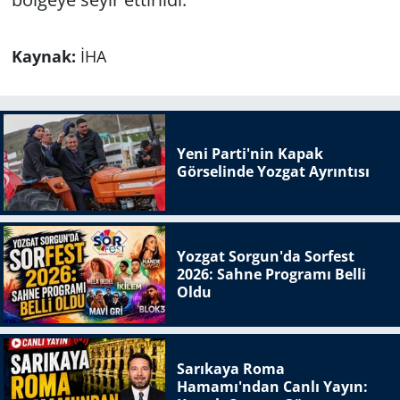
Kaynak:
İHA
Yeni Parti'nin Kapak
Görselinde Yozgat Ayrıntısı
Yozgat Sorgun'da Sorfest
2026: Sahne Programı Belli
Oldu
Sarıkaya Roma
Hamamı'ndan Canlı Yayın: