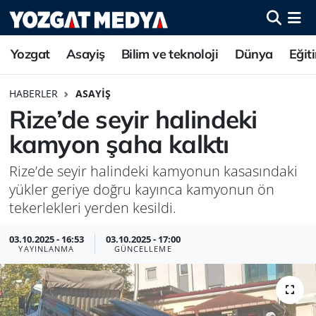
Yozgat
Asayiş
Bilim ve teknoloji
Dünya
Eğit
HABERLER
ASAYIŞ
Rize’de seyir halindeki
kamyon şaha kalktı
Rize’de seyir halindeki kamyonun kasasındaki
yükler geriye doğru kayınca kamyonun ön
tekerlekleri yerden kesildi.
03.10.2025 - 16:53
03.10.2025 - 17:00
YAYINLANMA
GÜNCELLEME