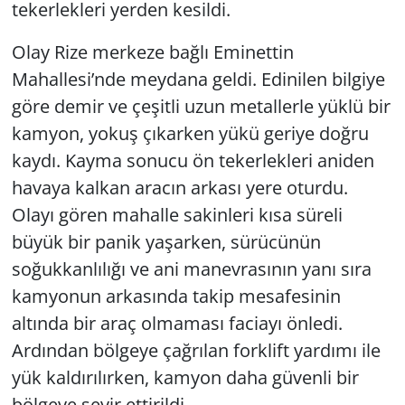
tekerlekleri yerden kesildi.
Olay Rize merkeze bağlı Eminettin
Mahallesi’nde meydana geldi. Edinilen bilgiye
göre demir ve çeşitli uzun metallerle yüklü bir
kamyon, yokuş çıkarken yükü geriye doğru
kaydı. Kayma sonucu ön tekerlekleri aniden
havaya kalkan aracın arkası yere oturdu.
Olayı gören mahalle sakinleri kısa süreli
büyük bir panik yaşarken, sürücünün
soğukkanlılığı ve ani manevrasının yanı sıra
kamyonun arkasında takip mesafesinin
altında bir araç olmaması faciayı önledi.
Ardından bölgeye çağrılan forklift yardımı ile
yük kaldırılırken, kamyon daha güvenli bir
bölgeye seyir ettirildi.