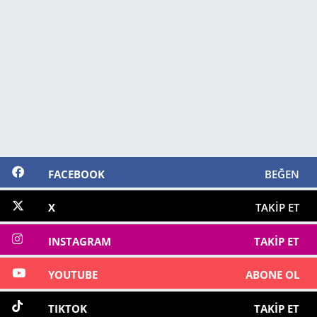
FACEBOOK
BEĞEN
X
TAKIP ET
INSTAGRAM
TAKIP ET
YOUTUBE
ABONE OL
TIKTOK
TAKIP ET