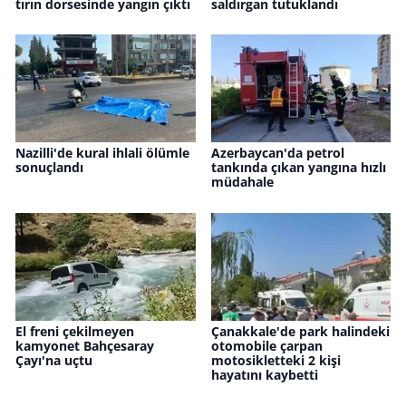
tırın dorsesinde yangın çıktı
saldırgan tutuklandı
Nazilli'de kural ihlali ölümle
Azerbaycan'da petrol
sonuçlandı
tankında çıkan yangına hızlı
müdahale
El freni çekilmeyen
Çanakkale'de park halindeki
kamyonet Bahçesaray
otomobile çarpan
Çayı'na uçtu
motosikletteki 2 kişi
hayatını kaybetti