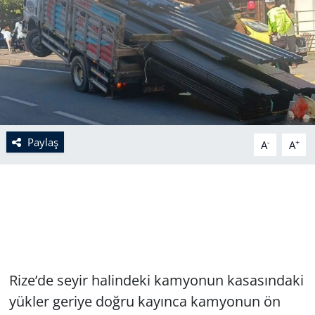
Paylaş
-
+
A
A
Rize’de seyir halindeki kamyonun kasasındaki
yükler geriye doğru kayınca kamyonun ön