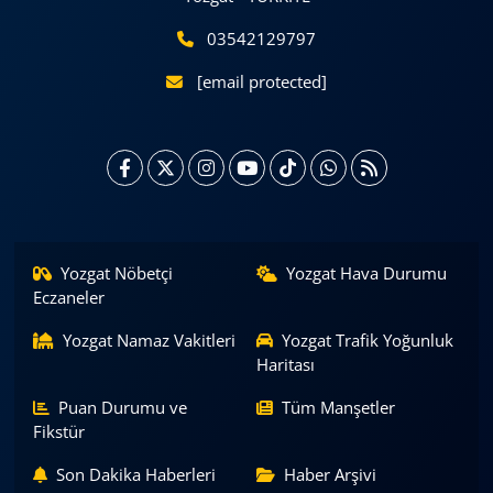
03542129797
[email protected]
Yozgat Nöbetçi
Yozgat Hava Durumu
Eczaneler
Yozgat Namaz Vakitleri
Yozgat Trafik Yoğunluk
Haritası
Puan Durumu ve
Tüm Manşetler
Fikstür
Son Dakika Haberleri
Haber Arşivi