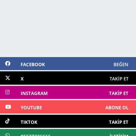
FACEBOOK
BEĞEN
X
TAKIP ET
INSTAGRAM
TAKIP ET
YOUTUBE
ABONE OL
TIKTOK
TAKIP ET