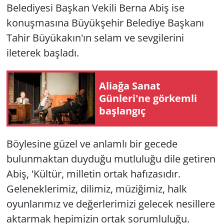
Belediyesi Başkan Vekili Berna Abiş ise
konuşmasına Büyükşehir Belediye Başkanı
Tahir Büyükakın'ın selam ve sevgilerini
ileterek başladı.
Aliağa Sanat
Günleri'ne görkemli
başlangıç
Böylesine güzel ve anlamlı bir gecede
bulunmaktan duyduğu mutluluğu dile getiren
Abiş, 'Kültür, milletin ortak hafızasıdır.
Geleneklerimiz, dilimiz, müziğimiz, halk
oyunlarımız ve değerlerimizi gelecek nesillere
aktarmak hepimizin ortak sorumluluğu.