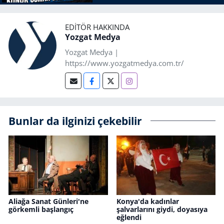
EDITÖR HAKKINDA
Yozgat Medya
Yozgat Medya |
https://www.yozgatmedya.com.tr/
Bunlar da ilginizi çekebilir
Aliağa Sanat Günleri'ne
Konya'da kadınlar
görkemli başlangıç
şalvarlarını giydi, doyasıya
eğlendi