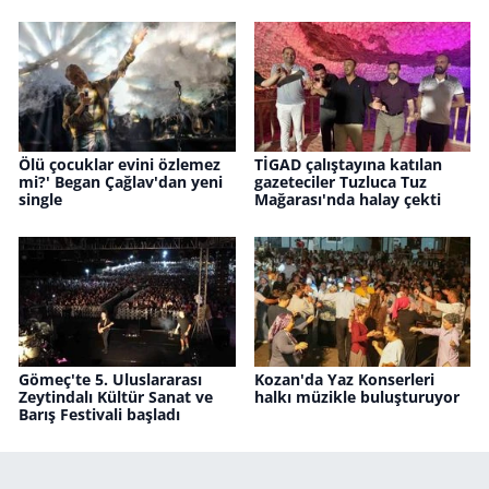
Ölü çocuklar evini özlemez
TİGAD çalıştayına katılan
mi?' Began Çağlav'dan yeni
gazeteciler Tuzluca Tuz
single
Mağarası'nda halay çekti
Gömeç'te 5. Uluslararası
Kozan'da Yaz Konserleri
Zeytindalı Kültür Sanat ve
halkı müzikle buluşturuyor
Barış Festivali başladı