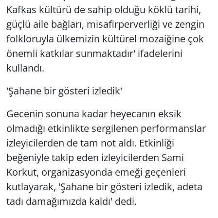
Kafkas kültürü de sahip olduğu köklü tarihi,
güçlü aile bağları, misafirperverliği ve zengin
folkloruyla ülkemizin kültürel mozaiğine çok
önemli katkılar sunmaktadır' ifadelerini
kullandı.
'Şahane bir gösteri izledik'
Gecenin sonuna kadar heyecanın eksik
olmadığı etkinlikte sergilenen performanslar
izleyicilerden de tam not aldı. Etkinliği
beğeniyle takip eden izleyicilerden Sami
Korkut, organizasyonda emeği geçenleri
kutlayarak, 'Şahane bir gösteri izledik, adeta
tadı damağımızda kaldı' dedi.