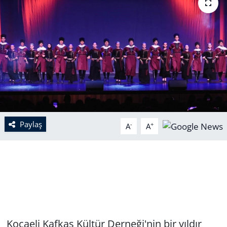
Paylaş
-
+
A
A
Kocaeli Kafkas Kültür Derneği'nin bir yıldır