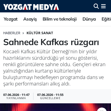
Yozgat
Asayiş
Bilim ve teknoloji
Dünya
Eğit
HABERLER
KÜLTÜR SANAT
Sahnede Kafkas rüzgarı
Kocaeli Kafkas Kültür Derneği'nin bir yıldır
hazırlıklarını sürdürdüğü yıl sonu gösterisi,
renkli görüntülere sahne oldu. Gençleri ekran
yalnızlığından kurtarıp kültürleriyle
buluşturmayı hedefleyen programda dans ve
şarkı performansları alkış aldı.
07.06.2026 - 11:47
07.06.2026 - 11:55
YAYINLANMA
GÜNCELLEME