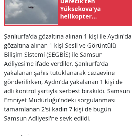
Derecik'ten
Yüksekova'ya
helikopter
ambulansla pnömoni
hastası nakli
Şanlıurfa'da gözaltına alınan 1 kişi ile Aydın'da
gözaltına alınan 1 kişi Sesli ve Görüntülü
Bilişim Sistemi (SEGBİS) ile Samsun
Adliyesi'ne ifade verdiler. Şanlıurfa'da
yakalanan şahıs tutuklanarak cezaevine
gönderilirken, Aydın'da yakalanan 1 kişi de
adli kontrol şartıyla serbest bırakıldı. Samsun
Emniyet Müdürlüğü'ndeki sorgulanması
tamamlanan 2'si kadın 7 kişi de bugün
Samsun Adliyesi'ne sevk edildi.