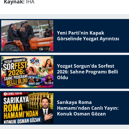
Kaynak:
İHA
Yeni Parti'nin Kapak
Görselinde Yozgat Ayrıntısı
Yozgat Sorgun'da Sorfest
2026: Sahne Programı Belli
Oldu
Sarıkaya Roma
Hamamı'ndan Canlı Yayın:
Konuk Osman Gözan