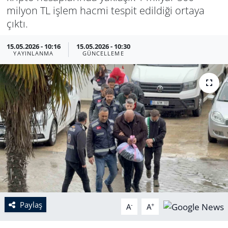
milyon TL işlem hacmi tespit edildiği ortaya
çıktı.
15.05.2026 - 10:16
15.05.2026 - 10:30
YAYINLANMA
GÜNCELLEME
Paylaş
-
+
A
A