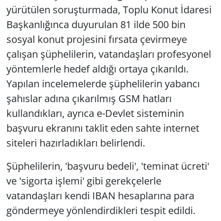
yürütülen soruşturmada, Toplu Konut İdaresi
Başkanlığınca duyurulan 81 ilde 500 bin
sosyal konut projesini fırsata çevirmeye
çalışan şüphelilerin, vatandaşları profesyonel
yöntemlerle hedef aldığı ortaya çıkarıldı.
Yapılan incelemelerde şüphelilerin yabancı
şahıslar adına çıkarılmış GSM hatları
kullandıkları, ayrıca e-Devlet sisteminin
başvuru ekranını taklit eden sahte internet
siteleri hazırladıkları belirlendi.
Şüphelilerin, 'başvuru bedeli', 'teminat ücreti'
ve 'sigorta işlemi' gibi gerekçelerle
vatandaşları kendi IBAN hesaplarına para
göndermeye yönlendirdikleri tespit edildi.