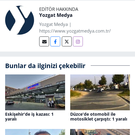
EDITÖR HAKKINDA
Yozgat Medya
Yozgat Medya |
https://www.yozgatmedya.com.tr/
Bunlar da ilginizi çekebilir
Eskişehir'de iş kazası: 1
Düzce'de otomobil ile
yaralı
motosiklet çarpıştı: 1 yaralı