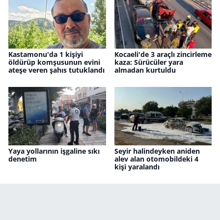
Kastamonu'da 1 kişiyi
Kocaeli'de 3 araçlı zincirleme
öldürüp komşusunun evini
kaza: Sürücüler yara
ateşe veren şahıs tutuklandı
almadan kurtuldu
Yaya yollarının işgaline sıkı
Seyir halindeyken aniden
denetim
alev alan otomobildeki 4
kişi yaralandı