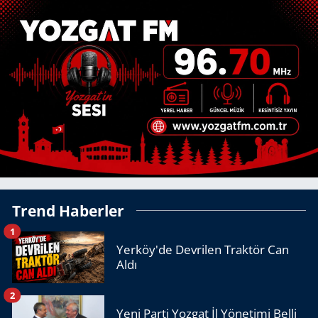
Trend Haberler
1
Yerköy'de Devrilen Traktör Can
Aldı
2
Yeni Parti Yozgat İl Yönetimi Belli