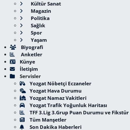
Kültür Sanat
Magazin
Politika
Sağlık
Spor
Yaşam
Biyografi
Anketler
Künye
İletişim
Servisler
Yozgat Nöbetçi Eczaneler
Yozgat Hava Durumu
Yozgat Namaz Vakitleri
Yozgat Trafik Yoğunluk Haritası
TFF 3.Lig 3.Grup Puan Durumu ve Fikstür
Tüm Manşetler
Son Dakika Haberleri