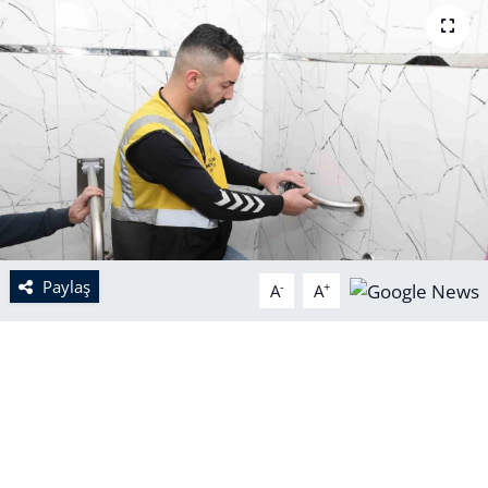
Paylaş
-
+
A
A