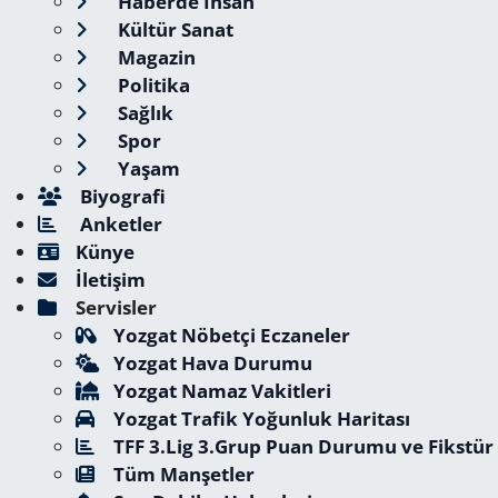
Haberde İnsan
Kültür Sanat
Magazin
Politika
Sağlık
Spor
Yaşam
Biyografi
Anketler
Künye
İletişim
Servisler
Yozgat Nöbetçi Eczaneler
Yozgat Hava Durumu
Yozgat Namaz Vakitleri
Yozgat Trafik Yoğunluk Haritası
TFF 3.Lig 3.Grup Puan Durumu ve Fikstür
Tüm Manşetler