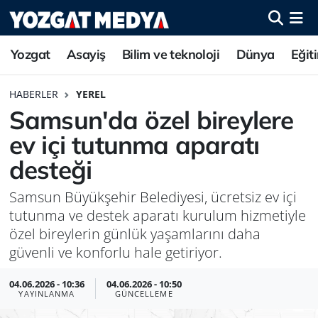
Yozgat
Asayiş
Bilim ve teknoloji
Dünya
Eğit
HABERLER
YEREL
Samsun'da özel bireylere
ev içi tutunma aparatı
desteği
Samsun Büyükşehir Belediyesi, ücretsiz ev içi
tutunma ve destek aparatı kurulum hizmetiyle
özel bireylerin günlük yaşamlarını daha
güvenli ve konforlu hale getiriyor.
04.06.2026 - 10:36
04.06.2026 - 10:50
YAYINLANMA
GÜNCELLEME