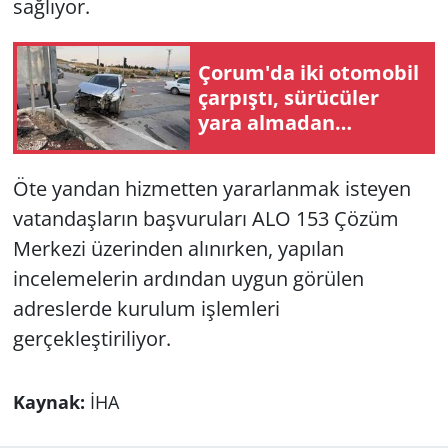
sağlıyor.
Çorum'da iki otomobil
çarpıştı, sürücüler
yara almadan
kurtuldu
Öte yandan hizmetten yararlanmak isteyen
vatandaşların başvuruları ALO 153 Çözüm
Merkezi üzerinden alınırken, yapılan
incelemelerin ardından uygun görülen
adreslerde kurulum işlemleri
gerçekleştiriliyor.
Kaynak:
İHA