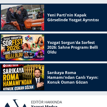
Yeni Parti'nin Kapak
Görselinde Yozgat Ayrıntısı
Yozgat Sorgun'da Sorfest
2026: Sahne Programı Belli
Oldu
Sarıkaya Roma
Hamamı'ndan Canlı Yayın:
Konuk Osman Gözan
EDITÖR HAKKINDA
Yozgat Medya