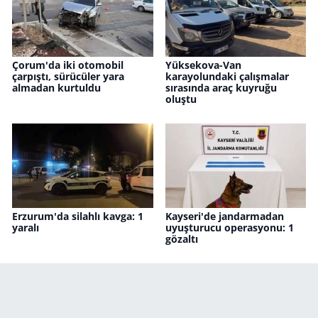
Çorum'da iki otomobil
Yüksekova-Van
çarpıştı, sürücüler yara
karayolundaki çalışmalar
almadan kurtuldu
sırasında araç kuyruğu
oluştu
Erzurum'da silahlı kavga: 1
Kayseri'de jandarmadan
yaralı
uyuşturucu operasyonu: 1
gözaltı