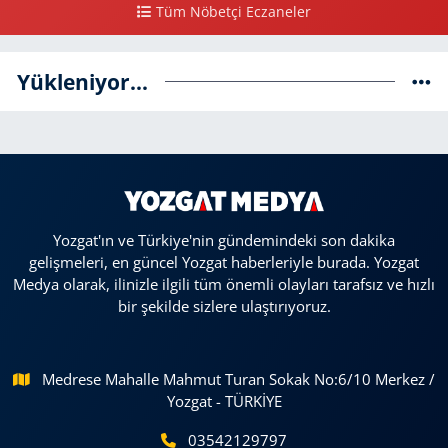
Tüm Nöbetçi Eczaneler
Yükleniyor...
Yozgat'ın ve Türkiye'nin gündemindeki son dakika
gelişmeleri, en güncel Yozgat haberleriyle burada. Yozgat
Medya olarak, ilinizle ilgili tüm önemli olayları tarafsız ve hızlı
bir şekilde sizlere ulaştırıyoruz.
Medrese Mahalle Mahmut Turan Sokak No:6/10 Merkez /
Yozgat - TÜRKİYE
03542129797