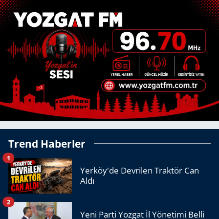
Trend Haberler
1
Yerköy'de Devrilen Traktör Can
Aldı
2
Yeni Parti Yozgat İl Yönetimi Belli