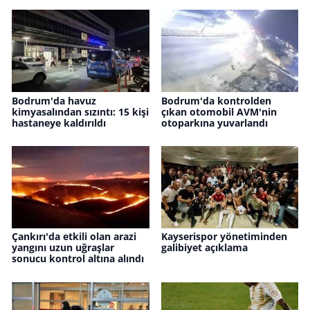
Bodrum'da havuz
Bodrum'da kontrolden
kimyasalından sızıntı: 15 kişi
çıkan otomobil AVM'nin
hastaneye kaldırıldı
otoparkına yuvarlandı
Çankırı'da etkili olan arazi
Kayserispor yönetiminden
yangını uzun uğraşlar
galibiyet açıklama
sonucu kontrol altına alındı