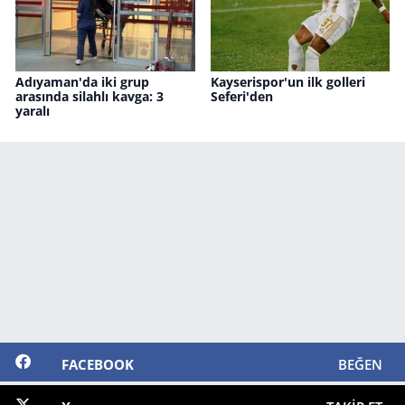
Adıyaman'da iki grup
Kayserispor'un ilk golleri
arasında silahlı kavga: 3
Seferi'den
yaralı
FACEBOOK
BEĞEN