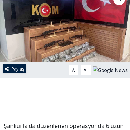
Paylaş
-
+
A
A
Şanlıurfa'da düzenlenen operasyonda 6 uzun