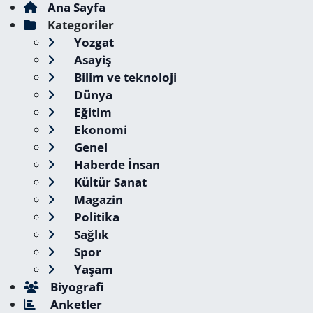
Ana Sayfa
Kategoriler
Yozgat
Asayiş
Bilim ve teknoloji
Dünya
Eğitim
Ekonomi
Genel
Haberde İnsan
Kültür Sanat
Magazin
Politika
Sağlık
Spor
Yaşam
Biyografi
Anketler