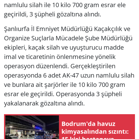
namlulu silah ile 10 kilo 700 gram esrar ele
geçirildi, 3 şüpheli gözaltına alındı.
Şanlıurfa İl Emniyet Müdürlüğü Kaçakçılık ve
Organize Suçlarla Mücadele Şube Müdürlüğü
ekipleri, kaçak silah ve uyuşturucu madde
imal ve ticaretinin önlenmesine yönelik
operasyon düzenlendi. Gerçekleştirilen
operasyonda 6 adet AK-47 uzun namlulu silah
ve bunlara ait şarjörler ile 10 kilo 700 gram
esrar ele geçirildi. Operasyonda 3 şüpheli
yakalanarak gözaltına alındı.
Bodrum'da havuz
kimyasalından sızıntı: