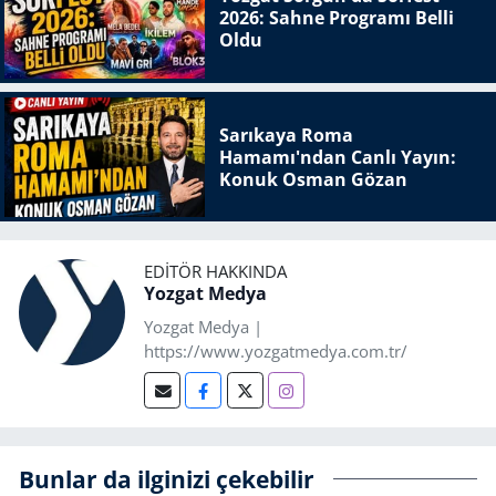
2026: Sahne Programı Belli
Oldu
Sarıkaya Roma
Hamamı'ndan Canlı Yayın:
Konuk Osman Gözan
EDITÖR HAKKINDA
Yozgat Medya
Yozgat Medya |
https://www.yozgatmedya.com.tr/
Bunlar da ilginizi çekebilir