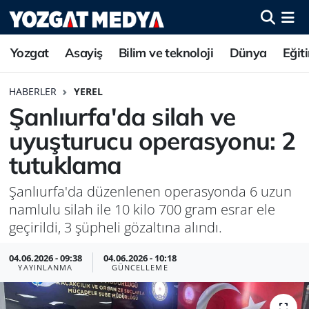
Yozgat
Asayiş
Bilim ve teknoloji
Dünya
Eğit
HABERLER
YEREL
Şanlıurfa'da silah ve
uyuşturucu operasyonu: 2
tutuklama
Şanlıurfa'da düzenlenen operasyonda 6 uzun
namlulu silah ile 10 kilo 700 gram esrar ele
geçirildi, 3 şüpheli gözaltına alındı.
04.06.2026 - 09:38
04.06.2026 - 10:18
YAYINLANMA
GÜNCELLEME