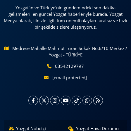
Yozgat'ın ve Türkiye'nin gündemindeki son dakika
gelişmeleri, en güncel Yozgat haberleriyle burada. Yozgat
Medya olarak, ilinizle ilgili tüm önemli olayları tarafsız ve hızlı
bir şekilde sizlere ulaştırıyoruz.
Medrese Mahalle Mahmut Turan Sokak No:6/10 Merkez /
Yozgat - TÜRKİYE
03542129797
[email protected]
Yozgat Nöbetçi
Yozgat Hava Durumu