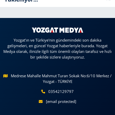
Yozgat'ın ve Türkiye'nin gündemindeki son dakika
gelişmeleri, en güncel Yozgat haberleriyle burada. Yozgat
Medya olarak, ilinizle ilgili tüm önemli olayları tarafsız ve hızlı
bir şekilde sizlere ulaştırıyoruz.
Medrese Mahalle Mahmut Turan Sokak No:6/10 Merkez /
Yozgat - TÜRKİYE
03542129797
[email protected]