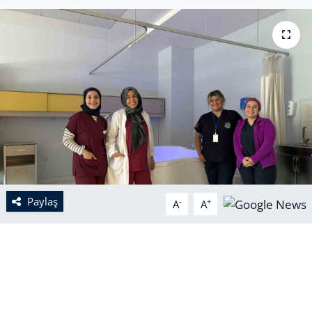
Paylaş
-
+
A
A