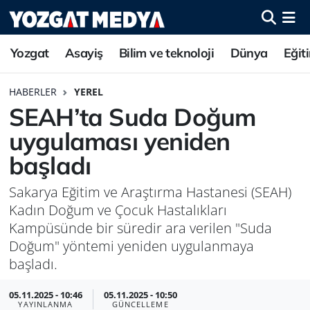
Yozgat
Asayiş
Bilim ve teknoloji
Dünya
Eğit
HABERLER
YEREL
SEAH’ta Suda Doğum
uygulaması yeniden
başladı
Sakarya Eğitim ve Araştırma Hastanesi (SEAH)
Kadın Doğum ve Çocuk Hastalıkları
Kampüsünde bir süredir ara verilen "Suda
Doğum" yöntemi yeniden uygulanmaya
başladı.
05.11.2025 - 10:46
05.11.2025 - 10:50
YAYINLANMA
GÜNCELLEME