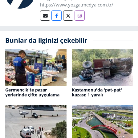
https://www.yozgatmedya.com.tr/
Bunlar da ilginizi çekebilir
Germencik'te pazar
Kastamonu'da 'pat-pat'
yerlerinde çifte uygulama
kazası: 1 yaralı