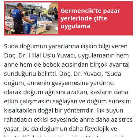
Germencik'te pazar
yerlerinde çifte
uygulama
Suda doğumun yararlarına ilişkin bilgi veren
Doç. Dr. Hilal Uslu Yuvacı, uygulamanın hem
anne hem de bebek açısından birçok avantaj
sunduğunu belirtti. Doç. Dr. Yuvacı, "Suda
doğum, annenin gevşemesine yardımcı
olarak doğum ağrısını azaltan, kasların daha
etkin çalışmasını sağlayan ve doğum süresini
kısaltabilen doğal bir yöntemdir. Ilık suyun
rahatlatıcı etkisi sayesinde anne daha az stres
yaşar, bu da doğumun daha fizyolojik ve