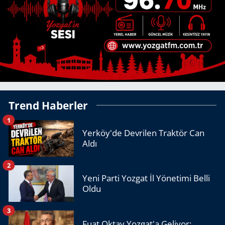
Trend Haberler
1
Yerköy'de Devrilen Traktör Can
Aldı
2
Yeni Parti Yozgat İl Yönetimi Belli
Oldu
3
Fuat Oktay Yozgat'a Geliyor: