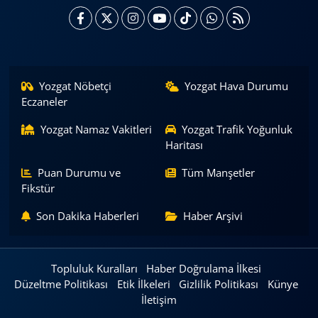
Yozgat Nöbetçi
Yozgat Hava Durumu
Eczaneler
Yozgat Namaz Vakitleri
Yozgat Trafik Yoğunluk
Haritası
Puan Durumu ve
Tüm Manşetler
Fikstür
Son Dakika Haberleri
Haber Arşivi
Topluluk Kuralları
Haber Doğrulama İlkesi
Düzeltme Politikası
Etik İlkeleri
Gizlilik Politikası
Künye
İletişim