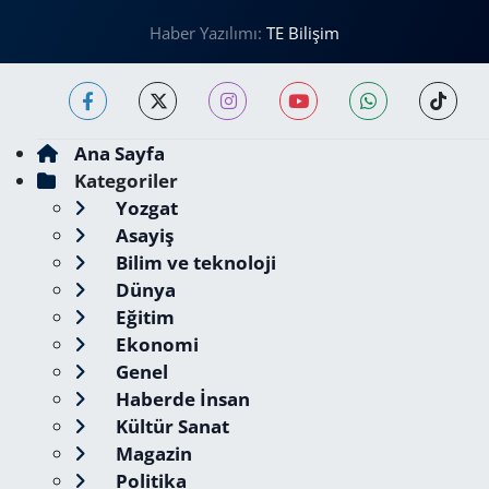
Haber Yazılımı:
TE Bilişim
Ana Sayfa
Kategoriler
Yozgat
Asayiş
Bilim ve teknoloji
Dünya
Eğitim
Ekonomi
Genel
Haberde İnsan
Kültür Sanat
Magazin
Politika