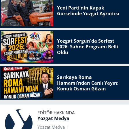
Yeni Parti'nin Kapak
Görselinde Yozgat Ayrıntısı
Yozgat Sorgun'da Sorfest
2026: Sahne Programı Belli
Oldu
Sarıkaya Roma
Hamamı'ndan Canlı Yayın:
Konuk Osman Gözan
EDITÖR HAKKINDA
Yozgat Medya
Yozgat Medya |