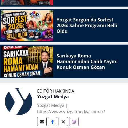
Yozgat Sorgun'da Sorfest
2026: Sahne Programı Belli
Oldu
Sarıkaya Roma
Hamamı'ndan Canlı Yayın:
Konuk Osman Gözan
EDITÖR HAKKINDA
Yozgat Medya
Yozgat Medya |
https://www.yozgatmedya.com.tr/