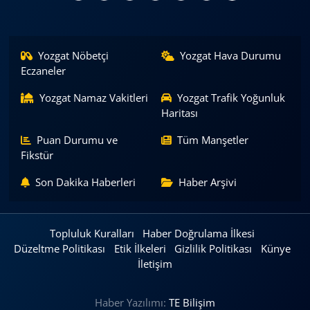
Yozgat Nöbetçi
Yozgat Hava Durumu
Eczaneler
Yozgat Namaz Vakitleri
Yozgat Trafik Yoğunluk
Haritası
Puan Durumu ve
Tüm Manşetler
Fikstür
Son Dakika Haberleri
Haber Arşivi
Topluluk Kuralları
Haber Doğrulama İlkesi
Düzeltme Politikası
Etik İlkeleri
Gizlilik Politikası
Künye
İletişim
Haber Yazılımı:
TE Bilişim