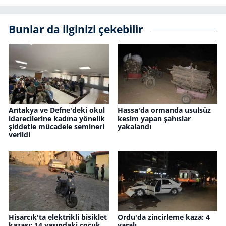
Bunlar da ilginizi çekebilir
Antakya ve Defne'deki okul
Hassa'da ormanda usulsüz
idarecilerine kadına yönelik
kesim yapan şahıslar
şiddetle mücadele semineri
yakalandı
verildi
Hisarcık'ta elektrikli bisiklet
Ordu'da zincirleme kaza: 4
kazası: 14 yaşındaki çocuk
yaralı