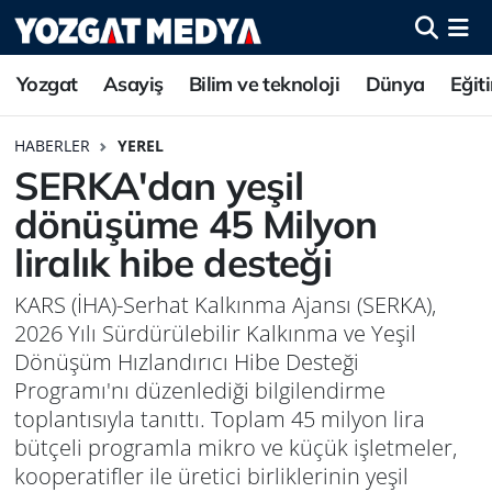
Yozgat
Asayiş
Bilim ve teknoloji
Dünya
Eğit
HABERLER
YEREL
SERKA'dan yeşil
dönüşüme 45 Milyon
liralık hibe desteği
KARS (İHA)-Serhat Kalkınma Ajansı (SERKA),
2026 Yılı Sürdürülebilir Kalkınma ve Yeşil
Dönüşüm Hızlandırıcı Hibe Desteği
Programı'nı düzenlediği bilgilendirme
toplantısıyla tanıttı. Toplam 45 milyon lira
bütçeli programla mikro ve küçük işletmeler,
kooperatifler ile üretici birliklerinin yeşil