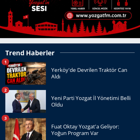
Trend Haberler
1
Yerköy'de Devrilen Traktör Can
Aldı
2
Yeni Parti Yozgat İl Yönetimi Belli
Oldu
3
Fuat Oktay Yozgat'a Geliyor:
Yoğun Program Var