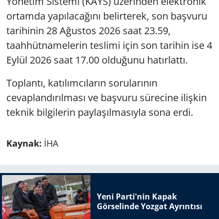
Yönetim Sistemi (KAYS) üzerinden elektronik
ortamda yapılacağını belirterek, son başvuru
tarihinin 28 Ağustos 2026 saat 23.59,
taahhütnamelerin teslimi için son tarihin ise 4
Eylül 2026 saat 17.00 olduğunu hatırlattı.
Toplantı, katılımcıların sorularının
cevaplandırılması ve başvuru sürecine ilişkin
teknik bilgilerin paylaşılmasıyla sona erdi.
Kaynak:
İHA
Yeni Parti'nin Kapak
Görselinde Yozgat Ayrıntısı