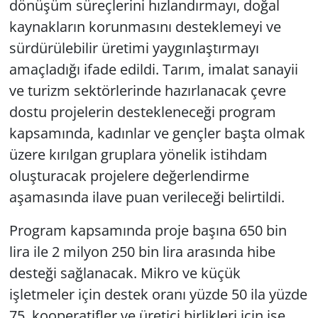
dönüşüm süreçlerini hızlandırmayı, doğal
kaynakların korunmasını desteklemeyi ve
sürdürülebilir üretimi yaygınlaştırmayı
amaçladığı ifade edildi. Tarım, imalat sanayii
ve turizm sektörlerinde hazırlanacak çevre
dostu projelerin destekleneceği program
kapsamında, kadınlar ve gençler başta olmak
üzere kırılgan gruplara yönelik istihdam
oluşturacak projelere değerlendirme
aşamasında ilave puan verileceği belirtildi.
Program kapsamında proje başına 650 bin
lira ile 2 milyon 250 bin lira arasında hibe
desteği sağlanacak. Mikro ve küçük
işletmeler için destek oranı yüzde 50 ila yüzde
75, kooperatifler ve üretici birlikleri için ise