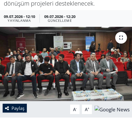
dönüşüm projeleri desteklenecek.
09.07.2026 - 12:10
09.07.2026 - 12:20
YAYINLANMA
GÜNCELLEME
Paylaş
-
+
A
A