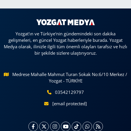
Yozgat'ın ve Türkiye'nin gündemindeki son dakika
gelişmeleri, en güncel Yozgat haberleriyle burada. Yozgat
Medya olarak, ilinizle ilgili tüm önemli olayları tarafsız ve hızlı
bir şekilde sizlere ulaştırıyoruz.
Medrese Mahalle Mahmut Turan Sokak No:6/10 Merkez /
Yozgat - TÜRKİYE
03542129797
[email protected]