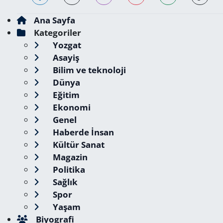
Ana Sayfa
Kategoriler
Yozgat
Asayiş
Bilim ve teknoloji
Dünya
Eğitim
Ekonomi
Genel
Haberde İnsan
Kültür Sanat
Magazin
Politika
Sağlık
Spor
Yaşam
Biyografi