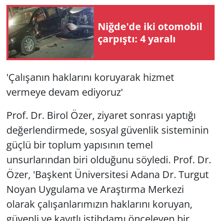
Niğde'de iki otomobil
çarpıştı: 4 yaralı
'Çalışanın haklarını koruyarak hizmet
vermeye devam ediyoruz'
Prof. Dr. Birol Özer, ziyaret sonrası yaptığı
değerlendirmede, sosyal güvenlik sisteminin
güçlü bir toplum yapısının temel
unsurlarından biri olduğunu söyledi. Prof. Dr.
Özer, 'Başkent Üniversitesi Adana Dr. Turgut
Noyan Uygulama ve Araştırma Merkezi
olarak çalışanlarımızın haklarını koruyan,
güvenli ve kayıtlı istihdamı önceleyen bir