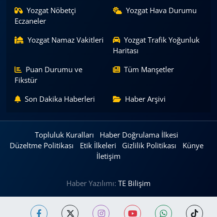
Yozgat Nöbetçi
Yozgat Hava Durumu
Eczaneler
Yozgat Namaz Vakitleri
Yozgat Trafik Yoğunluk
Haritası
Puan Durumu ve
Tüm Manşetler
Fikstür
Son Dakika Haberleri
Haber Arşivi
Topluluk Kuralları
Haber Doğrulama İlkesi
Düzeltme Politikası
Etik İlkeleri
Gizlilik Politikası
Künye
İletişim
Haber Yazılımı:
TE Bilişim