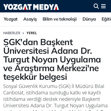
Yozgat
Asayiş
Bilim ve teknoloji
Dünya
Eğit
HABERLER
YEREL
SGK'dan Başkent
Üniversitesi Adana Dr.
Turgut Noyan Uygulama
ve Araştırma Merkezi'ne
teşekkür belgesi
Sosyal Güvenlik Kurumu (SGK) İl Müdürü Bilal
Canbolat, istihdama sunduğu katkı ve kayıtlı
istihdama verdiği destek nedeniyle Başkent
Üniversitesi Adana Dr. Turgut Noyan Uygulama