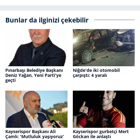
Bunlar da ilginizi çekebilir
Pınarbaşı Belediye Başkanı
Niğde'de iki otomobil
Deniz Yağan, Yeni Parti'ye
çarpıştı: 4 yaralı
geçti
Kayserispor Başkanı Ali
Kayserispor gurbetçi Mert
Çamlı: 'Mutluluk yaşıyoruz'
Göckan ile anlaştı