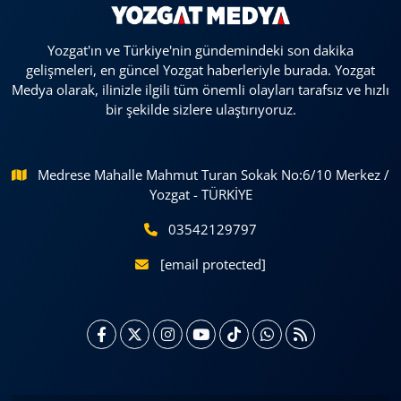
Yozgat'ın ve Türkiye'nin gündemindeki son dakika
gelişmeleri, en güncel Yozgat haberleriyle burada. Yozgat
Medya olarak, ilinizle ilgili tüm önemli olayları tarafsız ve hızlı
bir şekilde sizlere ulaştırıyoruz.
Medrese Mahalle Mahmut Turan Sokak No:6/10 Merkez /
Yozgat - TÜRKİYE
03542129797
[email protected]