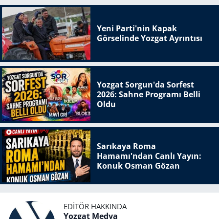
Yeni Parti'nin Kapak
Görselinde Yozgat Ayrıntısı
Yozgat Sorgun'da Sorfest
2026: Sahne Programı Belli
Oldu
Sarıkaya Roma
Hamamı'ndan Canlı Yayın:
Konuk Osman Gözan
EDITÖR HAKKINDA
Yozgat Medya