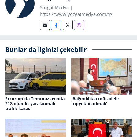
Yozgat Medya |
https://www.yozgatmedya.com.tr/
Bunlar da ilginizi çekebilir
Erzurum'da Temmuz ayında
'Bağımlılıkla mücadele
218 ölümlü-yaralanmalı
topyekün olmalı'
trafik kazası