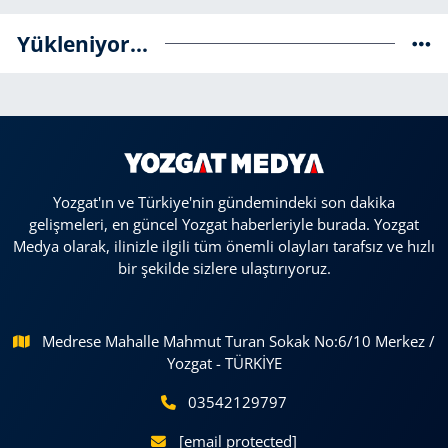
Yükleniyor...
Yozgat'ın ve Türkiye'nin gündemindeki son dakika
gelişmeleri, en güncel Yozgat haberleriyle burada. Yozgat
Medya olarak, ilinizle ilgili tüm önemli olayları tarafsız ve hızlı
bir şekilde sizlere ulaştırıyoruz.
Medrese Mahalle Mahmut Turan Sokak No:6/10 Merkez /
Yozgat - TÜRKİYE
03542129797
[email protected]