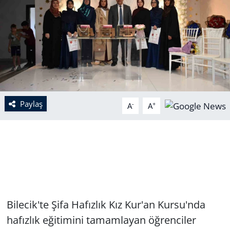
Paylaş
-
+
A
A
Bilecik'te Şifa Hafızlık Kız Kur'an Kursu'nda
hafızlık eğitimini tamamlayan öğrenciler