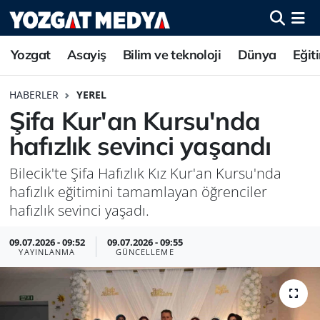
Yozgat
Asayiş
Bilim ve teknoloji
Dünya
Eğit
HABERLER
YEREL
Şifa Kur'an Kursu'nda
hafızlık sevinci yaşandı
Bilecik'te Şifa Hafızlık Kız Kur'an Kursu'nda
hafızlık eğitimini tamamlayan öğrenciler
hafızlık sevinci yaşadı.
09.07.2026 - 09:52
09.07.2026 - 09:55
YAYINLANMA
GÜNCELLEME