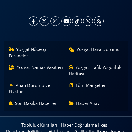
Yozgat Nöbetçi
Yozgat Hava Durumu
Eczaneler
Yozgat Namaz Vakitleri
Yozgat Trafik Yoğunluk
Haritası
Puan Durumu ve
Tüm Manşetler
Fikstür
Son Dakika Haberleri
Haber Arşivi
Topluluk Kuralları
Haber Doğrulama İlkesi
Düzeltme Politikası
Etik İlkeleri
Gizlilik Politikası
Künye