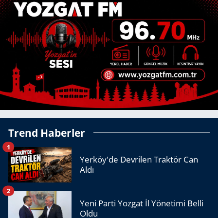
Trend Haberler
1
Yerköy'de Devrilen Traktör Can
Aldı
2
Yeni Parti Yozgat İl Yönetimi Belli
Oldu