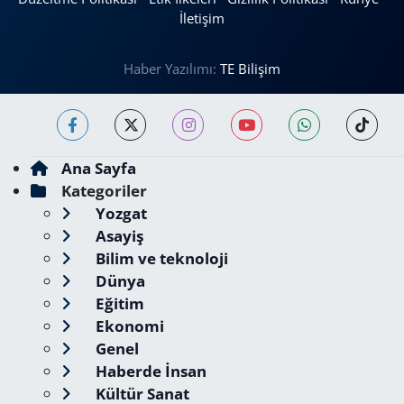
İletişim
Haber Yazılımı:
TE Bilişim
Ana Sayfa
Kategoriler
Yozgat
Asayiş
Bilim ve teknoloji
Dünya
Eğitim
Ekonomi
Genel
Haberde İnsan
Kültür Sanat