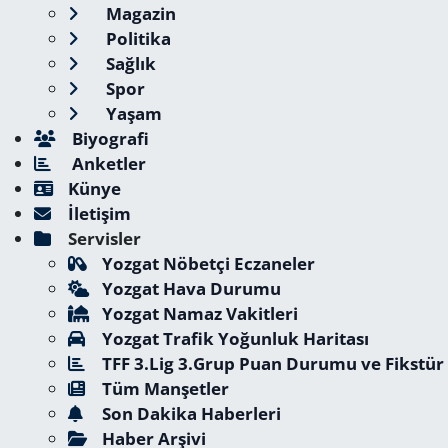
Magazin
Politika
Sağlık
Spor
Yaşam
Biyografi
Anketler
Künye
İletişim
Servisler
Yozgat Nöbetçi Eczaneler
Yozgat Hava Durumu
Yozgat Namaz Vakitleri
Yozgat Trafik Yoğunluk Haritası
TFF 3.Lig 3.Grup Puan Durumu ve Fikstür
Tüm Manşetler
Son Dakika Haberleri
Haber Arşivi