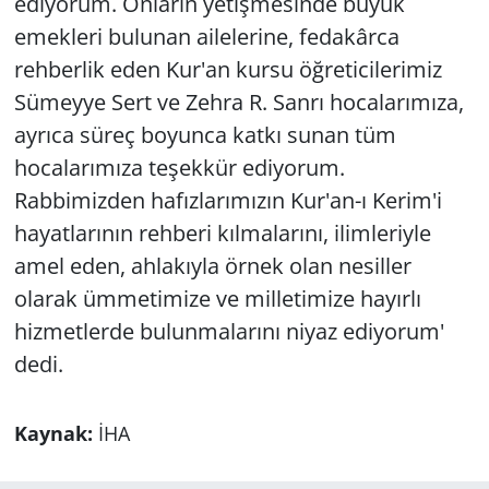
ediyorum. Onların yetişmesinde büyük
emekleri bulunan ailelerine, fedakârca
rehberlik eden Kur'an kursu öğreticilerimiz
Sümeyye Sert ve Zehra R. Sanrı hocalarımıza,
ayrıca süreç boyunca katkı sunan tüm
hocalarımıza teşekkür ediyorum.
Rabbimizden hafızlarımızın Kur'an-ı Kerim'i
hayatlarının rehberi kılmalarını, ilimleriyle
amel eden, ahlakıyla örnek olan nesiller
olarak ümmetimize ve milletimize hayırlı
hizmetlerde bulunmalarını niyaz ediyorum'
dedi.
Kaynak:
İHA