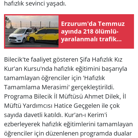
hafızlık sevinci yaşadı.
Erzurum'da Temmuz
ayında 218 ölümlü-
yaralanmalı trafik
kazası
Bilecik'te faaliyet gösteren Şifa Hafızlık Kız
Kur'an Kursu'nda hafızlık eğitimini başarıyla
tamamlayan öğrenciler için 'Hafızlık
Tamamlama Merasimi' gerçekleştirildi.
Programa Bilecik İl Müftüsü Ahmet Dilek, İl
Müftü Yardımcısı Hatice Geçgelen ile çok
sayıda davetli katıldı. Kur'an-ı Kerim'i
ezberleyerek hafızlık eğitimlerini tamamlayan
öğrenciler için düzenlenen programda dualar