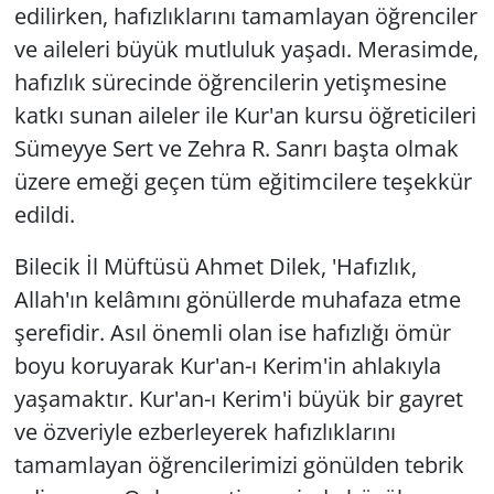
edilirken, hafızlıklarını tamamlayan öğrenciler
ve aileleri büyük mutluluk yaşadı. Merasimde,
hafızlık sürecinde öğrencilerin yetişmesine
katkı sunan aileler ile Kur'an kursu öğreticileri
Sümeyye Sert ve Zehra R. Sanrı başta olmak
üzere emeği geçen tüm eğitimcilere teşekkür
edildi.
Bilecik İl Müftüsü Ahmet Dilek, 'Hafızlık,
Allah'ın kelâmını gönüllerde muhafaza etme
şerefidir. Asıl önemli olan ise hafızlığı ömür
boyu koruyarak Kur'an-ı Kerim'in ahlakıyla
yaşamaktır. Kur'an-ı Kerim'i büyük bir gayret
ve özveriyle ezberleyerek hafızlıklarını
tamamlayan öğrencilerimizi gönülden tebrik