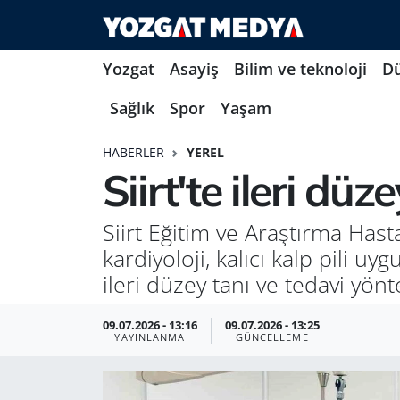
Yozgat
Asayiş
Bilim ve teknoloji
D
Sağlık
Spor
Yaşam
HABERLER
YEREL
Siirt'te ileri dü
Siirt Eğitim ve Araştırma Hast
kardiyoloji, kalıcı kalp pili uy
ileri düzey tanı ve tedavi yön
09.07.2026 - 13:16
09.07.2026 - 13:25
YAYINLANMA
GÜNCELLEME