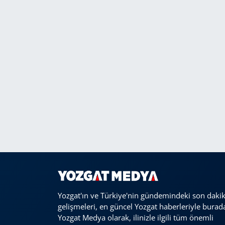
Yozgat'ın ve Türkiye'nin gündemindeki son daki
gelişmeleri, en güncel Yozgat haberleriyle burad
Yozgat Medya olarak, ilinizle ilgili tüm önemli