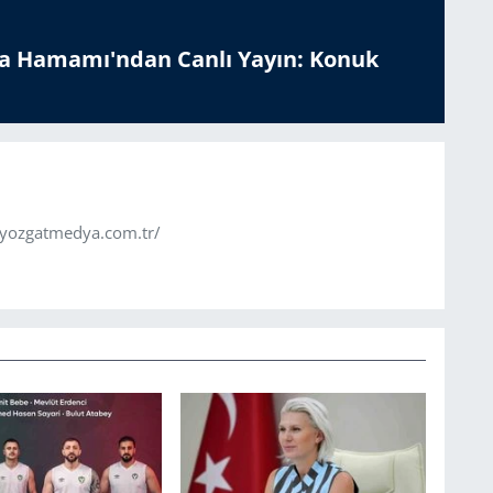
a Hamamı'ndan Canlı Yayın: Konuk
.yozgatmedya.com.tr/