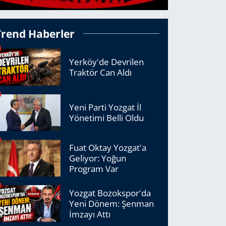
Trend Haberler
Yerköy'de Devrilen
Traktör Can Aldı
Yeni Parti Yozgat İl
Yönetimi Belli Oldu
Fuat Oktay Yozgat'a
Geliyor: Yoğun
Program Var
Yozgat Bozokspor'da
Yeni Dönem: Şenman
İmzayı Attı