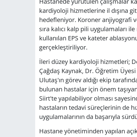
Hastanede yürütülen çalışmalar ka
kardiyoloji hizmetlerine il dışına 
hedefleniyor. Koroner anjiyografi ve
sıra kalıcı kalp pili uygulamaları il
kullanılan EPS ve kateter ablasyonu
gerçekleştiriliyor.
İleri düzey kardiyoloji hizmetleri;
Çağdaş Kaynak, Dr. Öğretim Üyesi
Ulutaş'ın görev aldığı ekip tarafın
bulunan hastalar için önem taşıyan
Siirt'te yapılabiliyor olması sayesind
hastaların tedavi süreçlerinin de hız 
uygulamalarının da başarıyla sürdür
Hastane yönetiminden yapılan açık