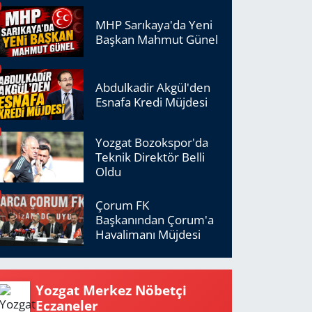
MHP Sarıkaya'da Yeni
Başkan Mahmut Günel
Abdulkadir Akgül'den
Esnafa Kredi Müjdesi
Yozgat Bozokspor'da
Teknik Direktör Belli
Oldu
Çorum FK
Başkanından Çorum'a
Havalimanı Müjdesi
Yozgat Merkez Nöbetçi
Eczaneler