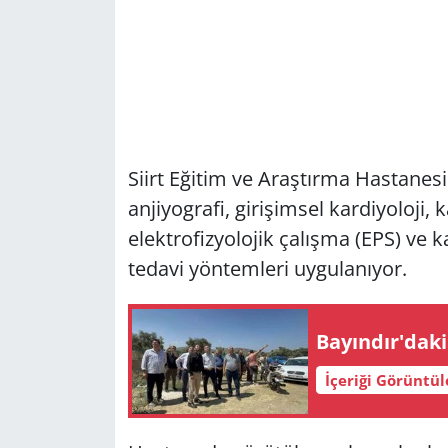
Siirt Eğitim ve Araştırma Hastanes
anjiyografi, girişimsel kardiyoloji, k
elektrofizyolojik çalışma (EPS) ve k
tedavi yöntemleri uygulanıyor.
Bayındır'daki
İçeriği Görüntü