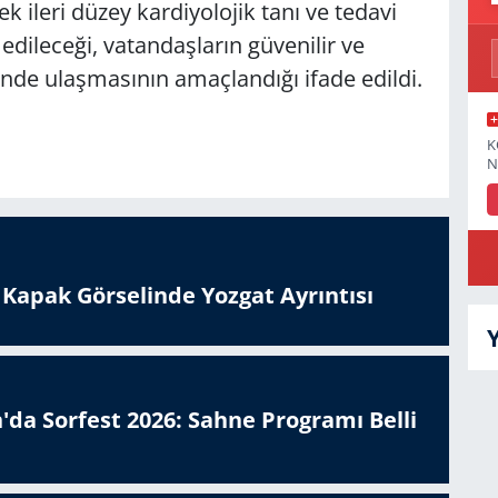
ek ileri düzey kardiyolojik tanı ve tedavi
edileceği, vatandaşların güvenilir ve
erinde ulaşmasının amaçlandığı ifade edildi.
K
N
n Kapak Görselinde Yozgat Ayrıntısı
'da Sorfest 2026: Sahne Programı Belli