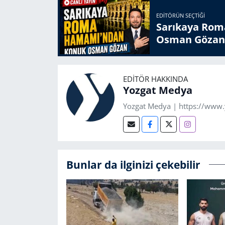
EDITÖRÜN SEÇTIĞI
Sarıkaya Rom
Osman Gözan
EDITÖR HAKKINDA
Yozgat Medya
Yozgat Medya | https://www
Bunlar da ilginizi çekebilir