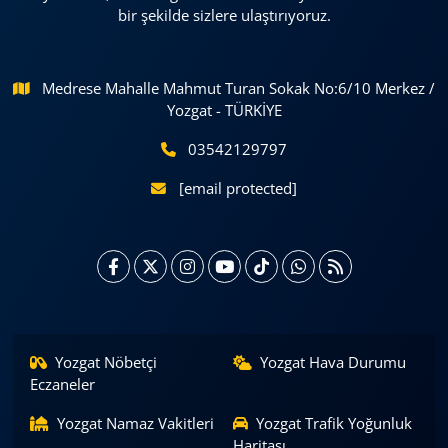
bir şekilde sizlere ulaştırıyoruz.
Medrese Mahalle Mahmut Turan Sokak No:6/10 Merkez /
Yozgat - TÜRKİYE
03542129797
[email protected]
Yozgat Nöbetçi
Yozgat Hava Durumu
Eczaneler
Yozgat Namaz Vakitleri
Yozgat Trafik Yoğunluk
Haritası