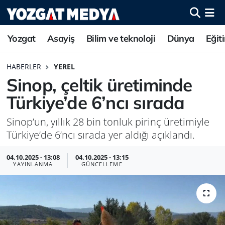
Yozgat
Asayiş
Bilim ve teknoloji
Dünya
Eğit
HABERLER
YEREL
Sinop, çeltik üretiminde
Türkiye’de 6’ncı sırada
Sinop’un, yıllık 28 bin tonluk pirinç üretimiyle
Türkiye’de 6’ncı sırada yer aldığı açıklandı.
04.10.2025 - 13:08
04.10.2025 - 13:15
YAYINLANMA
GÜNCELLEME