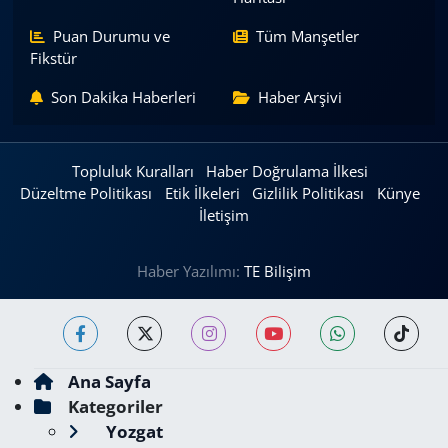
Puan Durumu ve
Tüm Manşetler
Fikstür
Son Dakika Haberleri
Haber Arşivi
Topluluk Kuralları
Haber Doğrulama İlkesi
Düzeltme Politikası
Etik İlkeleri
Gizlilik Politikası
Künye
İletişim
Haber Yazılımı:
TE Bilişim
Ana Sayfa
Kategoriler
Yozgat