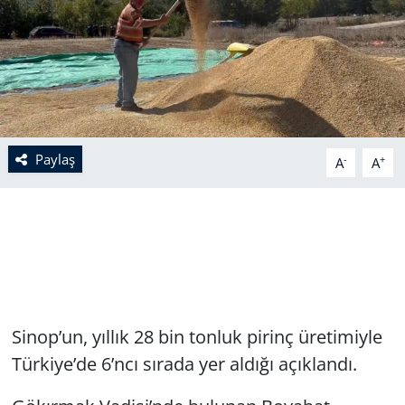
Paylaş
-
+
A
A
Sinop’un, yıllık 28 bin tonluk pirinç üretimiyle
Türkiye’de 6’ncı sırada yer aldığı açıklandı.