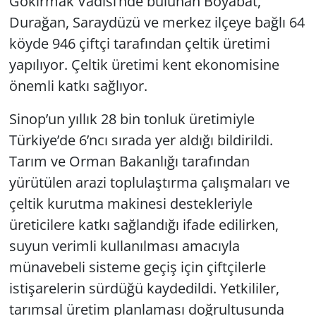
Gökırmak Vadisi’nde bulunan Boyabat,
Durağan, Saraydüzü ve merkez ilçeye bağlı 64
köyde 946 çiftçi tarafından çeltik üretimi
yapılıyor. Çeltik üretimi kent ekonomisine
önemli katkı sağlıyor.
Sinop’un yıllık 28 bin tonluk üretimiyle
Türkiye’de 6’ncı sırada yer aldığı bildirildi.
Tarım ve Orman Bakanlığı tarafından
yürütülen arazi toplulaştırma çalışmaları ve
çeltik kurutma makinesi destekleriyle
üreticilere katkı sağlandığı ifade edilirken,
suyun verimli kullanılması amacıyla
münavebeli sisteme geçiş için çiftçilerle
istişarelerin sürdüğü kaydedildi. Yetkililer,
tarımsal üretim planlaması doğrultusunda