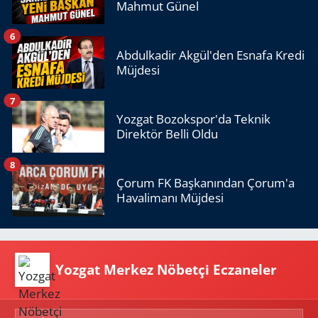
Mahmut Günel
6
Abdulkadir Akgül'den Esnafa Kredi
Müjdesi
7
Yozgat Bozokspor'da Teknik
Direktör Belli Oldu
8
Çorum FK Başkanından Çorum'a
Havalimanı Müjdesi
Yozgat Merkez Nöbetçi Eczaneler