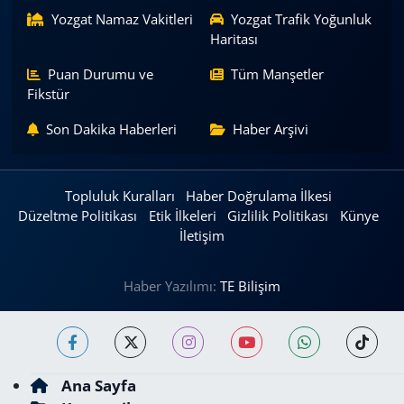
Yozgat Namaz Vakitleri
Yozgat Trafik Yoğunluk
Haritası
Puan Durumu ve
Tüm Manşetler
Fikstür
Son Dakika Haberleri
Haber Arşivi
Topluluk Kuralları
Haber Doğrulama İlkesi
Düzeltme Politikası
Etik İlkeleri
Gizlilik Politikası
Künye
İletişim
Haber Yazılımı:
TE Bilişim
Ana Sayfa