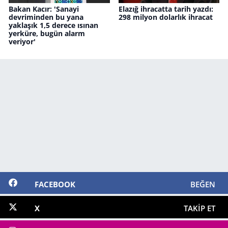
Bakan Kacır: 'Sanayi
Elazığ ihracatta tarih yazdı:
devriminden bu yana
298 milyon dolarlık ihracat
yaklaşık 1,5 derece ısınan
yerküre, bugün alarm
veriyor'
FACEBOOK
BEĞEN
X
TAKIP ET