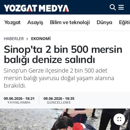
Yozgat
Asayiş
Bilim ve teknoloji
Dünya
Eğit
HABERLER
EKONOMI
Sinop'ta 2 bin 500 mersin
balığı denize salındı
Sinop'un Gerze ilçesinde 2 bin 500 adet
mersin balığı yavrusu doğal yaşam alanına
bırakıldı.
09.06.2026 - 18:21
09.06.2026 - 18:35
YAYINLANMA
GÜNCELLEME