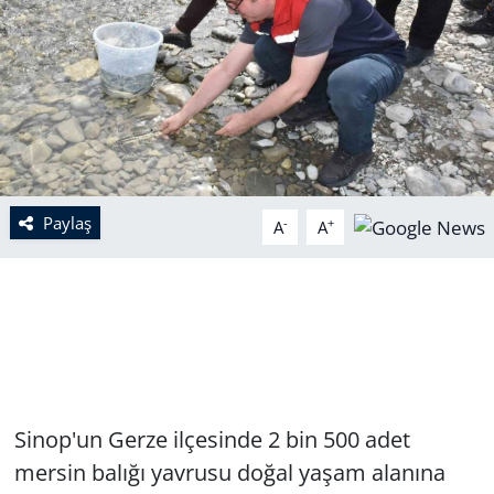
Paylaş
-
+
A
A
Sinop'un Gerze ilçesinde 2 bin 500 adet
mersin balığı yavrusu doğal yaşam alanına