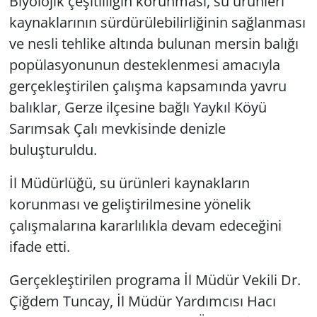
Biyolojik çeşitliliğin korunması, su ürünleri
kaynaklarının sürdürülebilirliğinin sağlanması
ve nesli tehlike altında bulunan mersin balığı
popülasyonunun desteklenmesi amacıyla
gerçekleştirilen çalışma kapsamında yavru
balıklar, Gerze ilçesine bağlı Yaykıl Köyü
Sarımsak Çalı mevkisinde denizle
buluşturuldu.
İl Müdürlüğü, su ürünleri kaynakların
korunması ve geliştirilmesine yönelik
çalışmalarına kararlılıkla devam edeceğini
ifade etti.
Gerçekleştirilen programa İl Müdür Vekili Dr.
Çiğdem Tuncay, İl Müdür Yardımcısı Hacı