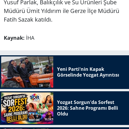
Yusuf Parlak, Balıkçılık ve Su Ürünleri Şube
Müdürü Ümit Yıldırım ile Gerze İlçe Müdürü
Fatih Sazak katıldı.
Kaynak:
İHA
Yeni Parti'nin Kapak
Görselinde Yozgat Ayrıntısı
Yozgat Sorgun'da Sorfest
2026: Sahne Programı Belli
Oldu