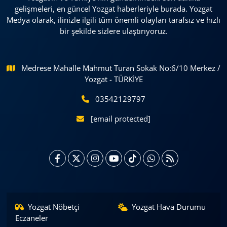
gelişmeleri, en güncel Yozgat haberleriyle burada. Yozgat
Medya olarak, ilinizle ilgili tüm önemli olayları tarafsız ve hızlı
bir şekilde sizlere ulaştırıyoruz.
Medrese Mahalle Mahmut Turan Sokak No:6/10 Merkez /
Yozgat - TÜRKİYE
03542129797
[email protected]
Yozgat Nöbetçi
Yozgat Hava Durumu
Eczaneler