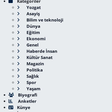
Kategoriler
Yozgat
Asayiş
Bilim ve teknoloji
Dünya
Eğitim
Ekonomi
Genel
Haberde İnsan
Kültür Sanat
Magazin
Politika
Sağlık
Spor
Yaşam
Biyografi
Anketler
Künye