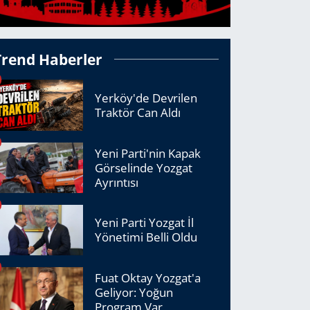
Trend Haberler
Yerköy'de Devrilen
Traktör Can Aldı
Yeni Parti'nin Kapak
Görselinde Yozgat
Ayrıntısı
Yeni Parti Yozgat İl
Yönetimi Belli Oldu
Fuat Oktay Yozgat'a
Geliyor: Yoğun
Program Var