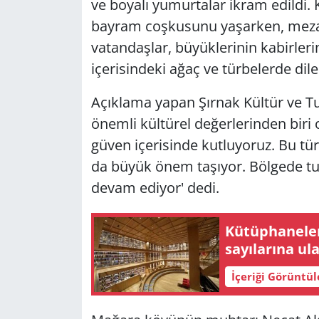
ve boyalı yumurtalar ikram edildi. K
bayram coşkusunu yaşarken, mezarlık
vatandaşlar, büyüklerinin kabirlerin
içerisindeki ağaç ve türbelerde dile
Açıklama yapan Şırnak Kültür ve Tu
önemli kültürel değerlerinden biri
güven içerisinde kutluyoruz. Bu tür 
da büyük önem taşıyor. Bölgede turi
devam ediyor' dedi.
Kütüphaneler
sayılarına ula
İçeriği Görüntü