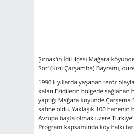
Şırnak'ın İdil ilçesi Mağara köyünd
Sor' (Kızıl Çarşamba) Bayramı, düze
1990'lı yıllarda yaşanan terör olay
kalan Ezidilerin bölgede sağlanan 
yaptığı Mağara köyünde Çarşema So
sahne oldu. Yaklaşık 100 hanenin 
Avrupa başta olmak üzere Türkiye'nin
Program kapsamında köy halkı tara