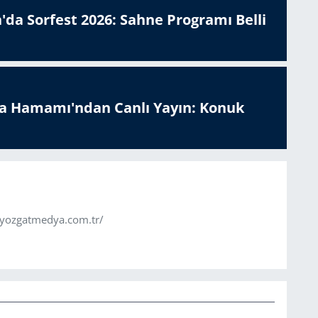
'da Sorfest 2026: Sahne Programı Belli
a Hamamı'ndan Canlı Yayın: Konuk
.yozgatmedya.com.tr/