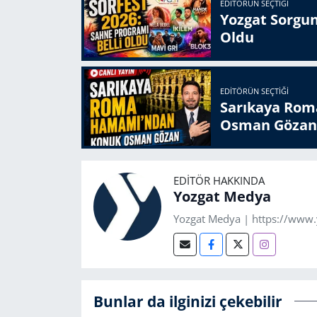
EDITÖRÜN SEÇTIĞI
Yozgat Sorgun
Oldu
EDITÖRÜN SEÇTIĞI
Sarıkaya Rom
Osman Gözan
EDITÖR HAKKINDA
Yozgat Medya
Yozgat Medya | https://www
Bunlar da ilginizi çekebilir