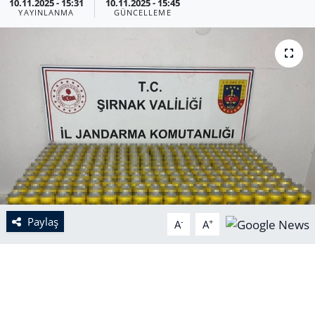
10.11.2025 - 15:31
10.11.2025 - 15:45
YAYINLANMA
GÜNCELLEME
Paylaş
-
+
A
A