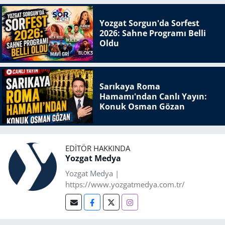
Yozgat Sorgun'da Sorfest
2026: Sahne Programı Belli
Oldu
Sarıkaya Roma
Hamamı'ndan Canlı Yayın:
Konuk Osman Gözan
EDITÖR HAKKINDA
Yozgat Medya
Yozgat Medya |
https://www.yozgatmedya.com.tr/