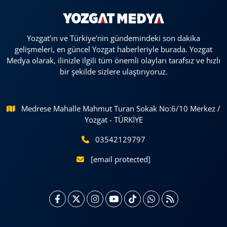
Yozgat'ın ve Türkiye'nin gündemindeki son dakika
gelişmeleri, en güncel Yozgat haberleriyle burada. Yozgat
Medya olarak, ilinizle ilgili tüm önemli olayları tarafsız ve hızlı
bir şekilde sizlere ulaştırıyoruz.
Medrese Mahalle Mahmut Turan Sokak No:6/10 Merkez /
Yozgat - TÜRKİYE
03542129797
[email protected]