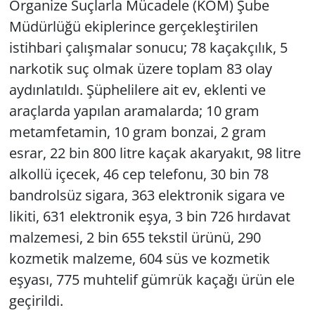
Organize Suçlarla Mücadele (KOM) Şube
Müdürlüğü ekiplerince gerçekleştirilen
istihbari çalışmalar sonucu; 78 kaçakçılık, 5
narkotik suç olmak üzere toplam 83 olay
aydınlatıldı. Şüphelilere ait ev, eklenti ve
araçlarda yapılan aramalarda; 10 gram
metamfetamin, 10 gram bonzai, 2 gram
esrar, 22 bin 800 litre kaçak akaryakıt, 98 litre
alkollü içecek, 46 cep telefonu, 30 bin 78
bandrolsüz sigara, 363 elektronik sigara ve
likiti, 631 elektronik eşya, 3 bin 726 hırdavat
malzemesi, 2 bin 655 tekstil ürünü, 290
kozmetik malzeme, 604 süs ve kozmetik
eşyası, 775 muhtelif gümrük kaçağı ürün ele
geçirildi.