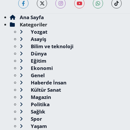
Ana Sayfa
Kategoriler
Yozgat
Asayiş
Bilim ve teknoloji
Dünya
Eğitim
Ekonomi
Genel
Haberde İnsan
Kültür Sanat
Magazin
Politika
Sağlık
Spor
Yaşam