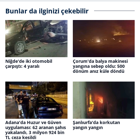
Bunlar da ilginizi çekebilir
Niğde'de iki otomobil
Çorum'da balya makinesi
çarpıştı: 4 yaralı
yangına sebep oldu: 500
dönüm anız küle döndü
Adana'da Huzur ve Güven
Şanlıurfa'da korkutan
uygulaması: 62 aranan şahıs
yangın yangın
yakalandı, 3 milyon 924 bin
TL ceza kesildi