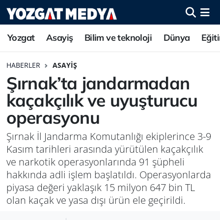
Yozgat
Asayiş
Bilim ve teknoloji
Dünya
Eğit
HABERLER
ASAYIŞ
Şırnak’ta jandarmadan
kaçakçılık ve uyuşturucu
operasyonu
Şırnak İl Jandarma Komutanlığı ekiplerince 3-9
Kasım tarihleri arasında yürütülen kaçakçılık
ve narkotik operasyonlarında 91 şüpheli
hakkında adli işlem başlatıldı. Operasyonlarda
piyasa değeri yaklaşık 15 milyon 647 bin TL
olan kaçak ve yasa dışı ürün ele geçirildi.