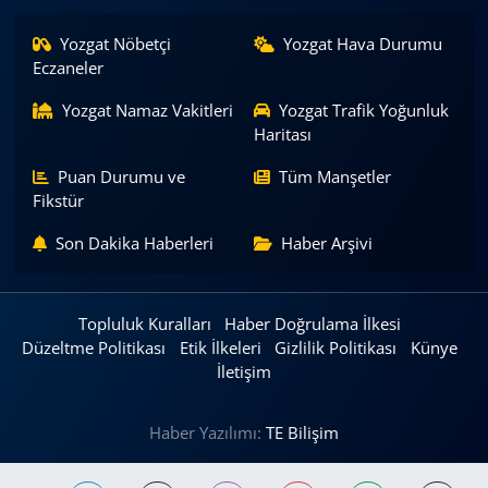
Yozgat Nöbetçi
Yozgat Hava Durumu
Eczaneler
Yozgat Namaz Vakitleri
Yozgat Trafik Yoğunluk
Haritası
Puan Durumu ve
Tüm Manşetler
Fikstür
Son Dakika Haberleri
Haber Arşivi
Topluluk Kuralları
Haber Doğrulama İlkesi
Düzeltme Politikası
Etik İlkeleri
Gizlilik Politikası
Künye
İletişim
Haber Yazılımı:
TE Bilişim