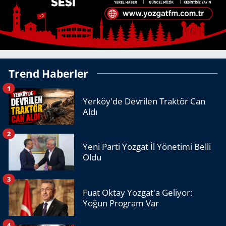
Trend Haberler
1
Yerköy'de Devrilen Traktör Can
Aldı
2
Yeni Parti Yozgat İl Yönetimi Belli
Oldu
3
Fuat Oktay Yozgat'a Geliyor:
Yoğun Program Var
4