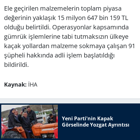
Ele geçirilen malzemelerin toplam piyasa
değerinin yaklaşık 15 milyon 647 bin 159 TL
olduğu belirtildi. Operasyonlar kapsamında
gümrük işlemlerine tabi tutmaksızın ülkeye
kaçak yollardan malzeme sokmaya çalışan 91
şüpheli hakkında adli işlem başlatıldığı
bildirildi.
Kaynak:
İHA
Yeni Parti'nin Kapak
Görselinde Yozgat Ayrıntısı