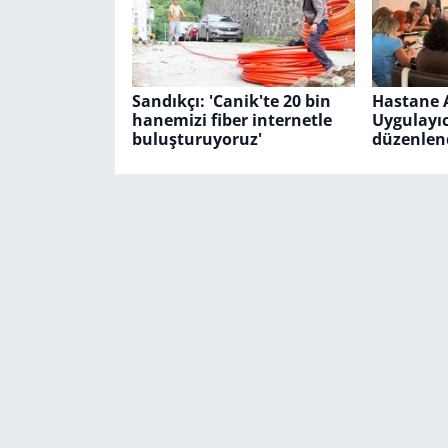
Sandıkçı: 'Canik'te 20 bin
Hastane A
hanemizi fiber internetle
Uygulayıc
buluşturuyoruz'
düzenlen