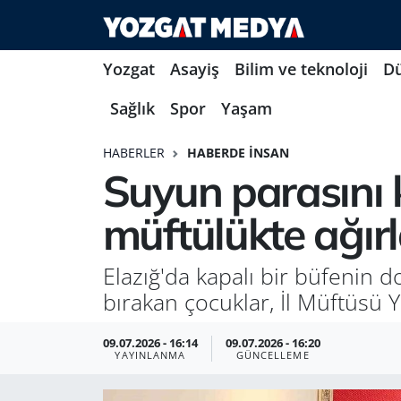
Yozgat
Asayiş
Bilim ve teknoloji
D
Sağlık
Spor
Yaşam
HABERLER
HABERDE İNSAN
Suyun parasını
müftülükte ağır
Elazığ'da kapalı bir büfenin 
bırakan çocuklar, İl Müftüsü 
09.07.2026 - 16:14
09.07.2026 - 16:20
YAYINLANMA
GÜNCELLEME