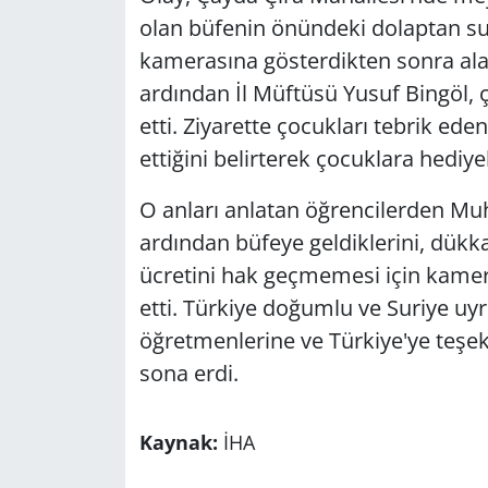
olan büfenin önündeki dolaptan su 
kamerasına gösterdikten sonra ala
ardından İl Müftüsü Yusuf Bingöl, 
etti. Ziyarette çocukları tebrik ede
ettiğini belirterek çocuklara hediye
O anları anlatan öğrencilerden 
ardından büfeye geldiklerini, dükka
ücretini hak geçmemesi için kamera
etti. Türkiye doğumlu ve Suriye uy
öğretmenlerine ve Türkiye'ye teşekkü
sona erdi.
Kaynak:
İHA