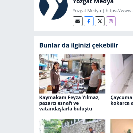
Yozgat Medya
Yozgat Medya | https://www
Bunlar da ilginizi çekebilir
Kaymakam Feyza Yılmaz,
Çaycuma'
pazarcı esnafı ve
kokarca 
vatandaşlarla buluştu