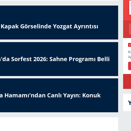
n Kapak Görselinde Yozgat Ayrıntısı
K
A
'da Sorfest 2026: Sahne Programı Belli
a Hamamı'ndan Canlı Yayın: Konuk