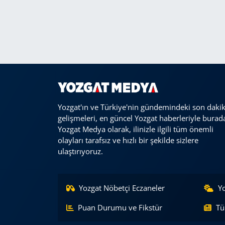
Yozgat'ın ve Türkiye'nin gündemindeki son daki
gelişmeleri, en güncel Yozgat haberleriyle burad
Yozgat Medya olarak, ilinizle ilgili tüm önemli
olayları tarafsız ve hızlı bir şekilde sizlere
ulaştırıyoruz.
Yozgat Nöbetçi Eczaneler
Y
Puan Durumu ve Fikstür
Tü