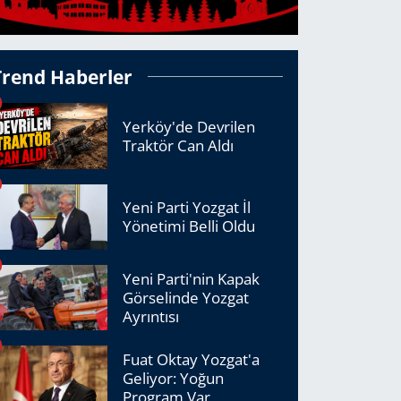
Trend Haberler
Yerköy'de Devrilen
Traktör Can Aldı
Yeni Parti Yozgat İl
Yönetimi Belli Oldu
Yeni Parti'nin Kapak
Görselinde Yozgat
Ayrıntısı
Fuat Oktay Yozgat'a
Geliyor: Yoğun
Program Var