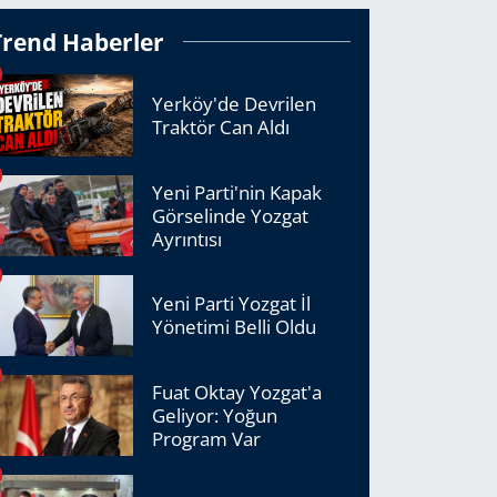
Trend Haberler
Yerköy'de Devrilen
Traktör Can Aldı
Yeni Parti'nin Kapak
Görselinde Yozgat
Ayrıntısı
Yeni Parti Yozgat İl
Yönetimi Belli Oldu
Fuat Oktay Yozgat'a
Geliyor: Yoğun
Program Var