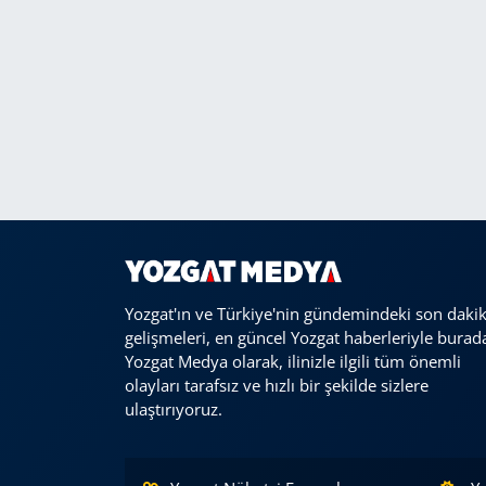
Yozgat'ın ve Türkiye'nin gündemindeki son daki
gelişmeleri, en güncel Yozgat haberleriyle burad
Yozgat Medya olarak, ilinizle ilgili tüm önemli
olayları tarafsız ve hızlı bir şekilde sizlere
ulaştırıyoruz.