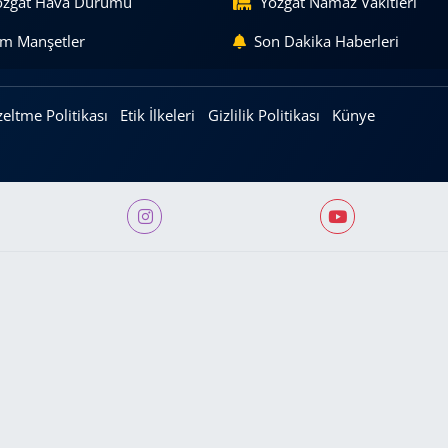
ozgat Hava Durumu
Yozgat Namaz Vakitleri
m Manşetler
Son Dakika Haberleri
eltme Politikası
Etik İlkeleri
Gizlilik Politikası
Künye