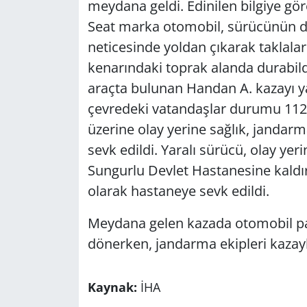
meydana geldi. Edinilen bilgiye gör
Seat marka otomobil, sürücünün d
neticesinde yoldan çıkarak taklalar
kenarındaki toprak alanda durabil
araçta bulunan Handan A. kazayı ya
çevredeki vatandaşlar durumu 112 A
üzerine olay yerine sağlık, jandarma
sevk edildi. Yaralı sürücü, olay ye
Sungurlu Devlet Hastanesine kaldır
olarak hastaneye sevk edildi.
Meydana gelen kazada otomobil par
dönerken, jandarma ekipleri kazayla 
Kaynak:
İHA