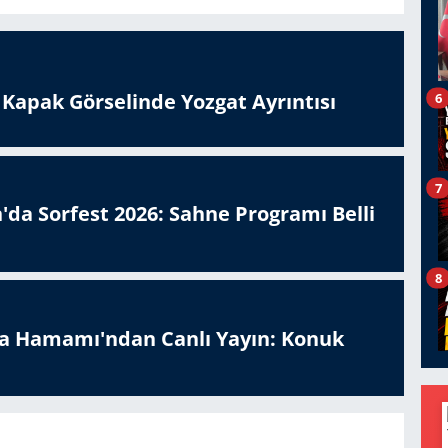
n Kapak Görselinde Yozgat Ayrıntısı
6
7
'da Sorfest 2026: Sahne Programı Belli
8
a Hamamı'ndan Canlı Yayın: Konuk