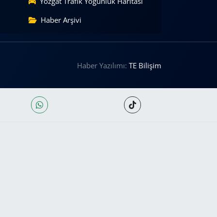
Yozgat Trafik Yoğunluk Haritası
Haber Arşivi
Haber Yazılımı:
TE Bilişim