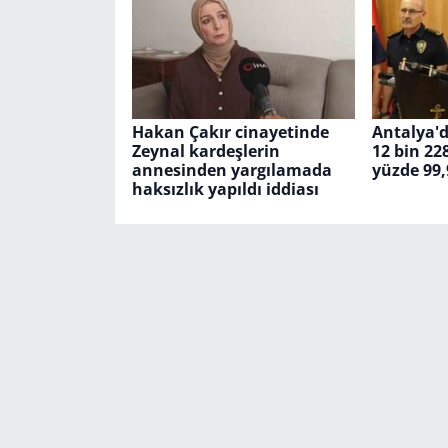
Hakan Çakır cinayetinde
Antalya'
Zeynal kardeşlerin
12 bin 22
annesinden yargılamada
yüzde 99,
haksızlık yapıldı iddiası