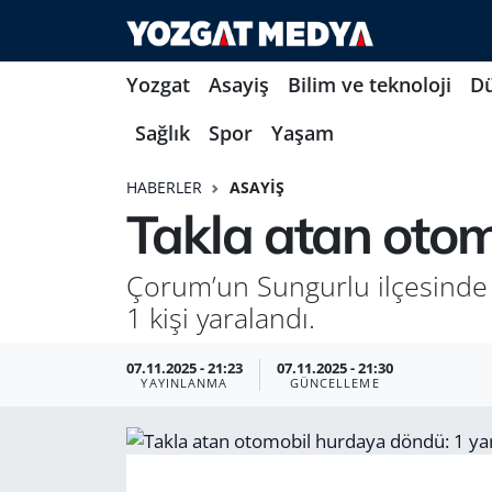
Yozgat
Asayiş
Bilim ve teknoloji
D
Sağlık
Spor
Yaşam
HABERLER
ASAYIŞ
Takla atan otom
Çorum’un Sungurlu ilçesinde t
1 kişi yaralandı.
07.11.2025 - 21:23
07.11.2025 - 21:30
YAYINLANMA
GÜNCELLEME