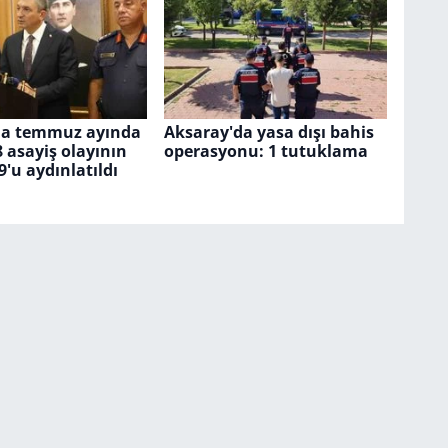
da temmuz ayında
Aksaray'da yasa dışı bahis
8 asayiş olayının
operasyonu: 1 tutuklama
9'u aydınlatıldı