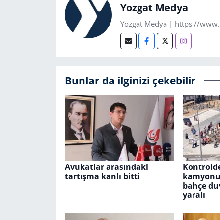
Yozgat Medya
Yozgat Medya | https://www
Bunlar da ilginizi çekebilir
Avukatlar arasındaki
Kontrolde
tartışma kanlı bitti
kamyonu
bahçe duv
yaralı