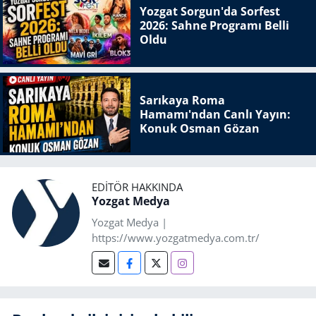
Yozgat Sorgun'da Sorfest
2026: Sahne Programı Belli
Oldu
Sarıkaya Roma
Hamamı'ndan Canlı Yayın:
Konuk Osman Gözan
EDITÖR HAKKINDA
Yozgat Medya
Yozgat Medya |
https://www.yozgatmedya.com.tr/