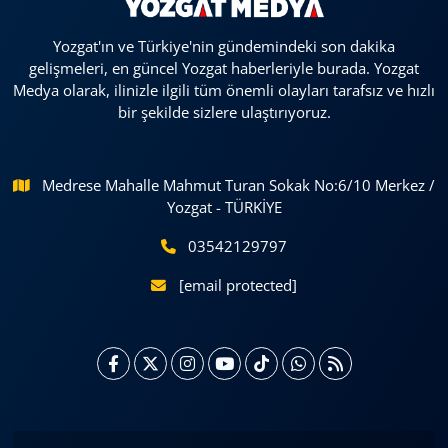
Yozgat'ın ve Türkiye'nin gündemindeki son dakika
gelişmeleri, en güncel Yozgat haberleriyle burada. Yozgat
Medya olarak, ilinizle ilgili tüm önemli olayları tarafsız ve hızlı
bir şekilde sizlere ulaştırıyoruz.
Medrese Mahalle Mahmut Turan Sokak No:6/10 Merkez /
Yozgat - TÜRKİYE
03542129797
[email protected]