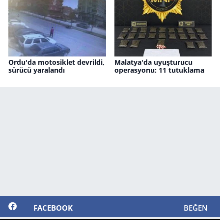
Ordu'da motosiklet devrildi,
Malatya'da uyuşturucu
sürücü yaralandı
operasyonu: 11 tutuklama
FACEBOOK
BEĞEN