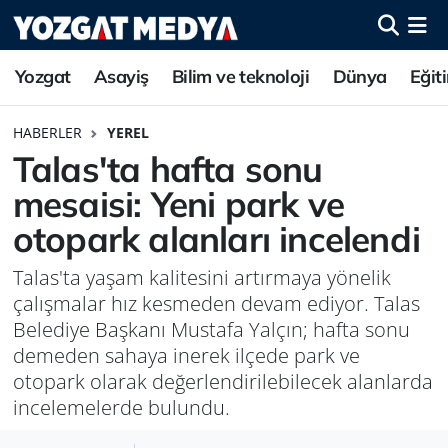
Yozgat
Asayiş
Bilim ve teknoloji
Dünya
Eğit
HABERLER
YEREL
Talas'ta hafta sonu
mesaisi: Yeni park ve
otopark alanları incelendi
Talas'ta yaşam kalitesini artırmaya yönelik
çalışmalar hız kesmeden devam ediyor. Talas
Belediye Başkanı Mustafa Yalçın; hafta sonu
demeden sahaya inerek ilçede park ve
otopark olarak değerlendirilebilecek alanlarda
incelemelerde bulundu.