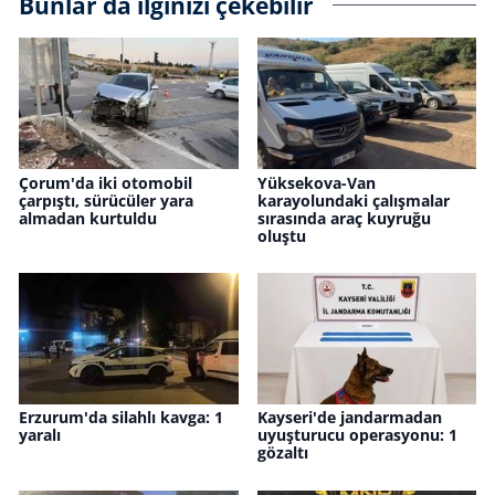
Bunlar da ilginizi çekebilir
Çorum'da iki otomobil
Yüksekova-Van
çarpıştı, sürücüler yara
karayolundaki çalışmalar
almadan kurtuldu
sırasında araç kuyruğu
oluştu
Erzurum'da silahlı kavga: 1
Kayseri'de jandarmadan
yaralı
uyuşturucu operasyonu: 1
gözaltı