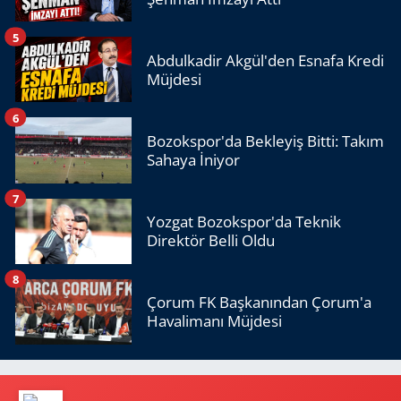
5
Abdulkadir Akgül'den Esnafa Kredi
Müjdesi
6
Bozokspor'da Bekleyiş Bitti: Takım
Sahaya İniyor
7
Yozgat Bozokspor'da Teknik
Direktör Belli Oldu
8
Çorum FK Başkanından Çorum'a
Havalimanı Müjdesi