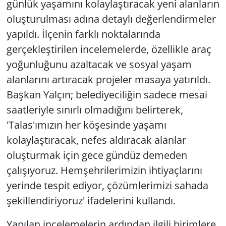
günlük yaşamını kolaylaştıracak yeni alanların
oluşturulması adına detaylı değerlendirmeler
yapıldı. İlçenin farklı noktalarında
gerçekleştirilen incelemelerde, özellikle araç
yoğunluğunu azaltacak ve sosyal yaşam
alanlarını artıracak projeler masaya yatırıldı.
Başkan Yalçın; belediyeciliğin sadece mesai
saatleriyle sınırlı olmadığını belirterek,
'Talas'ımızın her köşesinde yaşamı
kolaylaştıracak, nefes aldıracak alanlar
oluşturmak için gece gündüz demeden
çalışıyoruz. Hemşehrilerimizin ihtiyaçlarını
yerinde tespit ediyor, çözümlerimizi sahada
şekillendiriyoruz' ifadelerini kullandı.
Yapılan incelemelerin ardından ilgili birimlere