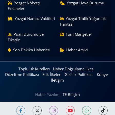
Yozgat Nöbetçi
Yozgat Hava Durumu
Eczaneler
Yozgat Namaz Vakitleri
Yozgat Trafik Yoğunluk
Haritası
Puan Durumu ve
Tüm Manşetler
Fikstür
Son Dakika Haberleri
Haber Arşivi
Topluluk Kuralları
Haber Doğrulama İlkesi
Düzeltme Politikası
Etik İlkeleri
Gizlilik Politikası
Künye
İletişim
Haber Yazılımı:
TE Bilişim