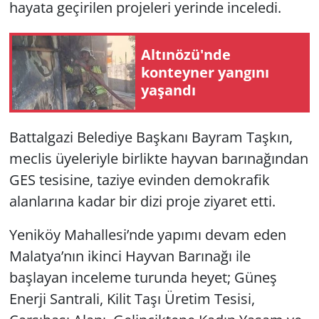
hayata geçirilen projeleri yerinde inceledi.
Altınözü'nde
konteyner yangını
yaşandı
Battalgazi Belediye Başkanı Bayram Taşkın,
meclis üyeleriyle birlikte hayvan barınağından
GES tesisine, taziye evinden demokrafik
alanlarına kadar bir dizi proje ziyaret etti.
Yeniköy Mahallesi’nde yapımı devam eden
Malatya’nın ikinci Hayvan Barınağı ile
başlayan inceleme turunda heyet; Güneş
Enerji Santrali, Kilit Taşı Üretim Tesisi,