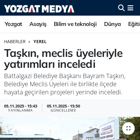
Yozgat
Asayiş
Bilim ve teknoloji
Dünya
Eğit
HABERLER
YEREL
Taşkın, meclis üyeleriyle
yatırımları inceledi
Battalgazi Belediye Başkanı Bayram Taşkın,
Belediye Meclis Üyeleri ile birlikte ilçede
hayata geçirilen projeleri yerinde inceledi.
05.11.2025 - 15:43
05.11.2025 - 15:50
YAYINLANMA
GÜNCELLEME