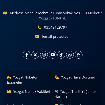
Medrese Mahalle Mahmut Turan Sokak No:6/10 Merkez /
Yozgat - TÜRKİYE
03542129797
[email protected]
Yozgat Nöbetçi
Yozgat Hava Durumu
Eczaneler
Yozgat Namaz Vakitleri
Yozgat Trafik Yoğunluk
Haritası