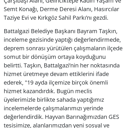
Çarşıbaşı Alanı, Gelinciktepe Kadın Yaşam ve
Semt Konağı, Derme Deresi Alanı, Hasırcılar
Taziye Evi ve Kırkgöz Sahil Parkı’nı gezdi.
Battalgazi Belediye Başkanı Bayram Taşkın,
inceleme gezisinde yaptığı değerlendirmede,
deprem sonrası yürütülen çalışmaların ilçede
somut bir dönüşüm ortaya koyduğunu
belirtti. Taşkın, Battalgazi’nin her noktasında
hizmet üretmeye devam ettiklerini ifade
ederek, "19 ayda ilçemize birçok önemli
hizmet kazandırdık. Bugün meclis
üyelerimizle birlikte sahada yaptığımız
incelemelerde çalışmalarımızı yerinde
değerlendirdik. Hayvan Barınağımızdan GES
tesisimize, alanlarımızdan yeni sosyal ve