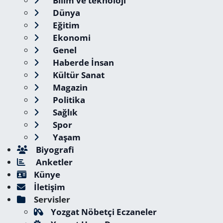
Bilim ve teknoloji
Dünya
Eğitim
Ekonomi
Genel
Haberde İnsan
Kültür Sanat
Magazin
Politika
Sağlık
Spor
Yaşam
Biyografi
Anketler
Künye
İletişim
Servisler
Yozgat Nöbetçi Eczaneler