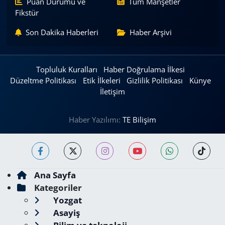
Puan Durumu ve
Tüm Manşetler
Fikstür
Son Dakika Haberleri
Haber Arşivi
Topluluk Kuralları
Haber Doğrulama İlkesi
Düzeltme Politikası
Etik İlkeleri
Gizlilik Politikası
Künye
İletişim
Haber Yazılımı:
TE Bilişim
Ana Sayfa
Kategoriler
Yozgat
Asayiş