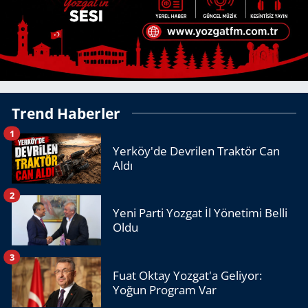
Trend Haberler
1
Yerköy'de Devrilen Traktör Can
Aldı
2
Yeni Parti Yozgat İl Yönetimi Belli
Oldu
3
Fuat Oktay Yozgat'a Geliyor:
Yoğun Program Var