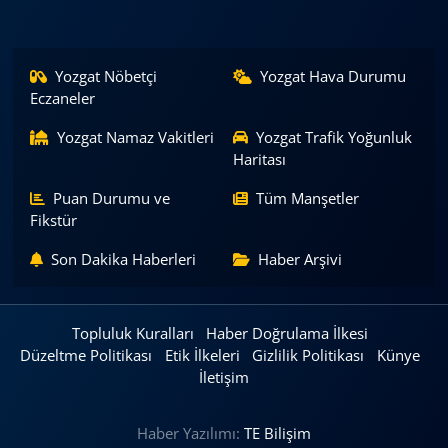
Yozgat Nöbetçi
Yozgat Hava Durumu
Eczaneler
Yozgat Namaz Vakitleri
Yozgat Trafik Yoğunluk
Haritası
Puan Durumu ve
Tüm Manşetler
Fikstür
Son Dakika Haberleri
Haber Arşivi
Topluluk Kuralları
Haber Doğrulama İlkesi
Düzeltme Politikası
Etik İlkeleri
Gizlilik Politikası
Künye
İletişim
Haber Yazılımı:
TE Bilişim