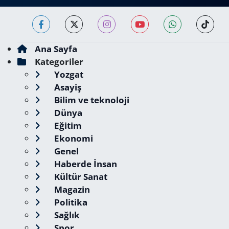
Ana Sayfa
Kategoriler
Yozgat
Asayiş
Bilim ve teknoloji
Dünya
Eğitim
Ekonomi
Genel
Haberde İnsan
Kültür Sanat
Magazin
Politika
Sağlık
Spor