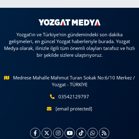
Yozgat'ın ve Türkiye'nin gündemindeki son dakika
gelişmeleri, en güncel Yozgat haberleriyle burada. Yozgat
Medya olarak, ilinizle ilgili tüm önemli olayları tarafsız ve hızlı
bir şekilde sizlere ulaştırıyoruz.
Medrese Mahalle Mahmut Turan Sokak No:6/10 Merkez /
Yozgat - TÜRKİYE
03542129797
[email protected]