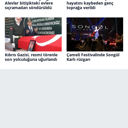
Alevler bitişikteki evlere
hayatını kaybeden genç
sıçramadan söndürüldü
toprağa verildi
Kıbrıs Gazisi, resmi törenle
Çameli Festivalinde Songül
son yolculuğuna uğurlandı
Karlı rüzgarı