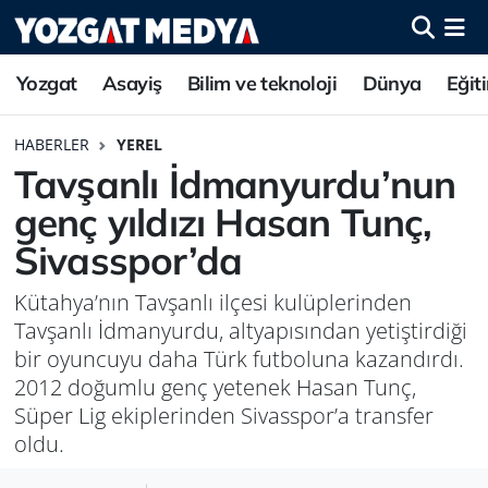
Yozgat
Asayiş
Bilim ve teknoloji
Dünya
Eğit
HABERLER
YEREL
Tavşanlı İdmanyurdu’nun
genç yıldızı Hasan Tunç,
Sivasspor’da
Kütahya’nın Tavşanlı ilçesi kulüplerinden
Tavşanlı İdmanyurdu, altyapısından yetiştirdiği
bir oyuncuyu daha Türk futboluna kazandırdı.
2012 doğumlu genç yetenek Hasan Tunç,
Süper Lig ekiplerinden Sivasspor’a transfer
oldu.