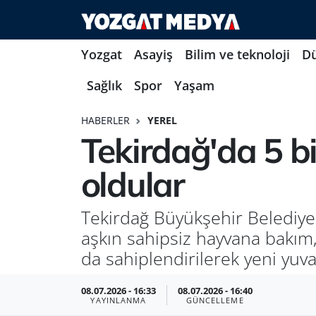
Yozgat
Asayiş
Bilim ve teknoloji
D
Sağlık
Spor
Yaşam
HABERLER
YEREL
Tekirdağ'da 5 b
oldular
Tekirdağ Büyükşehir Belediye
aşkın sahipsiz hayvana bakım,
da sahiplendirilerek yeni yuv
08.07.2026 - 16:33
08.07.2026 - 16:40
YAYINLANMA
GÜNCELLEME