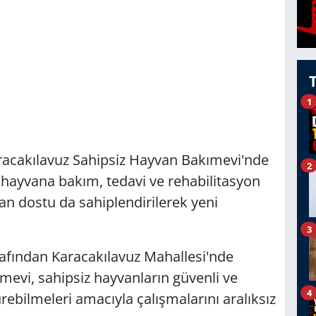
1
racakılavuz Sahipsiz Hayvan Bakımevi'nde
2
 hayvana bakım, tedavi ve rehabilitasyon
an dostu da sahiplendirilerek yeni
3
rafından Karacakılavuz Mahallesi'nde
evi, sahipsiz hayvanların güvenli ve
4
rebilmeleri amacıyla çalışmalarını aralıksız