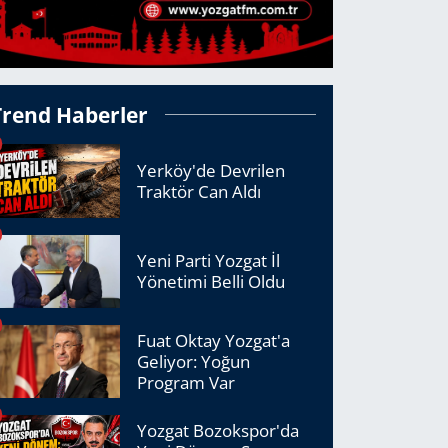
Trend Haberler
Yerköy'de Devrilen
Traktör Can Aldı
Yeni Parti Yozgat İl
Yönetimi Belli Oldu
Fuat Oktay Yozgat'a
Geliyor: Yoğun
Program Var
Yozgat Bozokspor'da