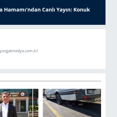
a Hamamı'ndan Canlı Yayın: Konuk
.yozgatmedya.com.tr/