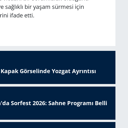
ve sağlıklı bir yaşam sürmesi için
ini ifade etti.
n Kapak Görselinde Yozgat Ayrıntısı
'da Sorfest 2026: Sahne Programı Belli