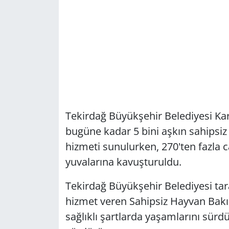
Tekirdağ Büyükşehir Belediyesi Ka
bugüne kadar 5 bini aşkın sahipsiz
hizmeti sunulurken, 270'ten fazla c
yuvalarına kavuşturuldu.
Tekirdağ Büyükşehir Belediyesi ta
hizmet veren Sahipsiz Hayvan Bakım
sağlıklı şartlarda yaşamlarını sürdü