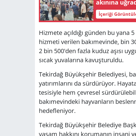
akınına uğra
İçeriği Görüntü
Hizmete açıldığı günden bu yana 5
hizmeti verilen bakımevinde, bin 30
2 bin 500'den fazla kuduz aşısı uyg
sıcak yuvalarına kavuşturuldu.
Tekirdağ Büyükşehir Belediyesi, ba
yatırımlarını da sürdürüyor. Haya
tesisiyle hem çevresel sürdürülebi
bakımevindeki hayvanların beslenm
hedefleniyor.
Tekirdağ Büyükşehir Belediye Başk
yaşam hakkını korumanın insani ve