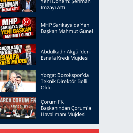
Yeni Dönem: Şenman
İmzayı Attı
MHP Sarıkaya'da Yeni
Başkan Mahmut Günel
Abdulkadir Akgül'den
Esnafa Kredi Müjdesi
Yozgat Bozokspor'da
Teknik Direktör Belli
Oldu
Çorum FK
Başkanından Çorum'a
Havalimanı Müjdesi