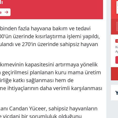
dı
le
 binden fazla hayvana bakım ve tedavi
0'ün üzerinde kısırlaştırma işlemi yapıldı,
ulandı ve 270'in üzerinde sahipsiz hayvan
K
A
kımevinin kapasitesini artırmaya yönelik
ta geçirilmesi planlanan kuru mama üretim
lirliğe katkı sağlanması hem de
e ihtiyaçlarının daha verimli karşılanması
anı Candan Yüceer, sahipsiz hayvanların
 vicdani bir sorumluluk olduğunu