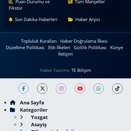
Puan Durumu ve
Tüm Manşetler
Fikstür
Son Dakika Haberleri
Haber Arşivi
Topluluk Kuralları
Haber Doğrulama İlkesi
Düzeltme Politikası
Etik İlkeleri
Gizlilik Politikası
Künye
İletişim
Haber Yazılımı:
TE Bilişim
Ana Sayfa
Kategoriler
Yozgat
Asayiş