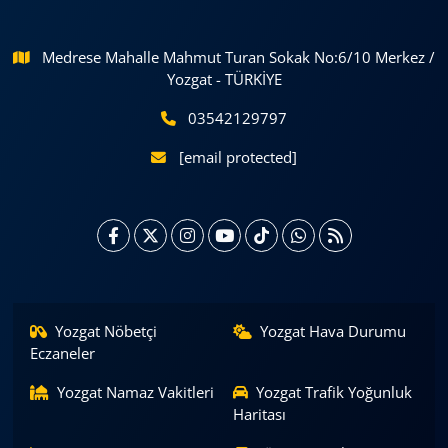
Medrese Mahalle Mahmut Turan Sokak No:6/10 Merkez /
Yozgat - TÜRKİYE
03542129797
[email protected]
Yozgat Nöbetçi
Yozgat Hava Durumu
Eczaneler
Yozgat Namaz Vakitleri
Yozgat Trafik Yoğunluk
Haritası