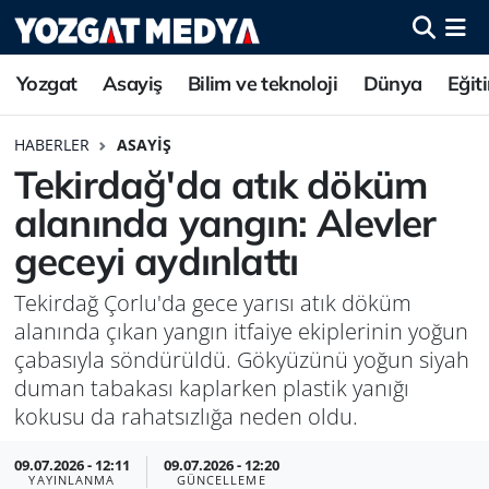
Yozgat
Asayiş
Bilim ve teknoloji
Dünya
Eğit
HABERLER
ASAYIŞ
Tekirdağ'da atık döküm
alanında yangın: Alevler
geceyi aydınlattı
Tekirdağ Çorlu'da gece yarısı atık döküm
alanında çıkan yangın itfaiye ekiplerinin yoğun
çabasıyla söndürüldü. Gökyüzünü yoğun siyah
duman tabakası kaplarken plastik yanığı
kokusu da rahatsızlığa neden oldu.
09.07.2026 - 12:11
09.07.2026 - 12:20
YAYINLANMA
GÜNCELLEME