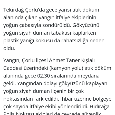
Tekirdağ Çorlu'da gece yarısı atık döküm
alanında çıkan yangın itfaiye ekiplerinin
yoğun çabasıyla söndürüldü. Gökyüzünü
yoğun siyah duman tabakası kaplarken
plastik yanığı kokusu da rahatsızlığa neden
oldu.
Yangın, Çorlu ilçesi Ahmet Taner Kışlalı
Caddesi üzerindeki (kamyon yolu) atık döküm
alanında gece 02.30 sıralarında meydana
geldi. Yangından dolayı gökyüzünü kaplayan
yoğun siyah duman ilçenin bir çok
noktasından fark edildi. İhbar üzerine bölgeye
çok sayıda itfaiye ekibi yönlendirildi. Hıdırağa
Polis Noktası ekipleri de çevrede güvenlik