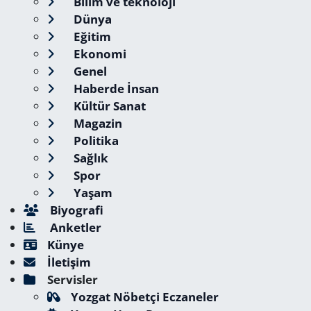
Bilim ve teknoloji
Dünya
Eğitim
Ekonomi
Genel
Haberde İnsan
Kültür Sanat
Magazin
Politika
Sağlık
Spor
Yaşam
Biyografi
Anketler
Künye
İletişim
Servisler
Yozgat Nöbetçi Eczaneler