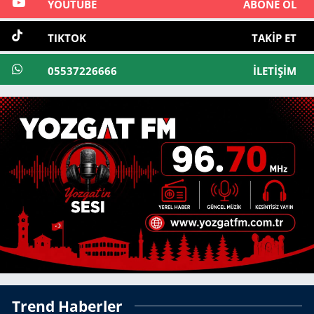
YOUTUBE
ABONE OL
TIKTOK
TAKIP ET
05537226666
İLETIŞIM
Trend Haberler