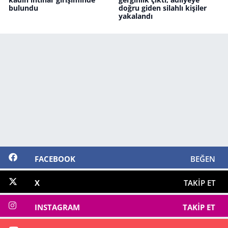
bulundu
doğru giden silahlı kişiler
yakalandı
FACEBOOK
BEĞEN
X
TAKIP ET
INSTAGRAM
TAKIP ET