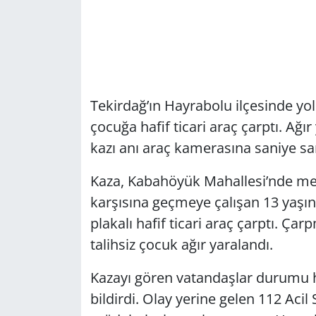
Tekirdağ’ın Hayrabolu ilçesinde yo
çocuğa hafif ticari araç çarptı. Ağı
kazı anı araç kamerasına saniye sa
Kaza, Kabahöyük Mahallesi’nde meyd
karşısına geçmeye çalışan 13 yaşın
plakalı hafif ticari araç çarptı. Ça
talihsiz çocuk ağır yaralandı.
Kazayı gören vatandaşlar durumu 
bildirdi. Olay yerine gelen 112 Acil 