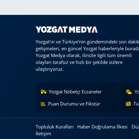
Yozgat'ın ve Türkiye'nin gündemindeki son daki
gelişmeleri, en güncel Yozgat haberleriyle burad
Yozgat Medya olarak, ilinizle ilgili tüm önemli
olayları tarafsız ve hızlı bir şekilde sizlere
ulaştırıyoruz.
Yozgat Nöbetçi Eczaneler
Y
Puan Durumu ve Fikstür
Tü
Topluluk Kuralları
Haber Doğrulama İlkesi
Düz
İletişim