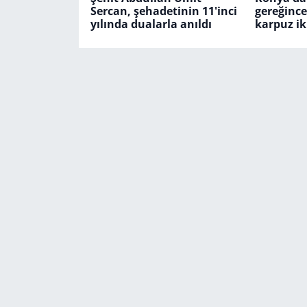
Sercan, şehadetinin 11'inci
gereğinc
yılında dualarla anıldı
karpuz ik