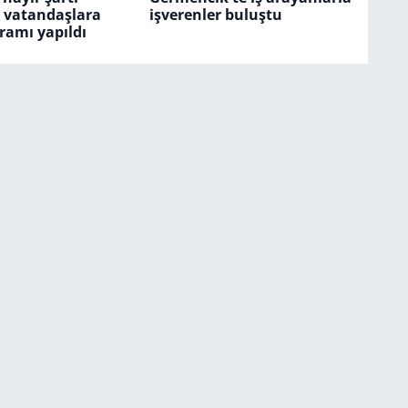
e vatandaşlara
işverenler buluştu
ramı yapıldı