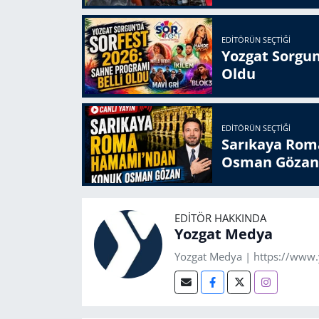
EDITÖRÜN SEÇTIĞI
Yozgat Sorgun
Oldu
EDITÖRÜN SEÇTIĞI
Sarıkaya Rom
Osman Gözan
EDITÖR HAKKINDA
Yozgat Medya
Yozgat Medya | https://www