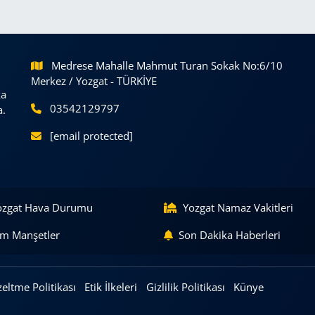
Medrese Mahalle Mahmut Turan Sokak No:6/10
Merkez / Yozgat - TÜRKİYE
ka
03542129797
a.
[email protected]
ozgat Hava Durumu
Yozgat Namaz Vakitleri
m Manşetler
Son Dakika Haberleri
eltme Politikası
Etik İlkeleri
Gizlilik Politikası
Künye