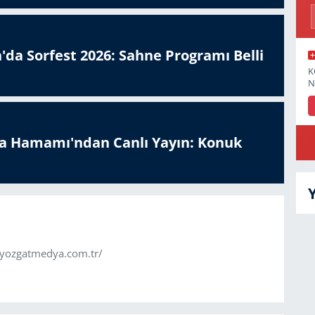
'da Sorfest 2026: Sahne Programı Belli
K
N
a Hamamı'ndan Canlı Yayın: Konuk
.yozgatmedya.com.tr/