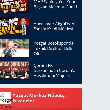
MHP Sarıkaya'da Yeni
Başkan Mahmut Günel
Abdulkadir Akgül'den
Esnafa Kredi Müjdesi
Yozgat Bozokspor'da
Teknik Direktör Belli
Oldu
Çorum FK
Başkanından Çorum'a
Havalimanı Müjdesi
Yozgat Merkez Nöbetçi
Eczaneler