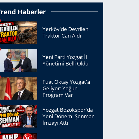
Trend Haberler
Yerköy'de Devrilen
Traktör Can Aldı
Yeni Parti Yozgat İl
Yönetimi Belli Oldu
Fuat Oktay Yozgat'a
Geliyor: Yoğun
Program Var
Yozgat Bozokspor'da
Yeni Dönem: Şenman
İmzayı Attı