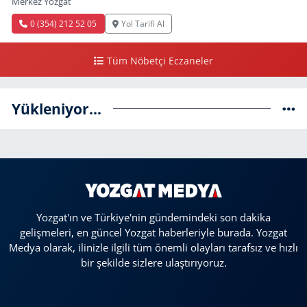
Merkez Yozgat
0 (354) 212 52 05
Yol Tarifi Al
Tüm Nöbetçi Eczaneler
Yükleniyor...
Yozgat'ın ve Türkiye'nin gündemindeki son dakika
gelişmeleri, en güncel Yozgat haberleriyle burada. Yozgat
Medya olarak, ilinizle ilgili tüm önemli olayları tarafsız ve hızlı
bir şekilde sizlere ulaştırıyoruz.