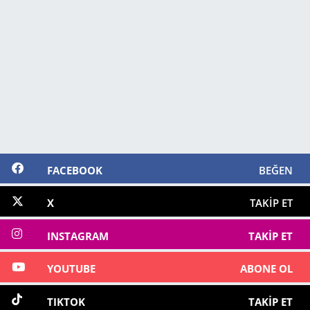
FACEBOOK
BEĞEN
X
TAKIP ET
INSTAGRAM
TAKIP ET
YOUTUBE
ABONE OL
TIKTOK
TAKIP ET