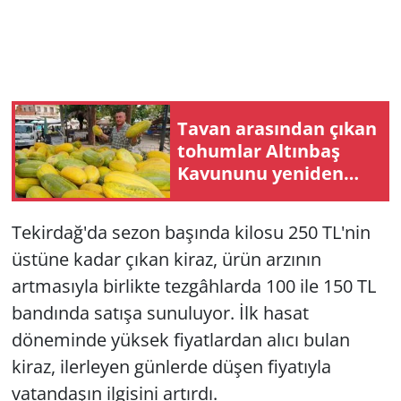
Tavan arasından çıkan
tohumlar Altınbaş
Kavununu yeniden
canlandırdı
Tekirdağ'da sezon başında kilosu 250 TL'nin
üstüne kadar çıkan kiraz, ürün arzının
artmasıyla birlikte tezgâhlarda 100 ile 150 TL
bandında satışa sunuluyor. İlk hasat
döneminde yüksek fiyatlardan alıcı bulan
kiraz, ilerleyen günlerde düşen fiyatıyla
vatandaşın ilgisini artırdı.