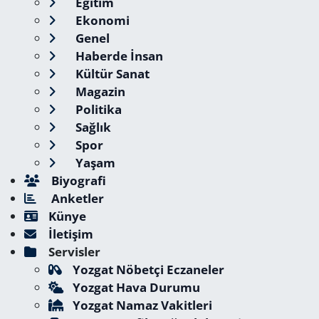
Eğitim
Ekonomi
Genel
Haberde İnsan
Kültür Sanat
Magazin
Politika
Sağlık
Spor
Yaşam
Biyografi
Anketler
Künye
İletişim
Servisler
Yozgat Nöbetçi Eczaneler
Yozgat Hava Durumu
Yozgat Namaz Vakitleri