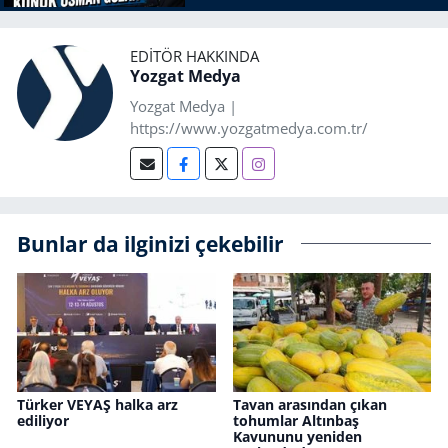
EDITÖR HAKKINDA
Yozgat Medya
Yozgat Medya |
https://www.yozgatmedya.com.tr/
Bunlar da ilginizi çekebilir
Türker VEYAŞ halka arz
Tavan arasından çıkan
ediliyor
tohumlar Altınbaş
Kavununu yeniden