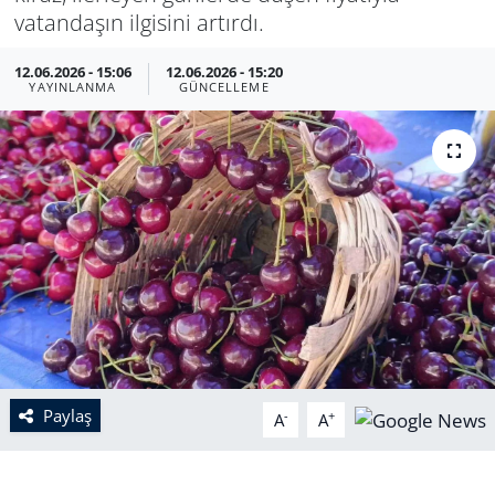
vatandaşın ilgisini artırdı.
12.06.2026 - 15:06
12.06.2026 - 15:20
YAYINLANMA
GÜNCELLEME
Paylaş
-
+
A
A