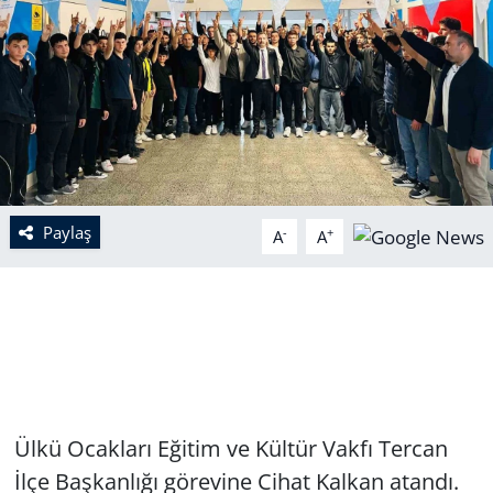
Paylaş
-
+
A
A
Ülkü Ocakları Eğitim ve Kültür Vakfı Tercan
İlçe Başkanlığı görevine Cihat Kalkan atandı.