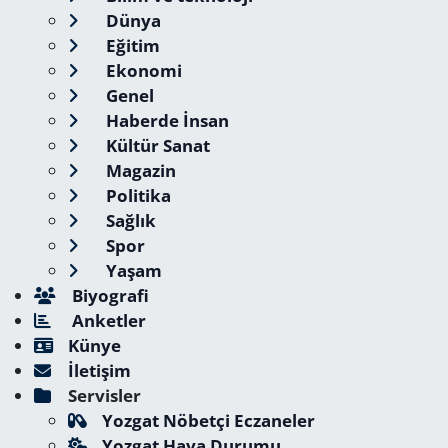
Dünya
Eğitim
Ekonomi
Genel
Haberde İnsan
Kültür Sanat
Magazin
Politika
Sağlık
Spor
Yaşam
Biyografi
Anketler
Künye
İletişim
Servisler
Yozgat Nöbetçi Eczaneler
Yozgat Hava Durumu