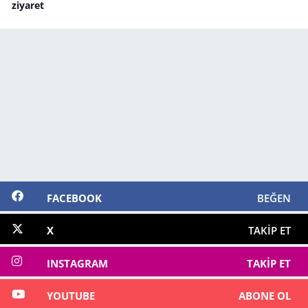
ziyaret
FACEBOOK
BEĞEN
X
TAKIP ET
INSTAGRAM
TAKIP ET
YOUTUBE
ABONE OL