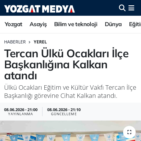
Yozgat
Asayiş
Bilim ve teknoloji
Dünya
Eğit
HABERLER
YEREL
Tercan Ülkü Ocakları İlçe
Başkanlığına Kalkan
atandı
Ülkü Ocakları Eğitim ve Kültür Vakfı Tercan İlçe
Başkanlığı görevine Cihat Kalkan atandı.
08.06.2026 - 21:00
08.06.2026 - 21:10
YAYINLANMA
GÜNCELLEME