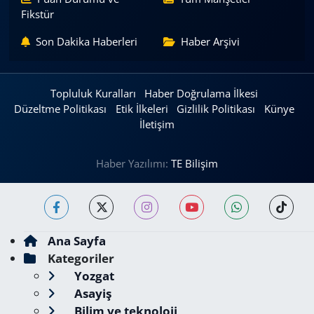
Fikstür
Son Dakika Haberleri
Haber Arşivi
Topluluk Kuralları
Haber Doğrulama İlkesi
Düzeltme Politikası
Etik İlkeleri
Gizlilik Politikası
Künye
İletişim
Haber Yazılımı:
TE Bilişim
Ana Sayfa
Kategoriler
Yozgat
Asayiş
Bilim ve teknoloji