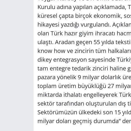
Kurulu adına yapılan açıklamada, 
küresel çapta birçok ekonomik, sosy
hikayesi yazdığı vurgulandı. Açıkla
olan Türk hazır giyim ihracatı hac
ulaştı. Aradan geçen 55 yılda tekstil
know how ve zincirin tüm halkaların
dikey entegrasyon sayesinde Türkiy
tam entegre tedarik zinciri haline g
pazara yönelik 9 milyar dolarlık ür
toplam üretim büyüklüğü 27 milyar 
miktarda ithalatı engelleyerek Türk
sektör tarafından oluşturulan dış ti
Sektörümüzün ülkedeki son 15 yıld
milyar doları geçmiş durumda” deni