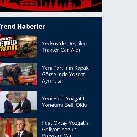
Trend Haberler
Yerköy'de Devrilen
Traktör Can Aldı
Yeni Parti'nin Kapak
Görselinde Yozgat
Ayrıntısı
Yeni Parti Yozgat İl
Yönetimi Belli Oldu
Fuat Oktay Yozgat'a
Geliyor: Yoğun
Program Var