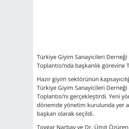
Türkiye Giyim Sanayicileri Derneği
Toplantısı’nda başkanlık görevine 
Hazır giyim sektörünün kapsayıcılı
Türkiye Giyim Sanayicileri Derneği
Toplantısı’nı gerçekleştirdi. Yeni y
dönemde yönetim kurulunda yer al
başkan olarak seçildi.
Toygar Narbay ve Dr. Ümit Özüren