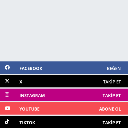
FACEBOOK
BEĞEN
X
TAKIP ET
INSTAGRAM
TAKIP ET
YOUTUBE
ABONE OL
TIKTOK
TAKIP ET