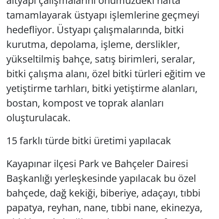
altyapı çalışmalarını önümüzdeki hafta
tamamlayarak üstyapı işlemlerine geçmeyi
hedefliyor. Üstyapı çalışmalarında, bitki
kurutma, depolama, işleme, derslikler,
yükseltilmiş bahçe, satış birimleri, seralar,
bitki çalışma alanı, özel bitki türleri eğitim ve
yetiştirme tarhları, bitki yetiştirme alanları,
bostan, kompost ve toprak alanları
oluşturulacak.
15 farklı türde bitki üretimi yapılacak
Kayapınar ilçesi Park ve Bahçeler Dairesi
Başkanlığı yerleşkesinde yapılacak bu özel
bahçede, dağ kekiği, biberiye, adaçayı, tıbbi
papatya, reyhan, nane, tıbbi nane, ekinezya,