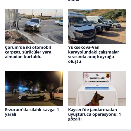
Çorum'da iki otomobil
Yüksekova-Van
çarpıştı, sürücüler yara
karayolundaki çalışmalar
almadan kurtuldu
sırasında araç kuyruğu
oluştu
Erzurum'da silahlı kavga: 1
Kayseri'de jandarmadan
yaralı
uyuşturucu operasyonu: 1
gözaltı