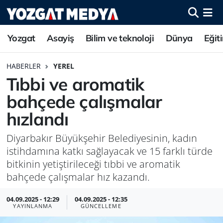
Yozgat
Asayiş
Bilim ve teknoloji
Dünya
Eğit
HABERLER
YEREL
Tıbbi ve aromatik
bahçede çalışmalar
hızlandı
Diyarbakır Büyükşehir Belediyesinin, kadın
istihdamına katkı sağlayacak ve 15 farklı türde
bitkinin yetiştirileceği tıbbi ve aromatik
bahçede çalışmalar hız kazandı.
04.09.2025 - 12:29
04.09.2025 - 12:35
YAYINLANMA
GÜNCELLEME