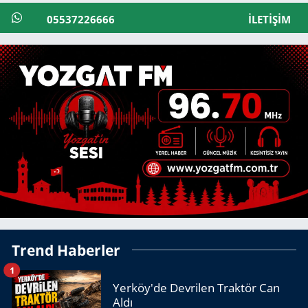
05537226666
İLETIŞIM
Trend Haberler
1
Yerköy'de Devrilen Traktör Can
Aldı