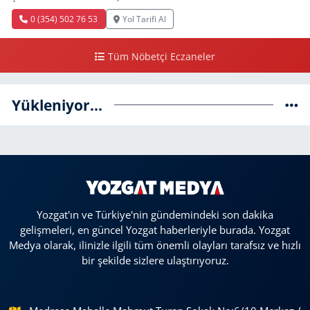
0 (354) 502 76 53
Yol Tarifi Al
Tüm Nöbetçi Eczaneler
Yükleniyor...
Yozgat'ın ve Türkiye'nin gündemindeki son dakika
gelişmeleri, en güncel Yozgat haberleriyle burada. Yozgat
Medya olarak, ilinizle ilgili tüm önemli olayları tarafsız ve hızlı
bir şekilde sizlere ulaştırıyoruz.