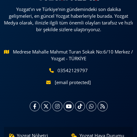
Yozgat'ın ve Türkiye'nin gündemindeki son dakika
gelişmeleri, en güncel Yozgat haberleriyle burada. Yozgat
Medya olarak, ilinizle ilgili tüm önemli olayları tarafsız ve hızlı
bir şekilde sizlere ulaştırıyoruz.
Medrese Mahalle Mahmut Turan Sokak No:6/10 Merkez /
Yozgat - TÜRKİYE
03542129797
[email protected]
Yozgat Nöbetçi
Yozgat Hava Durumu