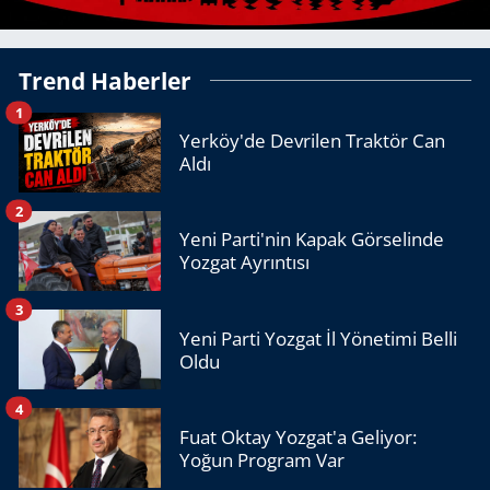
Trend Haberler
1
Yerköy'de Devrilen Traktör Can
Aldı
2
Yeni Parti'nin Kapak Görselinde
Yozgat Ayrıntısı
3
Yeni Parti Yozgat İl Yönetimi Belli
Oldu
4
Fuat Oktay Yozgat'a Geliyor:
Yoğun Program Var