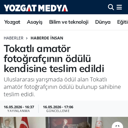
Yozgat
Asayiş
Bilim ve teknoloji
Dünya
Eğit
HABERLER
HABERDE İNSAN
Tokatlı amatör
fotoğrafçının ödülü
kendisine teslim edildi
Uluslararası yarışmada ödül alan Tokatlı
amatör fotoğrafçının ödülü bulunup sahibine
teslim edidi.
16.05.2026 - 16:37
16.05.2026 - 17:06
YAYINLANMA
GÜNCELLEME