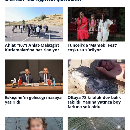
Ahlat '1071 Ahlat-Malazgirt
Tunceli'de 'Mameki Fest'
Kutlamaları'na hazırlanıyor
coşkusu sürüyor
Eskişehir'in geleceği masaya
Oltaya 78 kiloluk dev balık
yatırıldı
takıldı: Yanına yatınca boy
farkına şok oldu