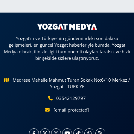
Yozgat'ın ve Türkiye'nin gündemindeki son dakika
gelişmeleri, en güncel Yozgat haberleriyle burada. Yozgat
Medya olarak, ilinizle ilgili tüm önemli olayları tarafsız ve hızlı
bir şekilde sizlere ulaştırıyoruz.
Medrese Mahalle Mahmut Turan Sokak No:6/10 Merkez /
Yozgat - TÜRKİYE
03542129797
[email protected]