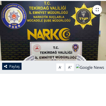
Paylaş
-
+
A
A