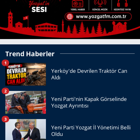
Trend Haberler
1
Yerköy'de Devrilen Traktör Can
Aldı
2
Yeni Parti'nin Kapak Görselinde
Yozgat Ayrıntısı
3
Yeni Parti Yozgat İl Yönetimi Belli
Oldu