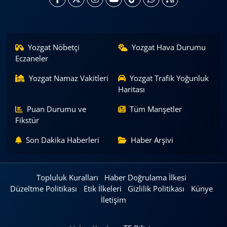
Yozgat Nöbetçi
Yozgat Hava Durumu
Eczaneler
Yozgat Namaz Vakitleri
Yozgat Trafik Yoğunluk
Haritası
Puan Durumu ve
Tüm Manşetler
Fikstür
Son Dakika Haberleri
Haber Arşivi
Topluluk Kuralları
Haber Doğrulama İlkesi
Düzeltme Politikası
Etik İlkeleri
Gizlilik Politikası
Künye
İletişim