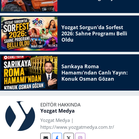
Yozgat Sorgun'da Sorfest
2026: Sahne Programı Belli
Oldu
Sarıkaya Roma
Hamamı'ndan Canlı Yayın:
Konuk Osman Gözan
EDITÖR HAKKINDA
Yozgat Medya
Yozgat Medya |
https://www.yozgatmedya.com.tr/