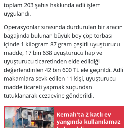
toplam 203 şahıs hakkında adli işlem
uygulandı.
Operasyonlar sırasında durdurulan bir aracın
bagajında bulunan büyük boy çöp torbası
içinde 1 kilogram 87 gram çeşitli uyuşturucu
madde, 17 bin 638 uyuşturucu hap ve
uyuşturucu ticaretinden elde edildiği
değerlendirilen 42 bin 600 TL ele geçirildi. Adli
makamlara sevk edilen 11 kişi, uyuşturucu
madde ticareti yapmak suçundan
tutuklanarak cezaevine gönderildi.
Kemah'ta 2 katlı ev
yangında kullanılamaz