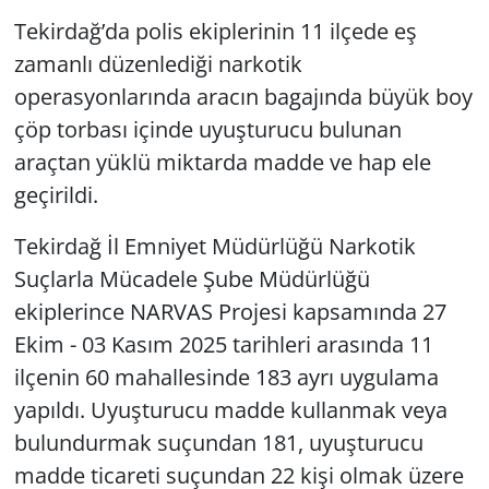
Tekirdağ’da polis ekiplerinin 11 ilçede eş
zamanlı düzenlediği narkotik
operasyonlarında aracın bagajında büyük boy
çöp torbası içinde uyuşturucu bulunan
araçtan yüklü miktarda madde ve hap ele
geçirildi.
Tekirdağ İl Emniyet Müdürlüğü Narkotik
Suçlarla Mücadele Şube Müdürlüğü
ekiplerince NARVAS Projesi kapsamında 27
Ekim - 03 Kasım 2025 tarihleri arasında 11
ilçenin 60 mahallesinde 183 ayrı uygulama
yapıldı. Uyuşturucu madde kullanmak veya
bulundurmak suçundan 181, uyuşturucu
madde ticareti suçundan 22 kişi olmak üzere