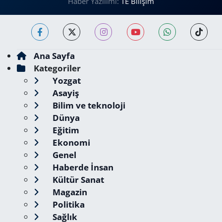
Haber Yazılımı:
TE Bilişim
Ana Sayfa
Kategoriler
Yozgat
Asayiş
Bilim ve teknoloji
Dünya
Eğitim
Ekonomi
Genel
Haberde İnsan
Kültür Sanat
Magazin
Politika
Sağlık